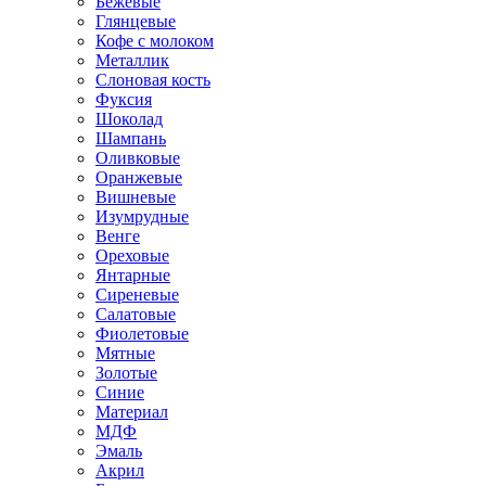
Бежевые
Глянцевые
Кофе с молоком
Металлик
Слоновая кость
Фуксия
Шоколад
Шампань
Оливковые
Оранжевые
Вишневые
Изумрудные
Венге
Ореховые
Янтарные
Сиреневые
Салатовые
Фиолетовые
Мятные
Золотые
Синие
Материал
МДФ
Эмаль
Акрил