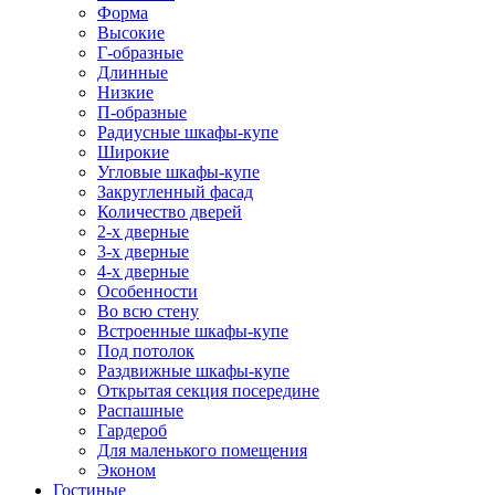
Форма
Высокие
Г-образные
Длинные
Низкие
П-образные
Радиусные шкафы-купе
Широкие
Угловые шкафы-купе
Закругленный фасад
Количество дверей
2-х дверные
3-х дверные
4-х дверные
Особенности
Во всю стену
Встроенные шкафы-купе
Под потолок
Раздвижные шкафы-купе
Открытая секция посередине
Распашные
Гардероб
Для маленького помещения
Эконом
Гостиные