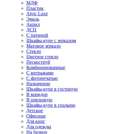
МДФ
Пластик
Alvic Luxe
Эмаль
Акрил
ДСП
С патиной
Шкафы-купе с зеркалом
Матовое зеркало
Стекло
Цветное стекло
Пескоструй
Комбинированные
С витражами
С фотопечатью
Назначение
Шкафы-купе в гостиную
В коридор
В прихожую
Шкафы-купе в спальню
Детские
Офисные
Для книг
Для одежды
На балкон