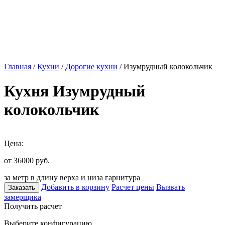
Главная
/
Кухни
/
Дорогие кухни
/ Изумрудный колокольчик
Кухня Изумрудный
колокольчик
Цена:
от 36000
руб.
за метр в длину верха и низа гарнитура
Добавить в корзину
Расчет цены
Вызвать
Заказать
замерщика
Получить расчет
Выберите конфигурацию