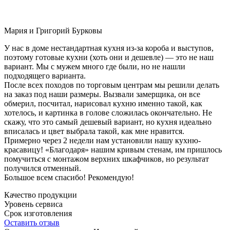
Мария и Григорий Бурковы
У нас в доме нестандартная кухня из-за короба и выступов,
поэтому готовые кухни (хоть они и дешевле) — это не наш
вариант. Мы с мужем много где были, но не нашли
подходящего варианта.
После всех походов по торговым центрам мы решили делать
на заказ под наши размеры. Вызвали замерщика, он все
обмерил, посчитал, нарисовал кухню именно такой, как
хотелось, и картинка в голове сложилась окончательно. Не
скажу, что это самый дешевый вариант, но кухня идеально
вписалась и цвет выбрала такой, как мне нравится.
Примерно через 2 недели нам установили нашу кухню-
красавицу! «Благодаря» нашим кривым стенам, им пришлось
помучиться с монтажом верхних шкафчиков, но результат
получился отменный.
Большое всем спасибо! Рекомендую!
Качество продукции
Уровень сервиса
Срок изготовления
Оставить отзыв