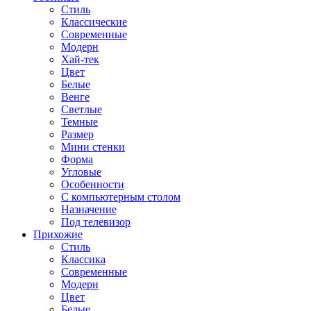
Стиль
Классические
Современные
Модерн
Хай-тек
Цвет
Белые
Венге
Светлые
Темные
Размер
Мини стенки
Форма
Угловые
Особенности
С компьютерным столом
Назначение
Под телевизор
Прихожие
Стиль
Классика
Современные
Модерн
Цвет
Белые