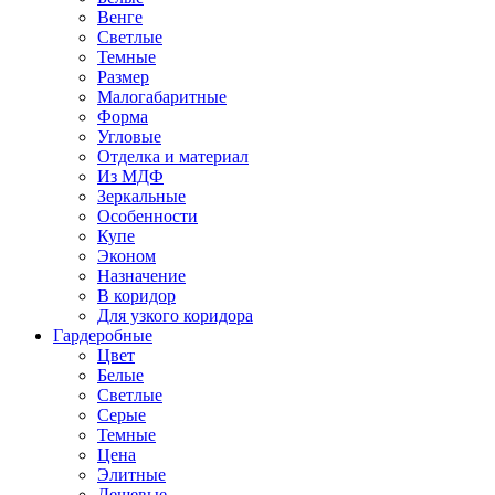
Венге
Светлые
Темные
Размер
Малогабаритные
Форма
Угловые
Отделка и материал
Из МДФ
Зеркальные
Особенности
Купе
Эконом
Назначение
В коридор
Для узкого коридора
Гардеробные
Цвет
Белые
Светлые
Серые
Темные
Цена
Элитные
Дешевые