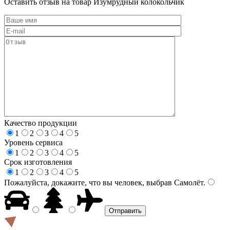
Оставить отзыв на товар Изумрудный колокольчик
Качество продукции
1
2
3
4
5
Уровень сервиса
1
2
3
4
5
Срок изготовления
1
2
3
4
5
Пожалуйста, докажите, что вы человек, выбрав
Самолёт
.