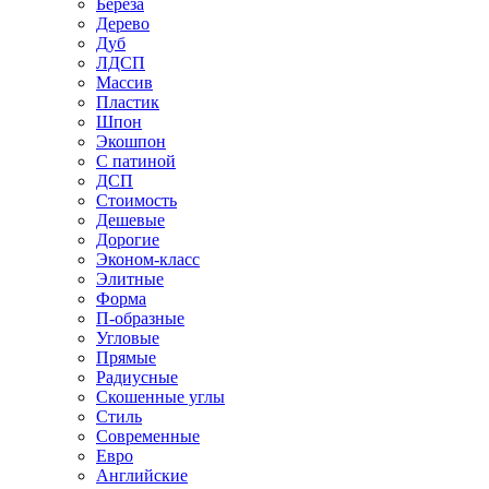
Береза
Дерево
Дуб
ЛДСП
Массив
Пластик
Шпон
Экошпон
С патиной
ДСП
Стоимость
Дешевые
Дорогие
Эконом-класс
Элитные
Форма
П-образные
Угловые
Прямые
Радиусные
Скошенные углы
Стиль
Современные
Евро
Английские