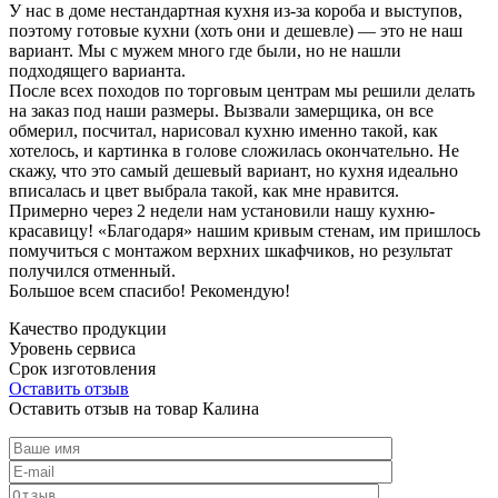
У нас в доме нестандартная кухня из-за короба и выступов,
поэтому готовые кухни (хоть они и дешевле) — это не наш
вариант. Мы с мужем много где были, но не нашли
подходящего варианта.
После всех походов по торговым центрам мы решили делать
на заказ под наши размеры. Вызвали замерщика, он все
обмерил, посчитал, нарисовал кухню именно такой, как
хотелось, и картинка в голове сложилась окончательно. Не
скажу, что это самый дешевый вариант, но кухня идеально
вписалась и цвет выбрала такой, как мне нравится.
Примерно через 2 недели нам установили нашу кухню-
красавицу! «Благодаря» нашим кривым стенам, им пришлось
помучиться с монтажом верхних шкафчиков, но результат
получился отменный.
Большое всем спасибо! Рекомендую!
Качество продукции
Уровень сервиса
Срок изготовления
Оставить отзыв
Оставить отзыв на товар Калина