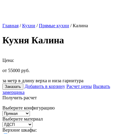
Главная
/
Кухни
/
Прямые кухни
/ Калина
Кухня Калина
Цена:
от 55000
руб.
за метр в длину верха и низа гарнитура
Добавить в корзину
Расчет цены
Вызвать
Заказать
замерщика
Получить расчет
Выберите конфигурацию
Выберите материал
Верхние шкафы: