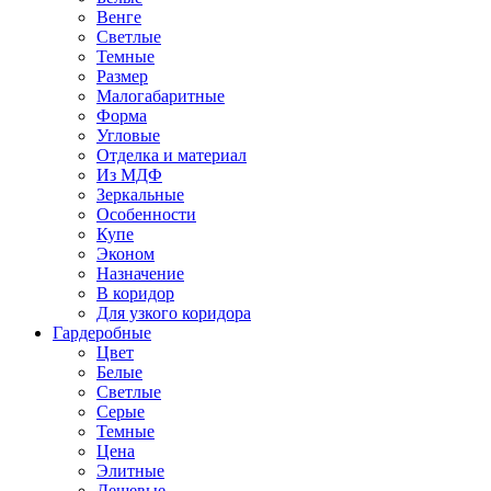
Венге
Светлые
Темные
Размер
Малогабаритные
Форма
Угловые
Отделка и материал
Из МДФ
Зеркальные
Особенности
Купе
Эконом
Назначение
В коридор
Для узкого коридора
Гардеробные
Цвет
Белые
Светлые
Серые
Темные
Цена
Элитные
Дешевые