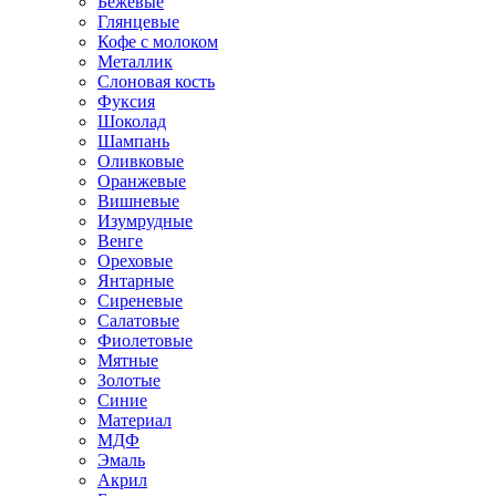
Бежевые
Глянцевые
Кофе с молоком
Металлик
Слоновая кость
Фуксия
Шоколад
Шампань
Оливковые
Оранжевые
Вишневые
Изумрудные
Венге
Ореховые
Янтарные
Сиреневые
Салатовые
Фиолетовые
Мятные
Золотые
Синие
Материал
МДФ
Эмаль
Акрил