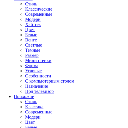
Стиль
Классические
Современные
Модерн
Хай-тек
Цвет
Белые
Венге
Светлые
Темные
Размер
Мини стенки
Форма
Угловые
Особенности
С компьютерным столом
Назначение
Под телевизор
Прихожие
Стиль
Классика
Современные
Модерн
Цвет
Белые