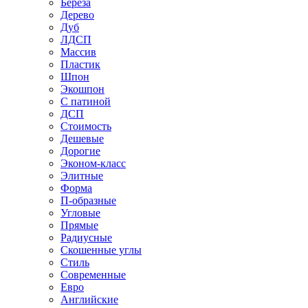
Береза
Дерево
Дуб
ЛДСП
Массив
Пластик
Шпон
Экошпон
С патиной
ДСП
Стоимость
Дешевые
Дорогие
Эконом-класс
Элитные
Форма
П-образные
Угловые
Прямые
Радиусные
Скошенные углы
Стиль
Современные
Евро
Английские