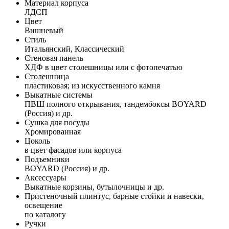
Материал корпуса
ЛДСП
Цвет
Вишневый
Стиль
Итальянский, Классический
Стеновая панель
ХДФ в цвет столешницы или с фотопечатью
Столешница
пластиковая; из искусственного камня
Выкатные системы
ПВШ полного открывания, тандембоксы BOYARD
(Россия) и др.
Сушка для посуды
Хромированная
Цоколь
в цвет фасадов или корпуса
Подъемники
BOYARD (Россия) и др.
Аксессуары
Выкатные корзины, бутылочницы и др.
Пристеночный плинтус, барные стойки и навески,
освещение
по каталогу
Ручки