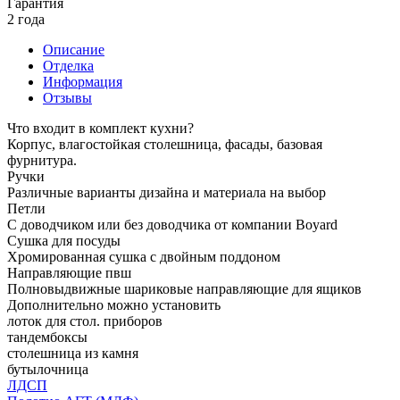
Гарантия
2 года
Описание
Отделка
Информация
Отзывы
Что входит в комплект кухни?
Корпус, влагостойкая столешница, фасады, базовая
фурнитура.
Ручки
Различные варианты дизайна и материала на выбор
Петли
С доводчиком или без доводчика от компании Boyard
Сушка для посуды
Хромированная сушка с двойным поддоном
Направляющие пвш
Полновыдвижные шариковые направляющие для ящиков
Дополнительно можно установить
лоток для стол. приборов
тандембоксы
столешница из камня
бутылочница
ЛДСП