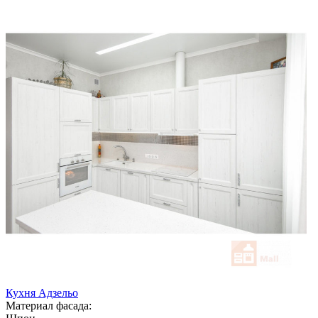
Кухня Адзельо
Материал фасада: