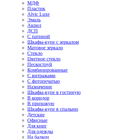
МДФ
Пластик
Alvic Luxe
Эмаль
Акрил
ДСП
С патиной
Шкафы-купе с зеркалом
Матовое зеркало
Стекло
Цветное стекло
Пескоструй
Комбинированные
С витражами
С фотопечатью
Назначение
Шкафы-купе в гостиную
В коридор
В прихожую
Шкафы-купе в спальню
Детские
Офисные
Для книг
Для одежды
На балкон