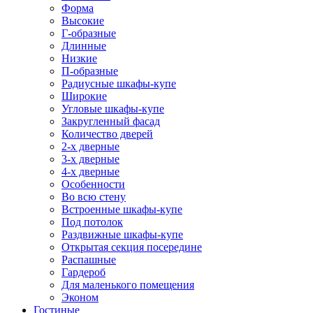
Форма
Высокие
Г-образные
Длинные
Низкие
П-образные
Радиусные шкафы-купе
Широкие
Угловые шкафы-купе
Закругленный фасад
Количество дверей
2-х дверные
3-х дверные
4-х дверные
Особенности
Во всю стену
Встроенные шкафы-купе
Под потолок
Раздвижные шкафы-купе
Открытая секция посередине
Распашные
Гардероб
Для маленького помещения
Эконом
Гостиные