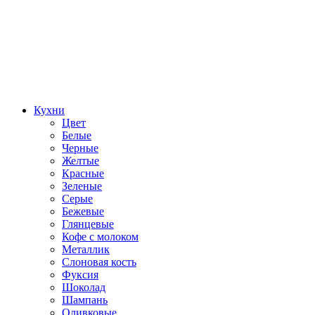
Кухни
Цвет
Белые
Черные
Желтые
Красные
Зеленые
Серые
Бежевые
Глянцевые
Кофе с молоком
Металлик
Слоновая кость
Фуксия
Шоколад
Шампань
Оливковые