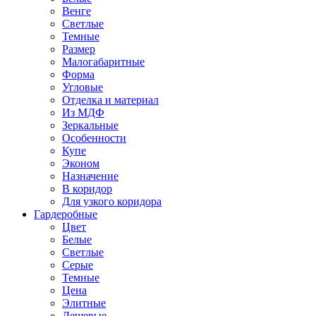
Венге
Светлые
Темные
Размер
Малогабаритные
Форма
Угловые
Отделка и материал
Из МДФ
Зеркальные
Особенности
Купе
Эконом
Назначение
В коридор
Для узкого коридора
Гардеробные
Цвет
Белые
Светлые
Серые
Темные
Цена
Элитные
Дешевые