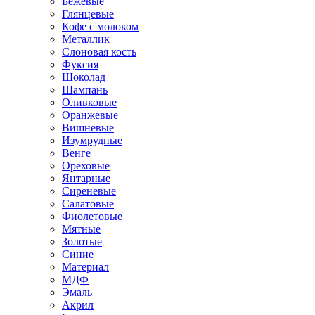
Бежевые
Глянцевые
Кофе с молоком
Металлик
Слоновая кость
Фуксия
Шоколад
Шампань
Оливковые
Оранжевые
Вишневые
Изумрудные
Венге
Ореховые
Янтарные
Сиреневые
Салатовые
Фиолетовые
Мятные
Золотые
Синие
Материал
МДФ
Эмаль
Акрил