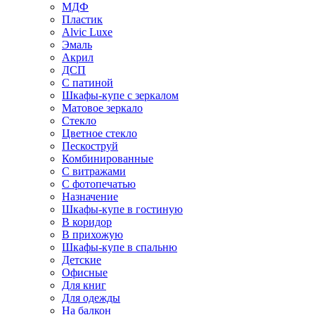
МДФ
Пластик
Alvic Luxe
Эмаль
Акрил
ДСП
С патиной
Шкафы-купе с зеркалом
Матовое зеркало
Стекло
Цветное стекло
Пескоструй
Комбинированные
С витражами
С фотопечатью
Назначение
Шкафы-купе в гостиную
В коридор
В прихожую
Шкафы-купе в спальню
Детские
Офисные
Для книг
Для одежды
На балкон