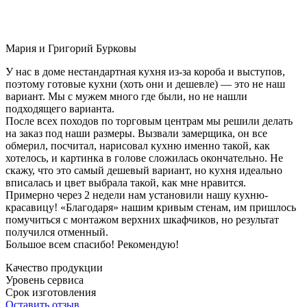
Мария и Григорий Бурковы
У нас в доме нестандартная кухня из-за короба и выступов,
поэтому готовые кухни (хоть они и дешевле) — это не наш
вариант. Мы с мужем много где были, но не нашли
подходящего варианта.
После всех походов по торговым центрам мы решили делать
на заказ под наши размеры. Вызвали замерщика, он все
обмерил, посчитал, нарисовал кухню именно такой, как
хотелось, и картинка в голове сложилась окончательно. Не
скажу, что это самый дешевый вариант, но кухня идеально
вписалась и цвет выбрала такой, как мне нравится.
Примерно через 2 недели нам установили нашу кухню-
красавицу! «Благодаря» нашим кривым стенам, им пришлось
помучиться с монтажом верхних шкафчиков, но результат
получился отменный.
Большое всем спасибо! Рекомендую!
Качество продукции
Уровень сервиса
Срок изготовления
Оставить отзыв