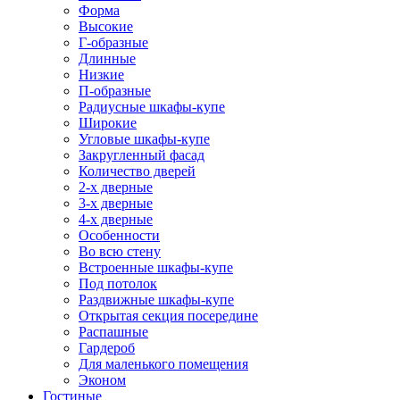
Форма
Высокие
Г-образные
Длинные
Низкие
П-образные
Радиусные шкафы-купе
Широкие
Угловые шкафы-купе
Закругленный фасад
Количество дверей
2-х дверные
3-х дверные
4-х дверные
Особенности
Во всю стену
Встроенные шкафы-купе
Под потолок
Раздвижные шкафы-купе
Открытая секция посередине
Распашные
Гардероб
Для маленького помещения
Эконом
Гостиные