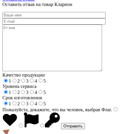
Оставить отзыв на товар Кларион
Качество продукции
1
2
3
4
5
Уровень сервиса
1
2
3
4
5
Срок изготовления
1
2
3
4
5
Пожалуйста, докажите, что вы человек, выбрав
Флаг
.