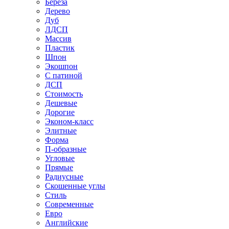
Береза
Дерево
Дуб
ЛДСП
Массив
Пластик
Шпон
Экошпон
С патиной
ДСП
Стоимость
Дешевые
Дорогие
Эконом-класс
Элитные
Форма
П-образные
Угловые
Прямые
Радиусные
Скошенные углы
Стиль
Современные
Евро
Английские