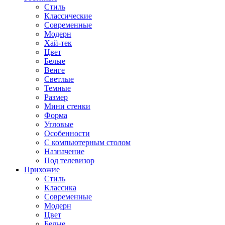
Стиль
Классические
Современные
Модерн
Хай-тек
Цвет
Белые
Венге
Светлые
Темные
Размер
Мини стенки
Форма
Угловые
Особенности
С компьютерным столом
Назначение
Под телевизор
Прихожие
Стиль
Классика
Современные
Модерн
Цвет
Белые