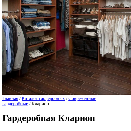
Главная
/
Каталог гардеробных
/
Современные
гардеробные
/ Кларион
Гардеробная Кларион