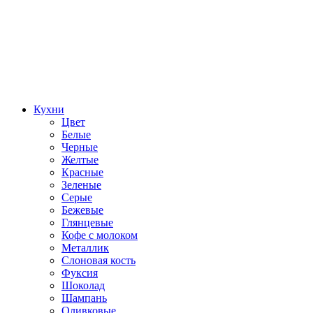
Кухни
Цвет
Белые
Черные
Желтые
Красные
Зеленые
Серые
Бежевые
Глянцевые
Кофе с молоком
Металлик
Слоновая кость
Фуксия
Шоколад
Шампань
Оливковые