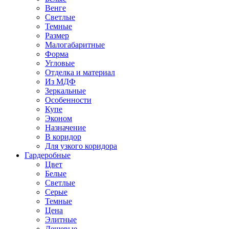
Венге
Светлые
Темные
Размер
Малогабаритные
Форма
Угловые
Отделка и материал
Из МДФ
Зеркальные
Особенности
Купе
Эконом
Назначение
В коридор
Для узкого коридора
Гардеробные
Цвет
Белые
Светлые
Серые
Темные
Цена
Элитные
Дешевые