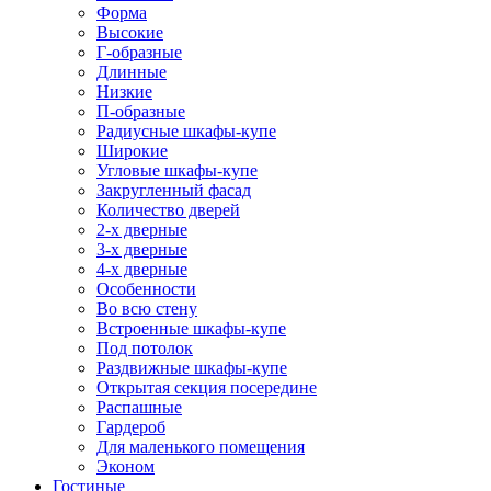
Форма
Высокие
Г-образные
Длинные
Низкие
П-образные
Радиусные шкафы-купе
Широкие
Угловые шкафы-купе
Закругленный фасад
Количество дверей
2-х дверные
3-х дверные
4-х дверные
Особенности
Во всю стену
Встроенные шкафы-купе
Под потолок
Раздвижные шкафы-купе
Открытая секция посередине
Распашные
Гардероб
Для маленького помещения
Эконом
Гостиные