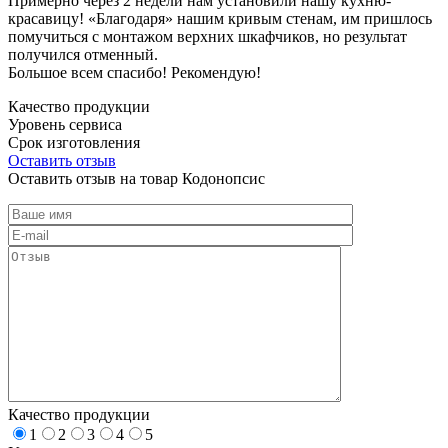
Примерно через 2 недели нам установили нашу кухню-
красавицу! «Благодаря» нашим кривым стенам, им пришлось
помучиться с монтажом верхних шкафчиков, но результат
получился отменный.
Большое всем спасибо! Рекомендую!
Качество продукции
Уровень сервиса
Срок изготовления
Оставить отзыв
Оставить отзыв на товар Кодонопсис
Качество продукции
1
2
3
4
5