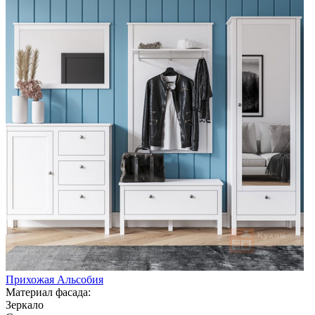
Прихожая Альсобия
Материал фасада:
Зеркало