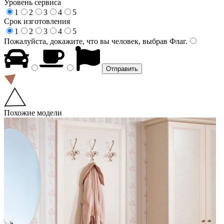
Уровень сервиса
1
2
3
4
5
Срок изготовления
1
2
3
4
5
Пожалуйста, докажите, что вы человек, выбрав
Флаг
.
Похожие модели