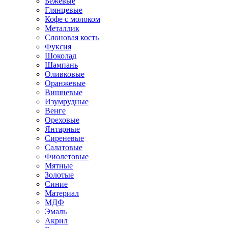
Бежевые
Глянцевые
Кофе с молоком
Металлик
Слоновая кость
Фуксия
Шоколад
Шампань
Оливковые
Оранжевые
Вишневые
Изумрудные
Венге
Ореховые
Янтарные
Сиреневые
Салатовые
Фиолетовые
Мятные
Золотые
Синие
Материал
МДФ
Эмаль
Акрил