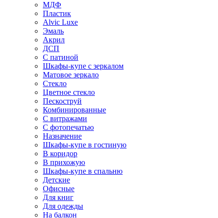
МДФ
Пластик
Alvic Luxe
Эмаль
Акрил
ДСП
С патиной
Шкафы-купе с зеркалом
Матовое зеркало
Стекло
Цветное стекло
Пескоструй
Комбинированные
С витражами
С фотопечатью
Назначение
Шкафы-купе в гостиную
В коридор
В прихожую
Шкафы-купе в спальню
Детские
Офисные
Для книг
Для одежды
На балкон