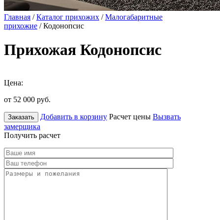
Главная
/
Каталог прихожих
/
Малогабаритные
прихожие
/ Кодонопсис
Прихожая Кодонопсис
Цена:
от 52 000
руб.
Добавить в корзину
Расчет цены
Вызвать
Заказать
замерщика
Получить расчет