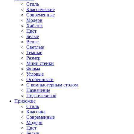
Стиль
Классические
Современные
Модерн
Хай-тек
Цвет
Белые
Венге
Светлые
Темные
Размер
Мини стенки
Форма
Угловые
Особенности
С компьютерным столом
Назначение
Под телевизор
Прихожие
Стиль
Классика
Современные
Модерн
Цвет
Белые