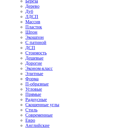
Береза
Дерево
Дуб
ЛДСП
Массив
Пластик
Шпон
Экошпон
С патиной
ДСП
Стоимость
Дешевые
Дорогие
Эконом-класс
Элитные
Форма
П-образные
Угловые
Прямые
Радиусные
Скошенные углы
Стиль
Современные
Евро
Английские