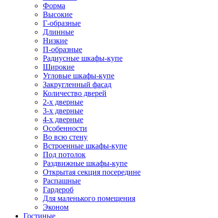
Форма
Высокие
Г-образные
Длинные
Низкие
П-образные
Радиусные шкафы-купе
Широкие
Угловые шкафы-купе
Закругленный фасад
Количество дверей
2-х дверные
3-х дверные
4-х дверные
Особенности
Во всю стену
Встроенные шкафы-купе
Под потолок
Раздвижные шкафы-купе
Открытая секция посередине
Распашные
Гардероб
Для маленького помещения
Эконом
Гостиные