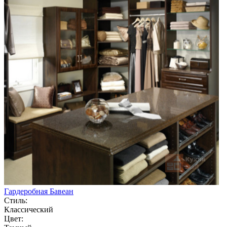
Гардеробная Бавеан
Стиль:
Классический
Цвет: