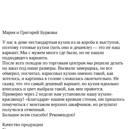
Мария и Григорий Бурковы
У нас в доме нестандартная кухня из-за короба и выступов,
поэтому готовые кухни (хоть они и дешевле) — это не наш
вариант. Мы с мужем много где были, но не нашли
подходящего варианта.
После всех походов по торговым центрам мы решили делать
на заказ под наши размеры. Вызвали замерщика, он все
обмерил, посчитал, нарисовал кухню именно такой, как
хотелось, и картинка в голове сложилась окончательно. Не
скажу, что это самый дешевый вариант, но кухня идеально
вписалась и цвет выбрала такой, как мне нравится.
Примерно через 2 недели нам установили нашу кухню-
красавицу! «Благодаря» нашим кривым стенам, им пришлось
помучиться с монтажом верхних шкафчиков, но результат
получился отменный.
Большое всем спасибо! Рекомендую!
Качество продукции