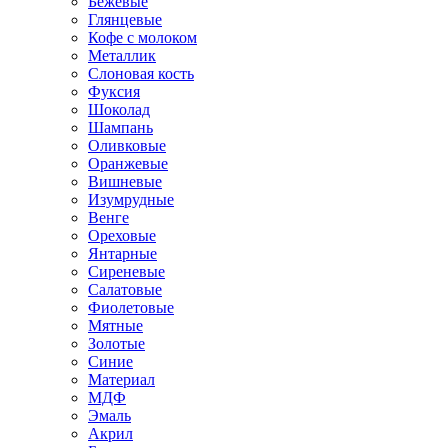
Бежевые
Глянцевые
Кофе с молоком
Металлик
Слоновая кость
Фуксия
Шоколад
Шампань
Оливковые
Оранжевые
Вишневые
Изумрудные
Венге
Ореховые
Янтарные
Сиреневые
Салатовые
Фиолетовые
Мятные
Золотые
Синие
Материал
МДФ
Эмаль
Акрил