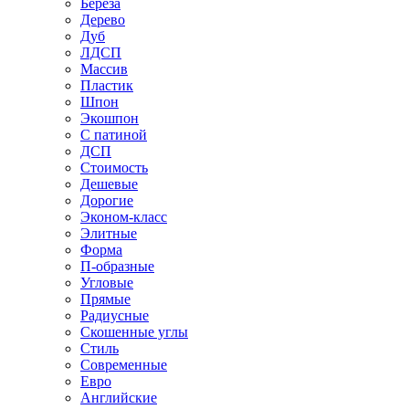
Береза
Дерево
Дуб
ЛДСП
Массив
Пластик
Шпон
Экошпон
С патиной
ДСП
Стоимость
Дешевые
Дорогие
Эконом-класс
Элитные
Форма
П-образные
Угловые
Прямые
Радиусные
Скошенные углы
Стиль
Современные
Евро
Английские