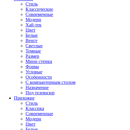
Стиль
Классические
Современные
Модерн
Хай-тек
Цвет
Белые
Венге
Светлые
Темные
Размер
Мини стенки
Форма
Угловые
Особенности
С компьютерным столом
Назначение
Под телевизор
Прихожие
Стиль
Классика
Современные
Модерн
Цвет
Белые