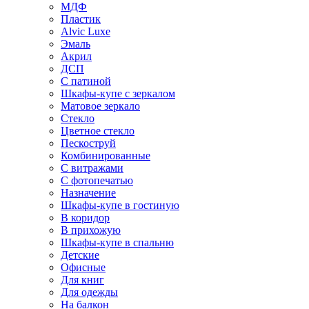
МДФ
Пластик
Alvic Luxe
Эмаль
Акрил
ДСП
С патиной
Шкафы-купе с зеркалом
Матовое зеркало
Стекло
Цветное стекло
Пескоструй
Комбинированные
С витражами
С фотопечатью
Назначение
Шкафы-купе в гостиную
В коридор
В прихожую
Шкафы-купе в спальню
Детские
Офисные
Для книг
Для одежды
На балкон