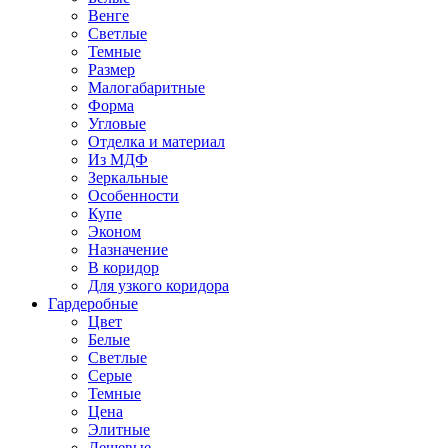
Венге
Светлые
Темные
Размер
Малогабаритные
Форма
Угловые
Отделка и материал
Из МДФ
Зеркальные
Особенности
Купе
Эконом
Назначение
В коридор
Для узкого коридора
Гардеробные
Цвет
Белые
Светлые
Серые
Темные
Цена
Элитные
Дешевые