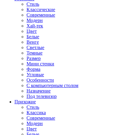
Стиль
Классические
Современные
Модерн
Хай-тек
Цвет
Белые
Венге
Светлые
Темные
Размер
Мини стенки
Форма
Угловые
Особенности
С компьютерным столом
Назначение
Под телевизор
Прихожие
Стиль
Классика
Современные
Модерн
Цвет
Белые