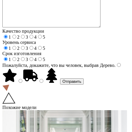
Качество продукции
1
2
3
4
5
Уровень сервиса
1
2
3
4
5
Срок изготовления
1
2
3
4
5
Пожалуйста, докажите, что вы человек, выбрав
Дерево
.
Похожие модели