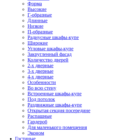
Форма
Высокие
Г-образные
Длинные
Низкие
П-образные
Радиусные шкафы-купе
Широкие
Угловые шкафы-купе
Закругленный фасад
Количество дверей
2-х дверные
3-х дверные
4-х дверные
Особенности
Во всю стену
Встроенные шкафы-купе
Под потолок
Раздвижные шкафы-купе
Открытая секция посередине
Распашные
Гардероб
Для маленького помещения
Эконом
Гостиные