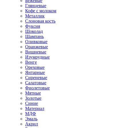
Бежевые
Глянцевые
Кофе с молоком
Металлик
Слоновая кость
Фуксия
Шоколад
Шампань
Оливковые
Оранжевые
Вишневые
Изумрудные
Венге
Ореховые
Янтарные
Сиреневые
Салатовые
Фиолетовые
Мятные
Золотые
Синие
Материал
МДФ
Эмаль
Акрил