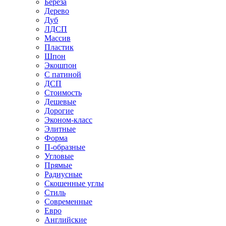
Береза
Дерево
Дуб
ЛДСП
Массив
Пластик
Шпон
Экошпон
С патиной
ДСП
Стоимость
Дешевые
Дорогие
Эконом-класс
Элитные
Форма
П-образные
Угловые
Прямые
Радиусные
Скошенные углы
Стиль
Современные
Евро
Английские