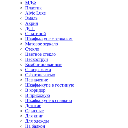
МДФ
Пластик
Alvic Luxe
Эмаль
Акрил
ДСП
С патиной
Шкафы-купе с зеркалом
Матовое зеркало
Стекло
Цветное стекло
Пескоструй
Комбинированные
С витражами
С фотопечатью
Назначение
Шкафы-купе в гостиную
В коридор
В прихожую
Шкафы-купе в спальню
Детские
Офисные
Для книг
Для одежды
На балкон