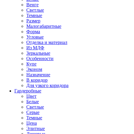
Венге
Светлые
Темные
Размер
Малогабаритные
Форма
Угловые
Отделка и материал
Из МДФ
Зеркальные
Особенности
Купе
Эконом
Назначение
В коридор
Для узкого коридора
Гардеробные
Цвет
Белые
Светлые
Серые
Темные
Цена
Элитные
Дешевые