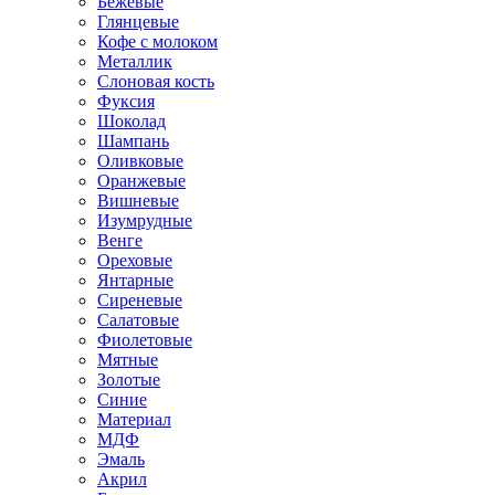
Бежевые
Глянцевые
Кофе с молоком
Металлик
Слоновая кость
Фуксия
Шоколад
Шампань
Оливковые
Оранжевые
Вишневые
Изумрудные
Венге
Ореховые
Янтарные
Сиреневые
Салатовые
Фиолетовые
Мятные
Золотые
Синие
Материал
МДФ
Эмаль
Акрил