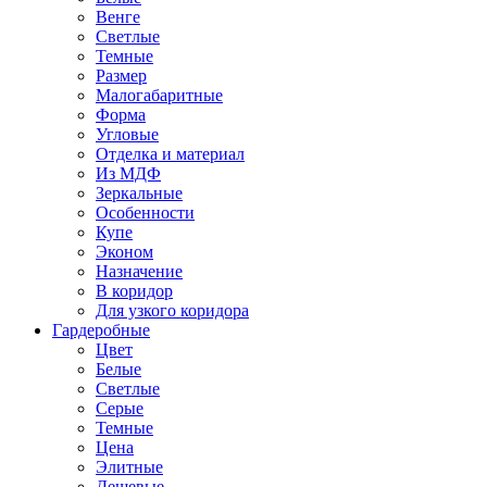
Венге
Светлые
Темные
Размер
Малогабаритные
Форма
Угловые
Отделка и материал
Из МДФ
Зеркальные
Особенности
Купе
Эконом
Назначение
В коридор
Для узкого коридора
Гардеробные
Цвет
Белые
Светлые
Серые
Темные
Цена
Элитные
Дешевые