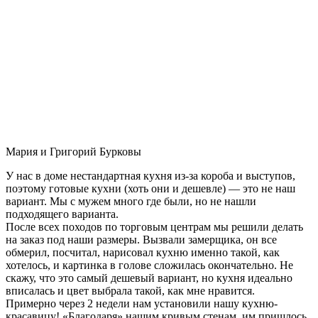
Мария и Григорий Бурковы
У нас в доме нестандартная кухня из-за короба и выступов,
поэтому готовые кухни (хоть они и дешевле) — это не наш
вариант. Мы с мужем много где были, но не нашли
подходящего варианта.
После всех походов по торговым центрам мы решили делать
на заказ под наши размеры. Вызвали замерщика, он все
обмерил, посчитал, нарисовал кухню именно такой, как
хотелось, и картинка в голове сложилась окончательно. Не
скажу, что это самый дешевый вариант, но кухня идеально
вписалась и цвет выбрала такой, как мне нравится.
Примерно через 2 недели нам установили нашу кухню-
красавицу! «Благодаря» нашим кривым стенам, им пришлось