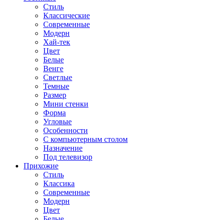
Стиль
Классические
Современные
Модерн
Хай-тек
Цвет
Белые
Венге
Светлые
Темные
Размер
Мини стенки
Форма
Угловые
Особенности
С компьютерным столом
Назначение
Под телевизор
Прихожие
Стиль
Классика
Современные
Модерн
Цвет
Белые