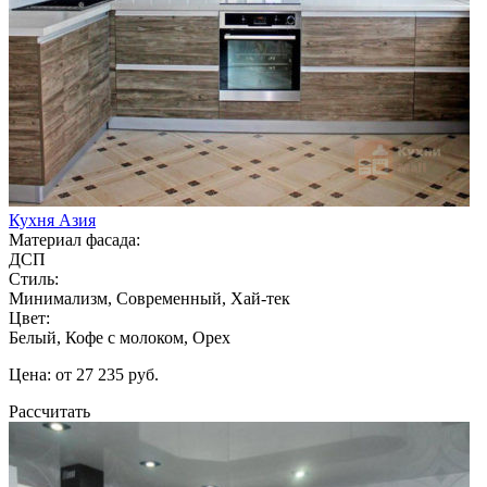
Кухня Азия
Материал фасада:
ДСП
Стиль:
Минимализм, Современный, Хай-тек
Цвет:
Белый, Кофе с молоком, Орех
Цена: от 27 235 руб.
Рассчитать