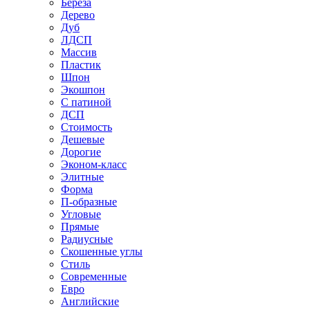
Береза
Дерево
Дуб
ЛДСП
Массив
Пластик
Шпон
Экошпон
С патиной
ДСП
Стоимость
Дешевые
Дорогие
Эконом-класс
Элитные
Форма
П-образные
Угловые
Прямые
Радиусные
Скошенные углы
Стиль
Современные
Евро
Английские