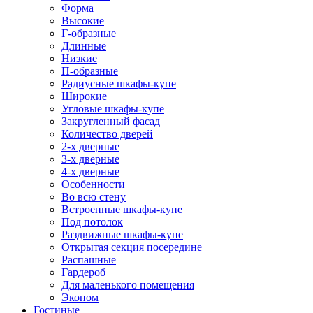
Форма
Высокие
Г-образные
Длинные
Низкие
П-образные
Радиусные шкафы-купе
Широкие
Угловые шкафы-купе
Закругленный фасад
Количество дверей
2-х дверные
3-х дверные
4-х дверные
Особенности
Во всю стену
Встроенные шкафы-купе
Под потолок
Раздвижные шкафы-купе
Открытая секция посередине
Распашные
Гардероб
Для маленького помещения
Эконом
Гостиные