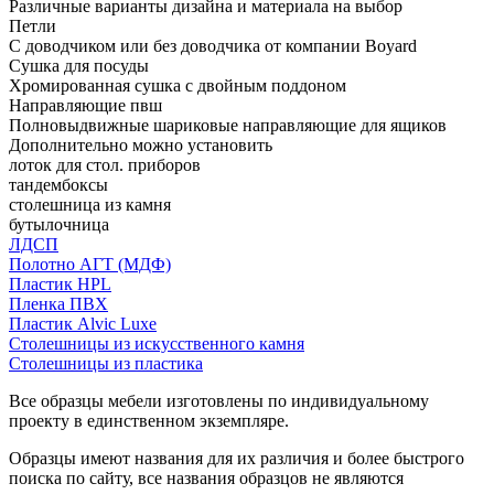
Различные варианты дизайна и материала на выбор
Петли
С доводчиком или без доводчика от компании Boyard
Сушка для посуды
Хромированная сушка с двойным поддоном
Направляющие пвш
Полновыдвижные шариковые направляющие для ящиков
Дополнительно можно установить
лоток для стол. приборов
тандембоксы
столешница из камня
бутылочница
ЛДСП
Полотно АГТ (МДФ)
Пластик HPL
Пленка ПВХ
Пластик Alvic Luxe
Столешницы из искусственного камня
Столешницы из пластика
Все образцы мебели изготовлены по индивидуальному
проекту в единственном экземпляре.
Образцы имеют названия для их различия и более быстрого
поиска по сайту, все названия образцов не являются