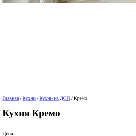
Главная
/
Кухни
/
Кухни из ДСП
/ Кремо
Кухня Кремо
Цена: