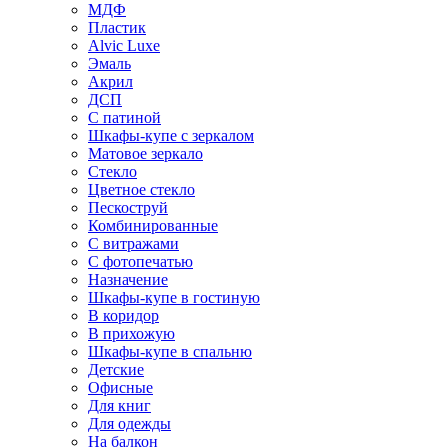
МДФ
Пластик
Alvic Luxe
Эмаль
Акрил
ДСП
С патиной
Шкафы-купе с зеркалом
Матовое зеркало
Стекло
Цветное стекло
Пескоструй
Комбинированные
С витражами
С фотопечатью
Назначение
Шкафы-купе в гостиную
В коридор
В прихожую
Шкафы-купе в спальню
Детские
Офисные
Для книг
Для одежды
На балкон