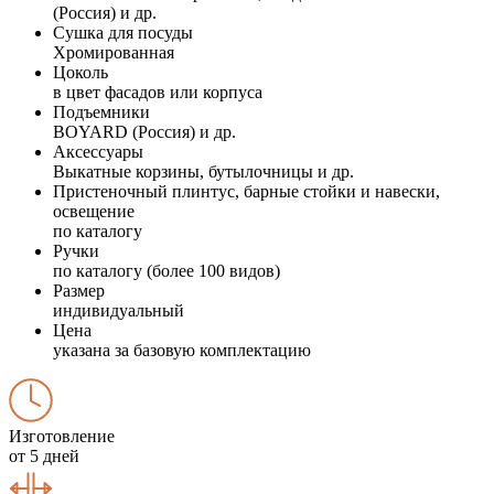
(Россия) и др.
Сушка для посуды
Хромированная
Цоколь
в цвет фасадов или корпуса
Подъемники
BOYARD (Россия) и др.
Аксессуары
Выкатные корзины, бутылочницы и др.
Пристеночный плинтус, барные стойки и навески,
освещение
по каталогу
Ручки
по каталогу (более 100 видов)
Размер
индивидуальный
Цена
указана за базовую комплектацию
Изготовление
от 5 дней