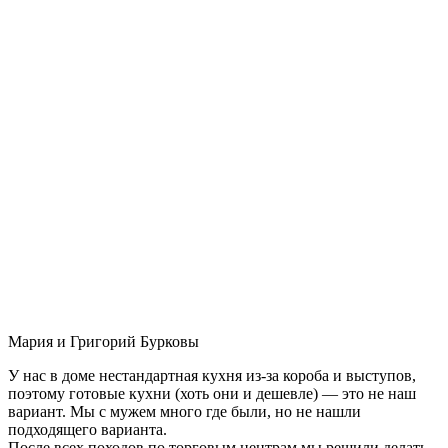
Мария и Григорий Бурковы
У нас в доме нестандартная кухня из-за короба и выступов,
поэтому готовые кухни (хоть они и дешевле) — это не наш
вариант. Мы с мужем много где были, но не нашли
подходящего варианта.
После всех походов по торговым центрам мы решили делать