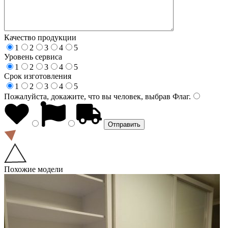
Качество продукции
1
2
3
4
5
Уровень сервиса
1
2
3
4
5
Срок изготовления
1
2
3
4
5
Пожалуйста, докажите, что вы человек, выбрав
Флаг
.
Похожие модели