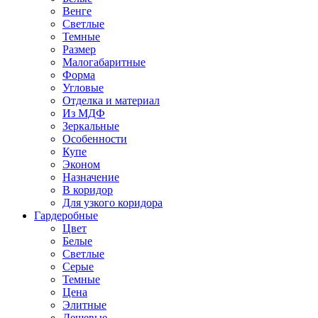
Венге
Светлые
Темные
Размер
Малогабаритные
Форма
Угловые
Отделка и материал
Из МДФ
Зеркальные
Особенности
Купе
Эконом
Назначение
В коридор
Для узкого коридора
Гардеробные
Цвет
Белые
Светлые
Серые
Темные
Цена
Элитные
Дешевые