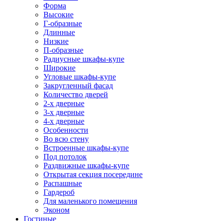
Форма
Высокие
Г-образные
Длинные
Низкие
П-образные
Радиусные шкафы-купе
Широкие
Угловые шкафы-купе
Закругленный фасад
Количество дверей
2-х дверные
3-х дверные
4-х дверные
Особенности
Во всю стену
Встроенные шкафы-купе
Под потолок
Раздвижные шкафы-купе
Открытая секция посередине
Распашные
Гардероб
Для маленького помещения
Эконом
Гостиные