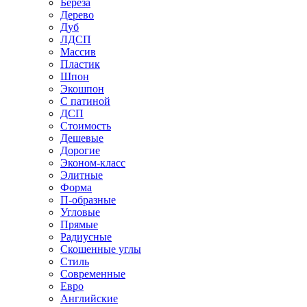
Береза
Дерево
Дуб
ЛДСП
Массив
Пластик
Шпон
Экошпон
С патиной
ДСП
Стоимость
Дешевые
Дорогие
Эконом-класс
Элитные
Форма
П-образные
Угловые
Прямые
Радиусные
Скошенные углы
Стиль
Современные
Евро
Английские