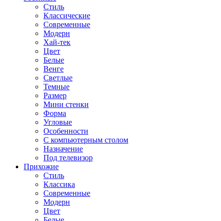
Стиль
Классические
Современные
Модерн
Хай-тек
Цвет
Белые
Венге
Светлые
Темные
Размер
Мини стенки
Форма
Угловые
Особенности
С компьютерным столом
Назначение
Под телевизор
Прихожие
Стиль
Классика
Современные
Модерн
Цвет
Белые