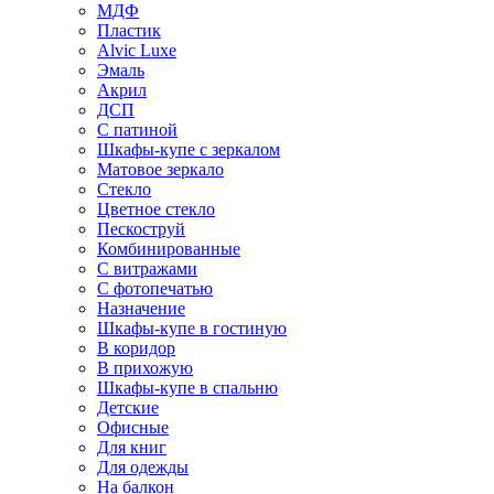
МДФ
Пластик
Alvic Luxe
Эмаль
Акрил
ДСП
С патиной
Шкафы-купе с зеркалом
Матовое зеркало
Стекло
Цветное стекло
Пескоструй
Комбинированные
С витражами
С фотопечатью
Назначение
Шкафы-купе в гостиную
В коридор
В прихожую
Шкафы-купе в спальню
Детские
Офисные
Для книг
Для одежды
На балкон