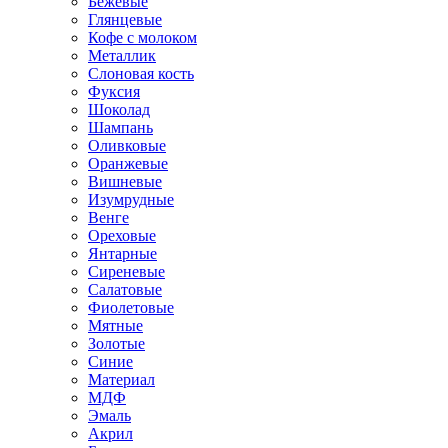
Бежевые
Глянцевые
Кофе с молоком
Металлик
Слоновая кость
Фуксия
Шоколад
Шампань
Оливковые
Оранжевые
Вишневые
Изумрудные
Венге
Ореховые
Янтарные
Сиреневые
Салатовые
Фиолетовые
Мятные
Золотые
Синие
Материал
МДФ
Эмаль
Акрил