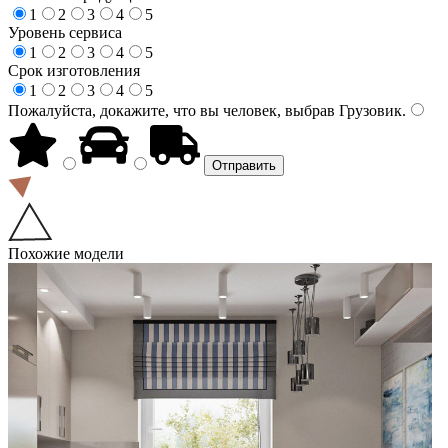
1
2
3
4
5
Уровень сервиса
1
2
3
4
5
Срок изготовления
1
2
3
4
5
Пожалуйста, докажите, что вы человек, выбрав
Грузовик
.
Похожие модели