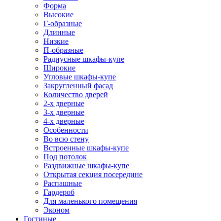
Форма
Высокие
Г-образные
Длинные
Низкие
П-образные
Радиусные шкафы-купе
Широкие
Угловые шкафы-купе
Закругленный фасад
Количество дверей
2-х дверные
3-х дверные
4-х дверные
Особенности
Во всю стену
Встроенные шкафы-купе
Под потолок
Раздвижные шкафы-купе
Открытая секция посередине
Распашные
Гардероб
Для маленького помещения
Эконом
Гостиные