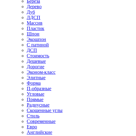
Береза
Дерево
Дуб
ЛДСП
Массив
Пластик
Шпон
Экошпон
С патиной
ДСП
Стоимость
Дешевые
Дорогие
Эконом-класс
Элитные
Форма
П-образные
Угловые
Прямые
Радиусные
Скошенные углы
Стиль
Современные
Евро
Английские