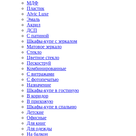
МДФ
Пластик
Alvic Luxe
Эмаль
Акрил
ДСП
С патиной
Шкафы-купе с зеркалом
Матовое зеркало
Стекло
Цветное стекло
Пескоструй
Комбинированные
С витражами
С фотопечатью
Назначение
Шкафы-купе в гостиную
В коридор
В прихожую
Шкафы-купе в спальню
Детские
Офисные
Для книг
Для одежды
На балкон