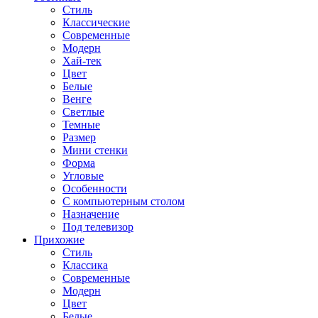
Стиль
Классические
Современные
Модерн
Хай-тек
Цвет
Белые
Венге
Светлые
Темные
Размер
Мини стенки
Форма
Угловые
Особенности
С компьютерным столом
Назначение
Под телевизор
Прихожие
Стиль
Классика
Современные
Модерн
Цвет
Белые