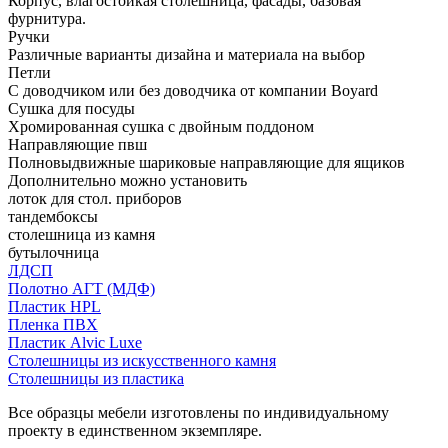
Корпус, влагостойкая столешница, фасады, базовая
фурнитура.
Ручки
Различные варианты дизайна и материала на выбор
Петли
С доводчиком или без доводчика от компании Boyard
Сушка для посуды
Хромированная сушка с двойным поддоном
Направляющие пвш
Полновыдвижные шариковые направляющие для ящиков
Дополнительно можно установить
лоток для стол. приборов
тандембоксы
столешница из камня
бутылочница
ЛДСП
Полотно АГТ (МДФ)
Пластик HPL
Пленка ПВХ
Пластик Alvic Luxe
Столешницы из искусственного камня
Столешницы из пластика
Все образцы мебели изготовлены по индивидуальному
проекту в единственном экземпляре.