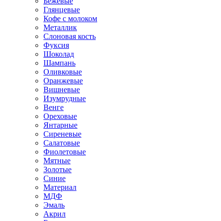
Бежевые
Глянцевые
Кофе с молоком
Металлик
Слоновая кость
Фуксия
Шоколад
Шампань
Оливковые
Оранжевые
Вишневые
Изумрудные
Венге
Ореховые
Янтарные
Сиреневые
Салатовые
Фиолетовые
Мятные
Золотые
Синие
Материал
МДФ
Эмаль
Акрил