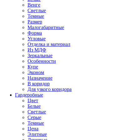
Венге
Светлые
Темные
Размер
Малогабаритные
Форма
Угловые
Отделка и материал
Из МДФ
Зеркальные
Особенности
Купе
Эконом
Назначение
В коридор
Для узкого коридора
Гардеробные
Цвет
Белые
Светлые
Серые
Темные
Цена
Элитные
Дешевые