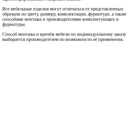
Все мебельные изделия могут отличаться от представленных
образцов по цвету, размеру, комплектации, фурнитуре, а также
способами монтажа и производителями комплектующих и
фурнитуры.
Способ монтажа и крепёж мебели по индивидуальному заказу
выбирается производителем по возможности её применения.