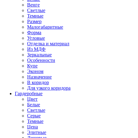
Венге
Светлые
Темные
Размер
Малогабаритные
Форма
Угловые
Отделка и материал
Из МДФ
Зеркальные
Особенности
Купе
Эконом
Назначение
В коридор
Для узкого коридора
Гардеробные
Цвет
Белые
Светлые
Серые
Темные
Цена
Элитные
Дешевые