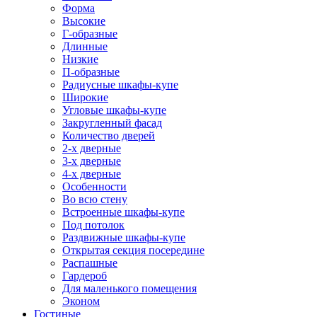
Форма
Высокие
Г-образные
Длинные
Низкие
П-образные
Радиусные шкафы-купе
Широкие
Угловые шкафы-купе
Закругленный фасад
Количество дверей
2-х дверные
3-х дверные
4-х дверные
Особенности
Во всю стену
Встроенные шкафы-купе
Под потолок
Раздвижные шкафы-купе
Открытая секция посередине
Распашные
Гардероб
Для маленького помещения
Эконом
Гостиные