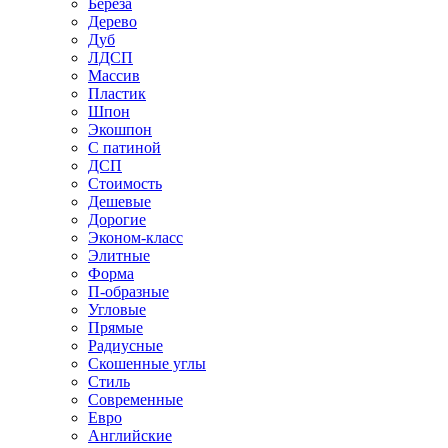
Береза
Дерево
Дуб
ЛДСП
Массив
Пластик
Шпон
Экошпон
С патиной
ДСП
Стоимость
Дешевые
Дорогие
Эконом-класс
Элитные
Форма
П-образные
Угловые
Прямые
Радиусные
Скошенные углы
Стиль
Современные
Евро
Английские