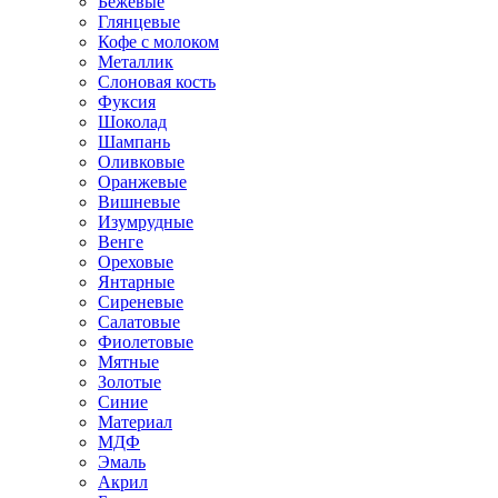
Бежевые
Глянцевые
Кофе с молоком
Металлик
Слоновая кость
Фуксия
Шоколад
Шампань
Оливковые
Оранжевые
Вишневые
Изумрудные
Венге
Ореховые
Янтарные
Сиреневые
Салатовые
Фиолетовые
Мятные
Золотые
Синие
Материал
МДФ
Эмаль
Акрил