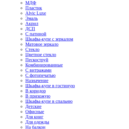
МДФ
Пластик
Alvic Luxe
Эмаль
Акрил
ДСП
С патиной
Шкафы-купе с зеркалом
Матовое зеркало
Стекло
Цветное стекло
Пескоструй
Комбинированные
С витражами
С фотопечатью
Назначение
Шкафы-купе в гостиную
В коридор
В прихожую
Шкафы-купе в спальню
Детские
Офисные
Для книг
Для одежды
На балкон