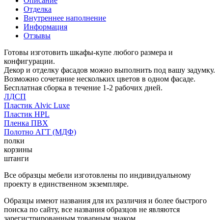
Описание
Отделка
Внутреннее наполнение
Информация
Отзывы
Готовы изготовить шкафы-купе любого размера и
конфигурации.
Декор и отделку фасадов можно выполнить под вашу задумку.
Возможно сочетание нескольких цветов в одном фасаде.
Бесплатная сборка в течение 1-2 рабочих дней.
ЛДСП
Пластик Alvic Luxe
Пластик HPL
Пленка ПВХ
Полотно АГТ (МДФ)
полки
корзины
штанги
Все образцы мебели изготовлены по индивидуальному
проекту в единственном экземпляре.
Образцы имеют названия для их различия и более быстрого
поиска по сайту, все названия образцов не являются
зарегистрированным товарным знаком.