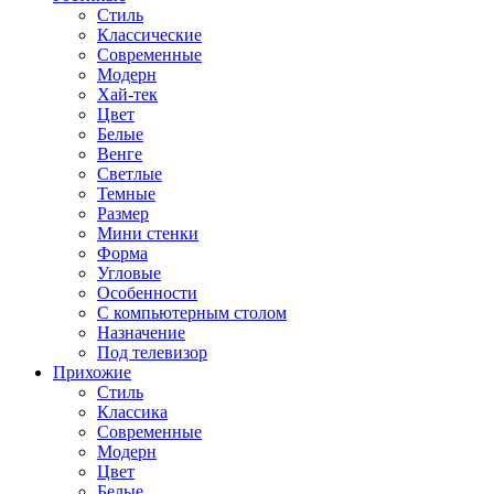
Стиль
Классические
Современные
Модерн
Хай-тек
Цвет
Белые
Венге
Светлые
Темные
Размер
Мини стенки
Форма
Угловые
Особенности
С компьютерным столом
Назначение
Под телевизор
Прихожие
Стиль
Классика
Современные
Модерн
Цвет
Белые