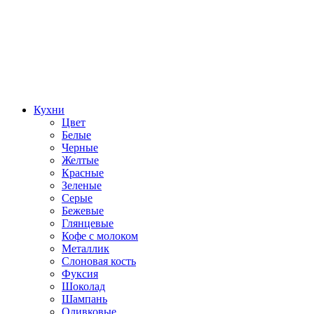
Кухни
Цвет
Белые
Черные
Желтые
Красные
Зеленые
Серые
Бежевые
Глянцевые
Кофе с молоком
Металлик
Слоновая кость
Фуксия
Шоколад
Шампань
Оливковые