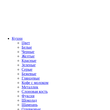
Кухни
Цвет
Белые
Черные
Желтые
Красные
Зеленые
Серые
Бежевые
Глянцевые
Кофе с молоком
Металлик
Слоновая кость
Фуксия
Шоколад
Шампань
Оливковые