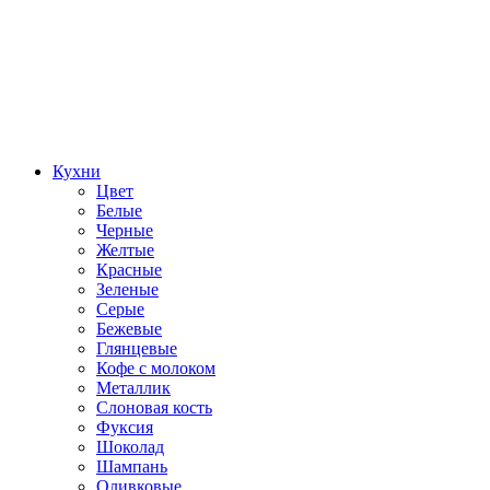
Кухни
Цвет
Белые
Черные
Желтые
Красные
Зеленые
Серые
Бежевые
Глянцевые
Кофе с молоком
Металлик
Слоновая кость
Фуксия
Шоколад
Шампань
Оливковые