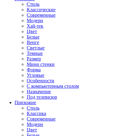
Стиль
Классические
Современные
Модерн
Хай-тек
Цвет
Белые
Венге
Светлые
Темные
Размер
Мини стенки
Форма
Угловые
Особенности
С компьютерным столом
Назначение
Под телевизор
Прихожие
Стиль
Классика
Современные
Модерн
Цвет
Белые