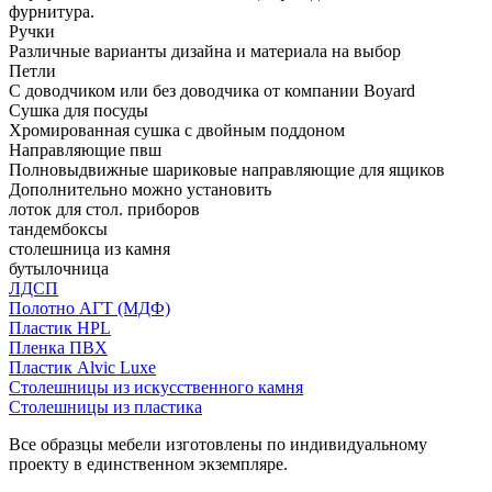
фурнитура.
Ручки
Различные варианты дизайна и материала на выбор
Петли
С доводчиком или без доводчика от компании Boyard
Сушка для посуды
Хромированная сушка с двойным поддоном
Направляющие пвш
Полновыдвижные шариковые направляющие для ящиков
Дополнительно можно установить
лоток для стол. приборов
тандембоксы
столешница из камня
бутылочница
ЛДСП
Полотно АГТ (МДФ)
Пластик HPL
Пленка ПВХ
Пластик Alvic Luxe
Столешницы из искусственного камня
Столешницы из пластика
Все образцы мебели изготовлены по индивидуальному
проекту в единственном экземпляре.