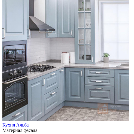
Кухня Альба
Материал фасада: