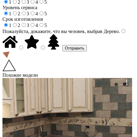
1
2
3
4
5
Уровень сервиса
1
2
3
4
5
Срок изготовления
1
2
3
4
5
Пожалуйста, докажите, что вы человек, выбрав
Дерево
.
Похожие модели