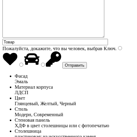
Пожалуйста, докажите, что вы человек, выбрав
Ключ
.
Фасад
Эмаль
Материал корпуса
ЛДСП
Цвет
Глянцевый, Желтый, Черный
Стиль
Модерн, Современный
Стеновая панель
ХДФ в цвет столешницы или с фотопечатью
Столешница
пластиковая; из искусственного камня