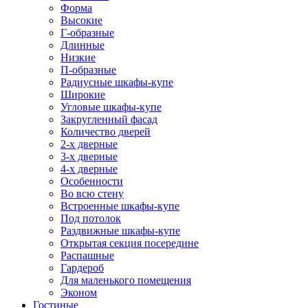
Форма
Высокие
Г-образные
Длинные
Низкие
П-образные
Радиусные шкафы-купе
Широкие
Угловые шкафы-купе
Закругленный фасад
Количество дверей
2-х дверные
3-х дверные
4-х дверные
Особенности
Во всю стену
Встроенные шкафы-купе
Под потолок
Раздвижные шкафы-купе
Открытая секция посередине
Распашные
Гардероб
Для маленького помещения
Эконом
Гостиные