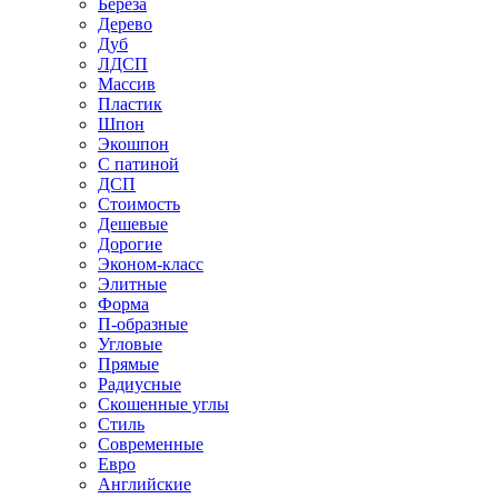
Береза
Дерево
Дуб
ЛДСП
Массив
Пластик
Шпон
Экошпон
С патиной
ДСП
Стоимость
Дешевые
Дорогие
Эконом-класс
Элитные
Форма
П-образные
Угловые
Прямые
Радиусные
Скошенные углы
Стиль
Современные
Евро
Английские