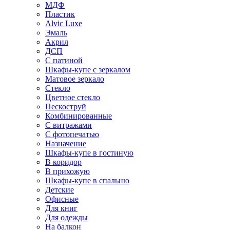
МДФ
Пластик
Alvic Luxe
Эмаль
Акрил
ДСП
С патиной
Шкафы-купе с зеркалом
Матовое зеркало
Стекло
Цветное стекло
Пескоструй
Комбинированные
С витражами
С фотопечатью
Назначение
Шкафы-купе в гостиную
В коридор
В прихожую
Шкафы-купе в спальню
Детские
Офисные
Для книг
Для одежды
На балкон