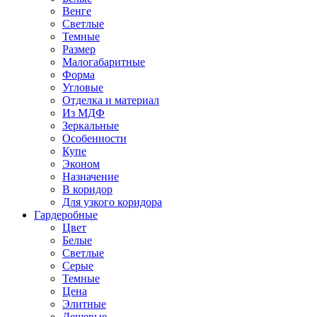
Венге
Светлые
Темные
Размер
Малогабаритные
Форма
Угловые
Отделка и материал
Из МДФ
Зеркальные
Особенности
Купе
Эконом
Назначение
В коридор
Для узкого коридора
Гардеробные
Цвет
Белые
Светлые
Серые
Темные
Цена
Элитные
Дешевые