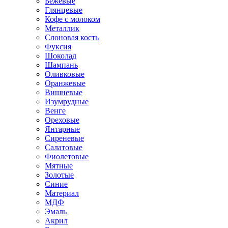
Бежевые
Глянцевые
Кофе с молоком
Металлик
Слоновая кость
Фуксия
Шоколад
Шампань
Оливковые
Оранжевые
Вишневые
Изумрудные
Венге
Ореховые
Янтарные
Сиреневые
Салатовые
Фиолетовые
Мятные
Золотые
Синие
Материал
МДФ
Эмаль
Акрил