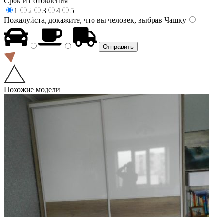
Срок изготовления
1
2
3
4
5
Пожалуйста, докажите, что вы человек, выбрав
Чашку
.
Похожие модели