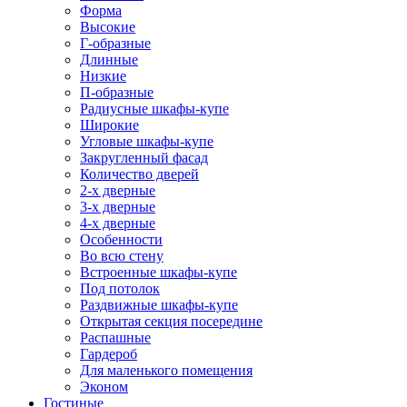
Форма
Высокие
Г-образные
Длинные
Низкие
П-образные
Радиусные шкафы-купе
Широкие
Угловые шкафы-купе
Закругленный фасад
Количество дверей
2-х дверные
3-х дверные
4-х дверные
Особенности
Во всю стену
Встроенные шкафы-купе
Под потолок
Раздвижные шкафы-купе
Открытая секция посередине
Распашные
Гардероб
Для маленького помещения
Эконом
Гостиные