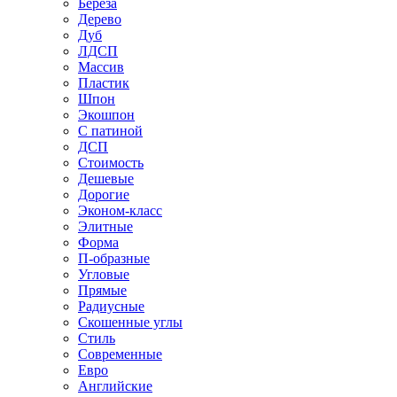
Береза
Дерево
Дуб
ЛДСП
Массив
Пластик
Шпон
Экошпон
С патиной
ДСП
Стоимость
Дешевые
Дорогие
Эконом-класс
Элитные
Форма
П-образные
Угловые
Прямые
Радиусные
Скошенные углы
Стиль
Современные
Евро
Английские