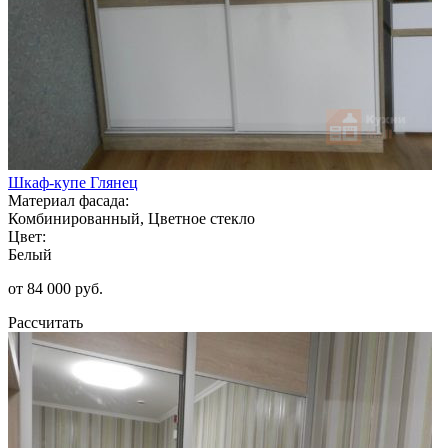
Шкаф-купе Глянец
Материал фасада:
Комбинированный, Цветное стекло
Цвет:
Белый
от 84 000 руб.
Рассчитать