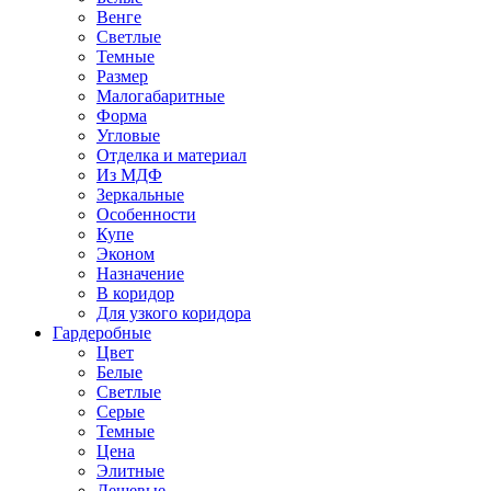
Венге
Светлые
Темные
Размер
Малогабаритные
Форма
Угловые
Отделка и материал
Из МДФ
Зеркальные
Особенности
Купе
Эконом
Назначение
В коридор
Для узкого коридора
Гардеробные
Цвет
Белые
Светлые
Серые
Темные
Цена
Элитные
Дешевые