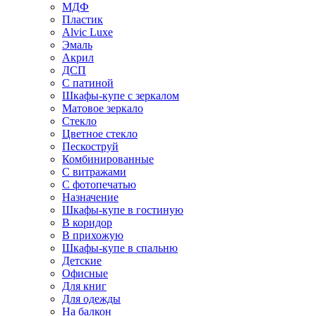
МДФ
Пластик
Alvic Luxe
Эмаль
Акрил
ДСП
С патиной
Шкафы-купе с зеркалом
Матовое зеркало
Стекло
Цветное стекло
Пескоструй
Комбинированные
С витражами
С фотопечатью
Назначение
Шкафы-купе в гостиную
В коридор
В прихожую
Шкафы-купе в спальню
Детские
Офисные
Для книг
Для одежды
На балкон