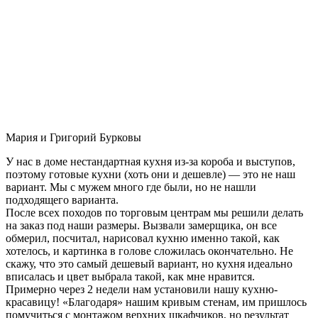
Мария и Григорий Бурковы
У нас в доме нестандартная кухня из-за короба и выступов,
поэтому готовые кухни (хоть они и дешевле) — это не наш
вариант. Мы с мужем много где были, но не нашли
подходящего варианта.
После всех походов по торговым центрам мы решили делать
на заказ под наши размеры. Вызвали замерщика, он все
обмерил, посчитал, нарисовал кухню именно такой, как
хотелось, и картинка в голове сложилась окончательно. Не
скажу, что это самый дешевый вариант, но кухня идеально
вписалась и цвет выбрала такой, как мне нравится.
Примерно через 2 недели нам установили нашу кухню-
красавицу! «Благодаря» нашим кривым стенам, им пришлось
помучиться с монтажом верхних шкафчиков, но результат