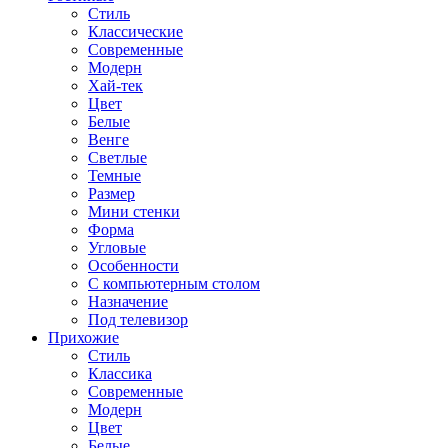
Стиль
Классические
Современные
Модерн
Хай-тек
Цвет
Белые
Венге
Светлые
Темные
Размер
Мини стенки
Форма
Угловые
Особенности
С компьютерным столом
Назначение
Под телевизор
Прихожие
Стиль
Классика
Современные
Модерн
Цвет
Белые