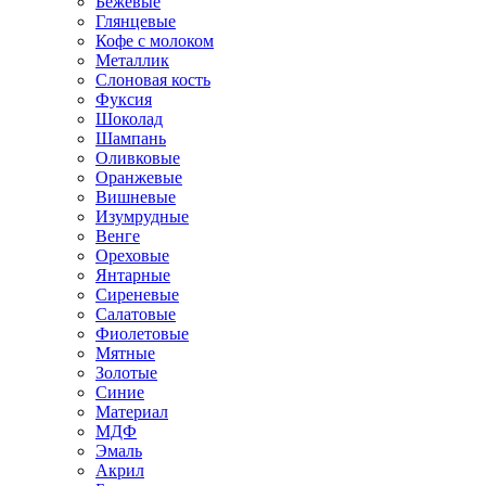
Бежевые
Глянцевые
Кофе с молоком
Металлик
Слоновая кость
Фуксия
Шоколад
Шампань
Оливковые
Оранжевые
Вишневые
Изумрудные
Венге
Ореховые
Янтарные
Сиреневые
Салатовые
Фиолетовые
Мятные
Золотые
Синие
Материал
МДФ
Эмаль
Акрил