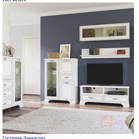
Гостиная Ланкастер