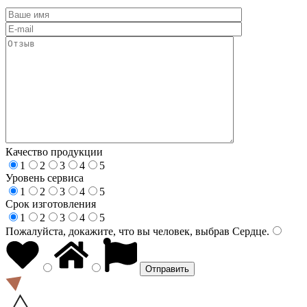
Качество продукции
1
2
3
4
5
Уровень сервиса
1
2
3
4
5
Срок изготовления
1
2
3
4
5
Пожалуйста, докажите, что вы человек, выбрав
Сердце
.