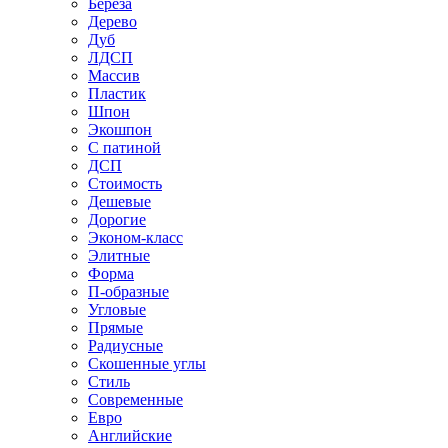
Береза
Дерево
Дуб
ЛДСП
Массив
Пластик
Шпон
Экошпон
С патиной
ДСП
Стоимость
Дешевые
Дорогие
Эконом-класс
Элитные
Форма
П-образные
Угловые
Прямые
Радиусные
Скошенные углы
Стиль
Современные
Евро
Английские