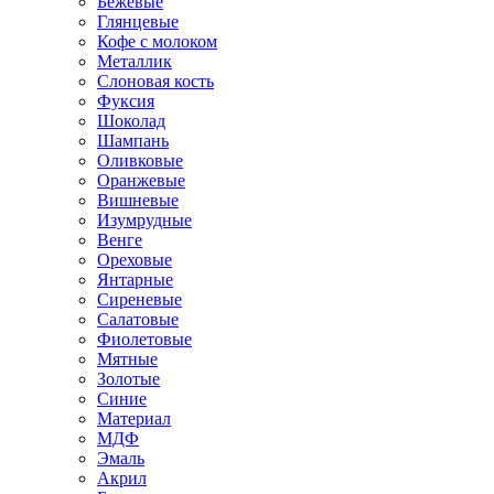
Бежевые
Глянцевые
Кофе с молоком
Металлик
Слоновая кость
Фуксия
Шоколад
Шампань
Оливковые
Оранжевые
Вишневые
Изумрудные
Венге
Ореховые
Янтарные
Сиреневые
Салатовые
Фиолетовые
Мятные
Золотые
Синие
Материал
МДФ
Эмаль
Акрил