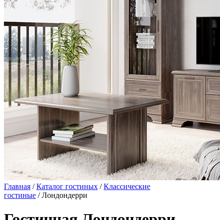
Главная
/
Каталог гостиных
/
Классические
гостиные
/ Лондондерри
Гостинная Лондондерри