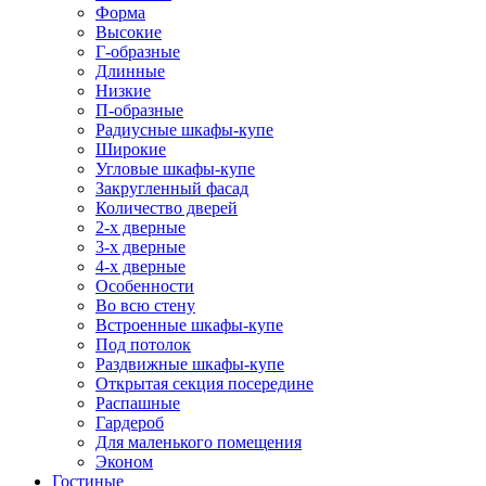
Форма
Высокие
Г-образные
Длинные
Низкие
П-образные
Радиусные шкафы-купе
Широкие
Угловые шкафы-купе
Закругленный фасад
Количество дверей
2-х дверные
3-х дверные
4-х дверные
Особенности
Во всю стену
Встроенные шкафы-купе
Под потолок
Раздвижные шкафы-купе
Открытая секция посередине
Распашные
Гардероб
Для маленького помещения
Эконом
Гостиные