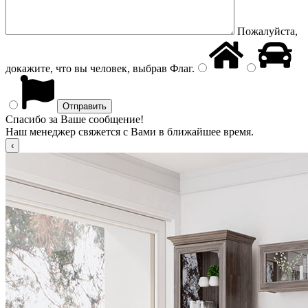
Пожалуйста,
докажите, что вы человек, выбрав
Флаг
.
Спасибо за Ваше сообщение!
Наш менеджер свяжется с Вами в ближайшее время.