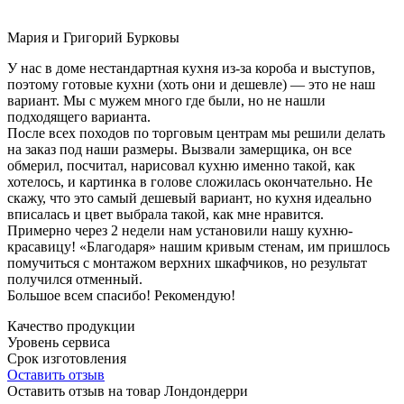
Мария и Григорий Бурковы
У нас в доме нестандартная кухня из-за короба и выступов,
поэтому готовые кухни (хоть они и дешевле) — это не наш
вариант. Мы с мужем много где были, но не нашли
подходящего варианта.
После всех походов по торговым центрам мы решили делать
на заказ под наши размеры. Вызвали замерщика, он все
обмерил, посчитал, нарисовал кухню именно такой, как
хотелось, и картинка в голове сложилась окончательно. Не
скажу, что это самый дешевый вариант, но кухня идеально
вписалась и цвет выбрала такой, как мне нравится.
Примерно через 2 недели нам установили нашу кухню-
красавицу! «Благодаря» нашим кривым стенам, им пришлось
помучиться с монтажом верхних шкафчиков, но результат
получился отменный.
Большое всем спасибо! Рекомендую!
Качество продукции
Уровень сервиса
Срок изготовления
Оставить отзыв
Оставить отзыв на товар Лондондерри