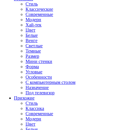
Стиль
Классические
Современные
Модерн
Хай-тек
Цвет
Белые
Венге
Светлые
Темные
Размер
Мини стенки
Форма
Угловые
Особенности
С компьютерным столом
Назначение
Под телевизор
Прихожие
Стиль
Классика
Современные
Модерн
Цвет
Белые