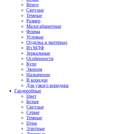
Венге
Светлые
Темные
Размер
Малогабаритные
Форма
Угловые
Отделка и материал
Из МДФ
Зеркальные
Особенности
Купе
Эконом
Назначение
В коридор
Для узкого коридора
Гардеробные
Цвет
Белые
Светлые
Серые
Темные
Цена
Элитные
Дешевые