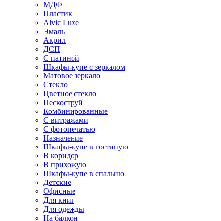
МДФ
Пластик
Alvic Luxe
Эмаль
Акрил
ДСП
С патиной
Шкафы-купе с зеркалом
Матовое зеркало
Стекло
Цветное стекло
Пескоструй
Комбинированные
С витражами
С фотопечатью
Назначение
Шкафы-купе в гостиную
В коридор
В прихожую
Шкафы-купе в спальню
Детские
Офисные
Для книг
Для одежды
На балкон