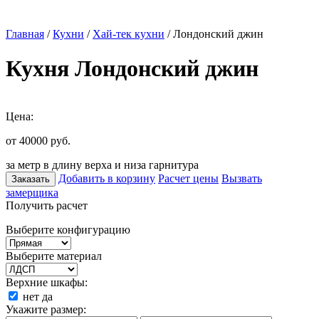
Главная
/
Кухни
/
Хай-тек кухни
/ Лондонский джин
Кухня Лондонский джин
Цена:
от 40000
руб.
за метр в длину верха и низа гарнитура
Добавить в корзину
Расчет цены
Вызвать
Заказать
замерщика
Получить расчет
Выберите конфигурацию
Выберите материал
Верхние шкафы:
нет
да
Укажите размер: