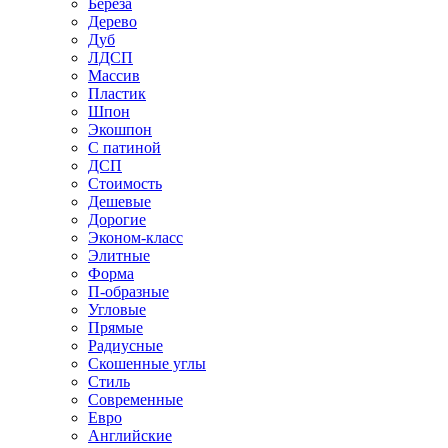
Береза
Дерево
Дуб
ЛДСП
Массив
Пластик
Шпон
Экошпон
С патиной
ДСП
Стоимость
Дешевые
Дорогие
Эконом-класс
Элитные
Форма
П-образные
Угловые
Прямые
Радиусные
Скошенные углы
Стиль
Современные
Евро
Английские