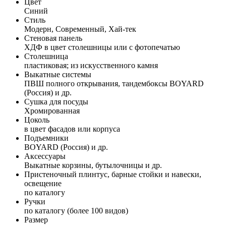
Цвет
Синий
Стиль
Модерн, Современный, Хай-тек
Стеновая панель
ХДФ в цвет столешницы или с фотопечатью
Столешница
пластиковая; из искусственного камня
Выкатные системы
ПВШ полного открывания, тандембоксы BOYARD
(Россия) и др.
Сушка для посуды
Хромированная
Цоколь
в цвет фасадов или корпуса
Подъемники
BOYARD (Россия) и др.
Аксессуары
Выкатные корзины, бутылочницы и др.
Пристеночный плинтус, барные стойки и навески,
освещение
по каталогу
Ручки
по каталогу (более 100 видов)
Размер