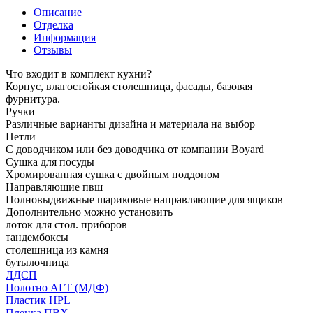
Описание
Отделка
Информация
Отзывы
Что входит в комплект кухни?
Корпус, влагостойкая столешница, фасады, базовая
фурнитура.
Ручки
Различные варианты дизайна и материала на выбор
Петли
С доводчиком или без доводчика от компании Boyard
Сушка для посуды
Хромированная сушка с двойным поддоном
Направляющие пвш
Полновыдвижные шариковые направляющие для ящиков
Дополнительно можно установить
лоток для стол. приборов
тандембоксы
столешница из камня
бутылочница
ЛДСП
Полотно АГТ (МДФ)
Пластик HPL
Пленка ПВХ