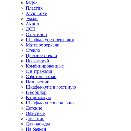
МДФ
Пластик
Alvic Luxe
Эмаль
Акрил
ДСП
С патиной
Шкафы-купе с зеркалом
Матовое зеркало
Стекло
Цветное стекло
Пескоструй
Комбинированные
С витражами
С фотопечатью
Назначение
Шкафы-купе в гостиную
В коридор
В прихожую
Шкафы-купе в спальню
Детские
Офисные
Для книг
Для одежды
На балкон