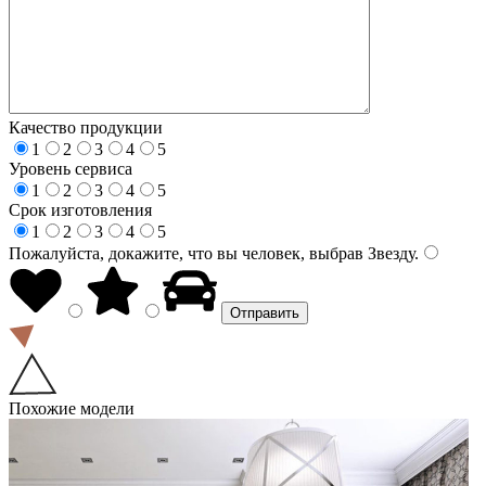
Качество продукции
1
2
3
4
5
Уровень сервиса
1
2
3
4
5
Срок изготовления
1
2
3
4
5
Пожалуйста, докажите, что вы человек, выбрав
Звезду
.
Похожие модели