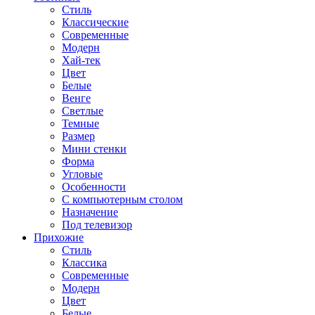
Стиль
Классические
Современные
Модерн
Хай-тек
Цвет
Белые
Венге
Светлые
Темные
Размер
Мини стенки
Форма
Угловые
Особенности
С компьютерным столом
Назначение
Под телевизор
Прихожие
Стиль
Классика
Современные
Модерн
Цвет
Белые