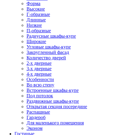
Форма
Высокие
Г-образные
Длинные
Низкие
П-образные
Радиусные шкафы-купе
Широкие
Угловые шкафы-купе
Закругленный фасад
Количество дверей
2-х дверные
3-х дверные
4-х дверные
Особенности
Во всю стену
Встроенные шкафы-купе
Под потолок
Раздвижные шкафы-купе
Открытая секция посередине
Распашные
Гардероб
Для маленького помещения
Эконом
Гостиные