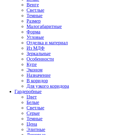
Венге
Светлые
Темные
Размер
Малогабаритные
Форма
Угловые
Отделка и материал
Из МДФ
Зеркальные
Особенности
Купе
Эконом
Назначение
В коридор
Для узкого коридора
Гардеробные
Цвет
Белые
Светлые
Серые
Темные
Цена
Элитные
Дешевые