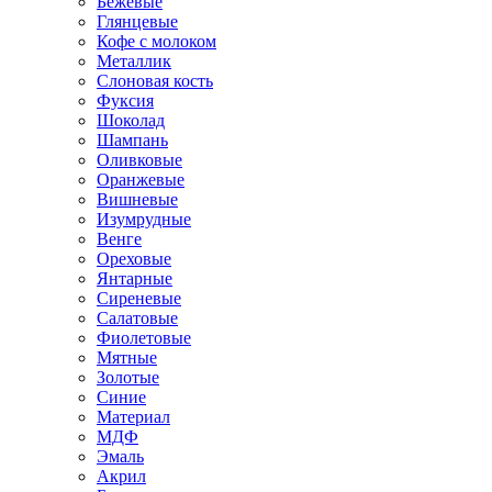
Бежевые
Глянцевые
Кофе с молоком
Металлик
Слоновая кость
Фуксия
Шоколад
Шампань
Оливковые
Оранжевые
Вишневые
Изумрудные
Венге
Ореховые
Янтарные
Сиреневые
Салатовые
Фиолетовые
Мятные
Золотые
Синие
Материал
МДФ
Эмаль
Акрил