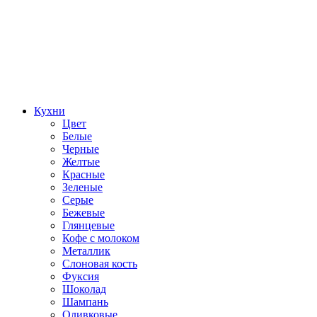
Кухни
Цвет
Белые
Черные
Желтые
Красные
Зеленые
Серые
Бежевые
Глянцевые
Кофе с молоком
Металлик
Слоновая кость
Фуксия
Шоколад
Шампань
Оливковые