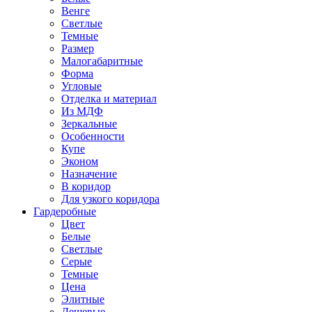
Венге
Светлые
Темные
Размер
Малогабаритные
Форма
Угловые
Отделка и материал
Из МДФ
Зеркальные
Особенности
Купе
Эконом
Назначение
В коридор
Для узкого коридора
Гардеробные
Цвет
Белые
Светлые
Серые
Темные
Цена
Элитные
Дешевые