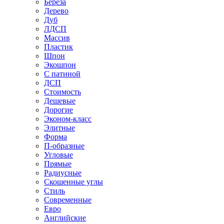
Береза
Дерево
Дуб
ЛДСП
Массив
Пластик
Шпон
Экошпон
С патиной
ДСП
Стоимость
Дешевые
Дорогие
Эконом-класс
Элитные
Форма
П-образные
Угловые
Прямые
Радиусные
Скошенные углы
Стиль
Современные
Евро
Английские