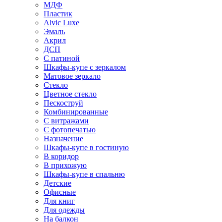
МДФ
Пластик
Alvic Luxe
Эмаль
Акрил
ДСП
С патиной
Шкафы-купе с зеркалом
Матовое зеркало
Стекло
Цветное стекло
Пескоструй
Комбинированные
С витражами
С фотопечатью
Назначение
Шкафы-купе в гостиную
В коридор
В прихожую
Шкафы-купе в спальню
Детские
Офисные
Для книг
Для одежды
На балкон