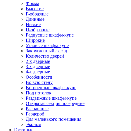
Форма
Высокие
Г-образные
Длинные
Низкие
П-образные
Радиусные шкафы-купе
Широкие
Угловые шкафы-купе
Закругленный фасад
Количество дверей
2-х дверные
3-х дверные
4-х дверные
Особенности
Во всю стену
Встроенные шкафы-купе
Под потолок
Раздвижные шкафы-купе
Открытая секция посередине
Распашные
Гардероб
Для маленького помещения
Эконом
Гостиные