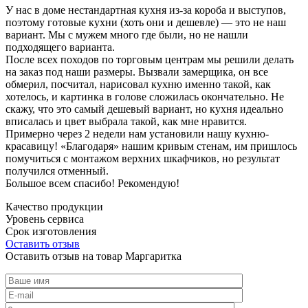
У нас в доме нестандартная кухня из-за короба и выступов,
поэтому готовые кухни (хоть они и дешевле) — это не наш
вариант. Мы с мужем много где были, но не нашли
подходящего варианта.
После всех походов по торговым центрам мы решили делать
на заказ под наши размеры. Вызвали замерщика, он все
обмерил, посчитал, нарисовал кухню именно такой, как
хотелось, и картинка в голове сложилась окончательно. Не
скажу, что это самый дешевый вариант, но кухня идеально
вписалась и цвет выбрала такой, как мне нравится.
Примерно через 2 недели нам установили нашу кухню-
красавицу! «Благодаря» нашим кривым стенам, им пришлось
помучиться с монтажом верхних шкафчиков, но результат
получился отменный.
Большое всем спасибо! Рекомендую!
Качество продукции
Уровень сервиса
Срок изготовления
Оставить отзыв
Оставить отзыв на товар Маргаритка