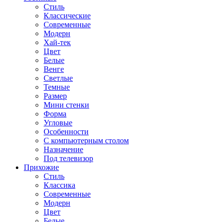
Стиль
Классические
Современные
Модерн
Хай-тек
Цвет
Белые
Венге
Светлые
Темные
Размер
Мини стенки
Форма
Угловые
Особенности
С компьютерным столом
Назначение
Под телевизор
Прихожие
Стиль
Классика
Современные
Модерн
Цвет
Белые