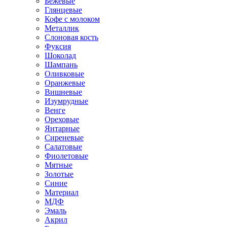
Бежевые
Глянцевые
Кофе с молоком
Металлик
Слоновая кость
Фуксия
Шоколад
Шампань
Оливковые
Оранжевые
Вишневые
Изумрудные
Венге
Ореховые
Янтарные
Сиреневые
Салатовые
Фиолетовые
Мятные
Золотые
Синие
Материал
МДФ
Эмаль
Акрил