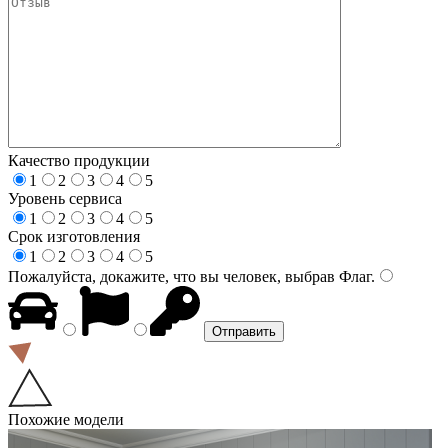
Качество продукции
1
2
3
4
5
Уровень сервиса
1
2
3
4
5
Срок изготовления
1
2
3
4
5
Пожалуйста, докажите, что вы человек, выбрав
Флаг
.
Похожие модели