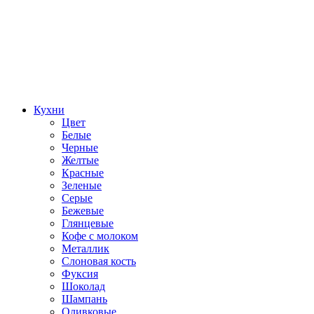
Кухни
Цвет
Белые
Черные
Желтые
Красные
Зеленые
Серые
Бежевые
Глянцевые
Кофе с молоком
Металлик
Слоновая кость
Фуксия
Шоколад
Шампань
Оливковые