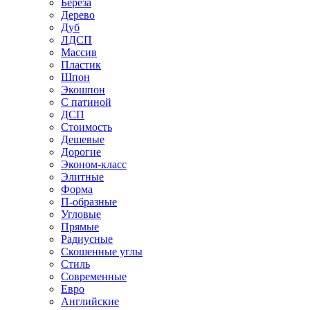
Береза
Дерево
Дуб
ЛДСП
Массив
Пластик
Шпон
Экошпон
С патиной
ДСП
Стоимость
Дешевые
Дорогие
Эконом-класс
Элитные
Форма
П-образные
Угловые
Прямые
Радиусные
Скошенные углы
Стиль
Современные
Евро
Английские