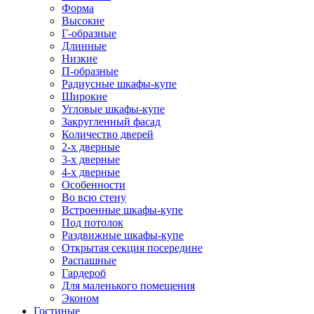
Форма
Высокие
Г-образные
Длинные
Низкие
П-образные
Радиусные шкафы-купе
Широкие
Угловые шкафы-купе
Закругленный фасад
Количество дверей
2-х дверные
3-х дверные
4-х дверные
Особенности
Во всю стену
Встроенные шкафы-купе
Под потолок
Раздвижные шкафы-купе
Открытая секция посередине
Распашные
Гардероб
Для маленького помещения
Эконом
Гостиные