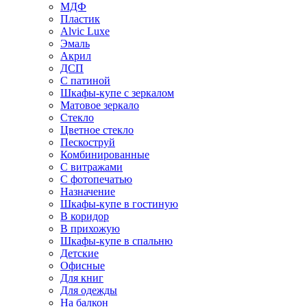
МДФ
Пластик
Alvic Luxe
Эмаль
Акрил
ДСП
С патиной
Шкафы-купе с зеркалом
Матовое зеркало
Стекло
Цветное стекло
Пескоструй
Комбинированные
С витражами
С фотопечатью
Назначение
Шкафы-купе в гостиную
В коридор
В прихожую
Шкафы-купе в спальню
Детские
Офисные
Для книг
Для одежды
На балкон