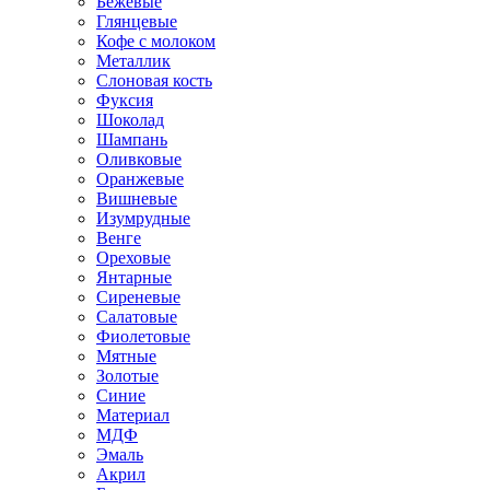
Бежевые
Глянцевые
Кофе с молоком
Металлик
Слоновая кость
Фуксия
Шоколад
Шампань
Оливковые
Оранжевые
Вишневые
Изумрудные
Венге
Ореховые
Янтарные
Сиреневые
Салатовые
Фиолетовые
Мятные
Золотые
Синие
Материал
МДФ
Эмаль
Акрил