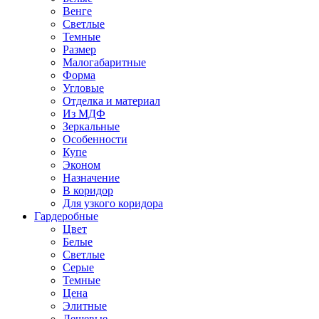
Венге
Светлые
Темные
Размер
Малогабаритные
Форма
Угловые
Отделка и материал
Из МДФ
Зеркальные
Особенности
Купе
Эконом
Назначение
В коридор
Для узкого коридора
Гардеробные
Цвет
Белые
Светлые
Серые
Темные
Цена
Элитные
Дешевые