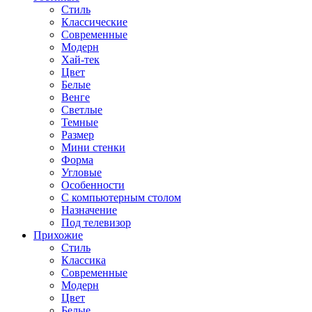
Стиль
Классические
Современные
Модерн
Хай-тек
Цвет
Белые
Венге
Светлые
Темные
Размер
Мини стенки
Форма
Угловые
Особенности
С компьютерным столом
Назначение
Под телевизор
Прихожие
Стиль
Классика
Современные
Модерн
Цвет
Белые