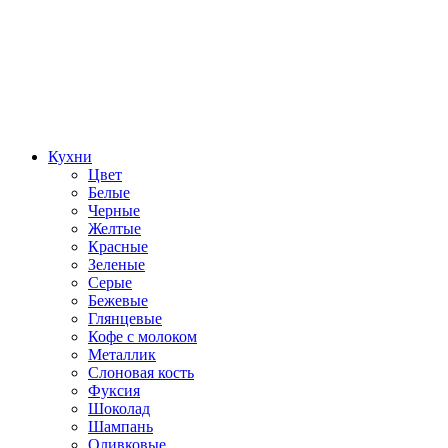
Кухни
Цвет
Белые
Черные
Желтые
Красные
Зеленые
Серые
Бежевые
Глянцевые
Кофе с молоком
Металлик
Слоновая кость
Фуксия
Шоколад
Шампань
Оливковые