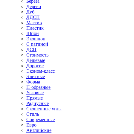
Береза
Дерево
Дуб
ЛДСП
Массив
Пластик
Шпон
Экошпон
С патиной
ДСП
Стоимость
Дешевые
Дорогие
Эконом-класс
Элитные
Форма
П-образные
Угловые
Прямые
Радиусные
Скошенные углы
Стиль
Современные
Евро
Английские