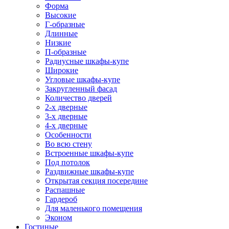
Форма
Высокие
Г-образные
Длинные
Низкие
П-образные
Радиусные шкафы-купе
Широкие
Угловые шкафы-купе
Закругленный фасад
Количество дверей
2-х дверные
3-х дверные
4-х дверные
Особенности
Во всю стену
Встроенные шкафы-купе
Под потолок
Раздвижные шкафы-купе
Открытая секция посередине
Распашные
Гардероб
Для маленького помещения
Эконом
Гостиные