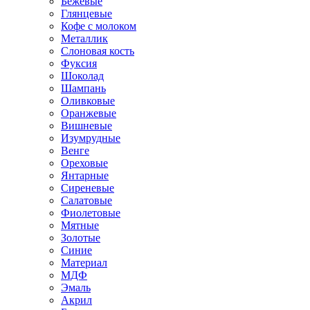
Бежевые
Глянцевые
Кофе с молоком
Металлик
Слоновая кость
Фуксия
Шоколад
Шампань
Оливковые
Оранжевые
Вишневые
Изумрудные
Венге
Ореховые
Янтарные
Сиреневые
Салатовые
Фиолетовые
Мятные
Золотые
Синие
Материал
МДФ
Эмаль
Акрил