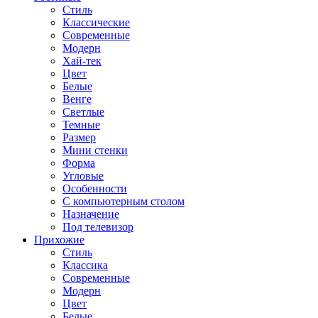
Стиль
Классические
Современные
Модерн
Хай-тек
Цвет
Белые
Венге
Светлые
Темные
Размер
Мини стенки
Форма
Угловые
Особенности
С компьютерным столом
Назначение
Под телевизор
Прихожие
Стиль
Классика
Современные
Модерн
Цвет
Белые