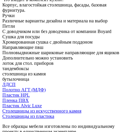
Корпус, влагостойкая столешница, фасады, базовая
фурнитура.
Ручки
Различные варианты дизайна и материала на выбор
Петли
С доводчиком или без доводчика от компании Boyard
Сушка для посуды
Хромированная сушка с двойным поддоном
Направляющие пвш
Полновыдвижные шариковые направляющие для ящиков
Дополнительно можно установить
лоток для стол. приборов
тандембоксы
столешница из камня
бутылочница
ЛДСП
Полотно АГТ (МДФ)
Пластик HPL
Пленка ПВХ
Пластик Alvic Luxe
Столешницы из искусственного камня
Столешницы из пластика
Все образцы мебели изготовлены по индивидуальному
проекту в единственном экземпляре.