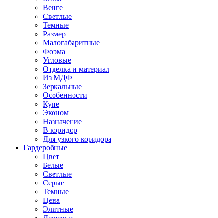
Венге
Светлые
Темные
Размер
Малогабаритные
Форма
Угловые
Отделка и материал
Из МДФ
Зеркальные
Особенности
Купе
Эконом
Назначение
В коридор
Для узкого коридора
Гардеробные
Цвет
Белые
Светлые
Серые
Темные
Цена
Элитные
Дешевые