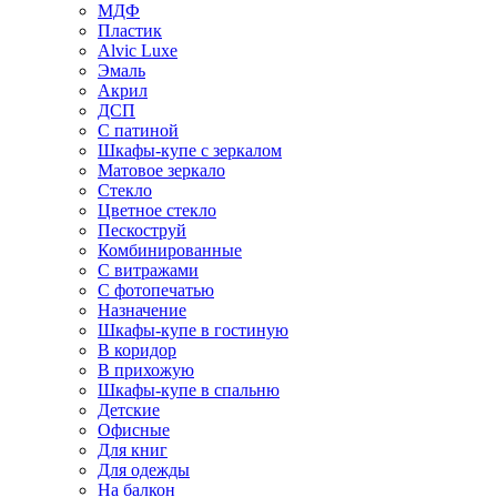
МДФ
Пластик
Alvic Luxe
Эмаль
Акрил
ДСП
С патиной
Шкафы-купе с зеркалом
Матовое зеркало
Стекло
Цветное стекло
Пескоструй
Комбинированные
С витражами
С фотопечатью
Назначение
Шкафы-купе в гостиную
В коридор
В прихожую
Шкафы-купе в спальню
Детские
Офисные
Для книг
Для одежды
На балкон