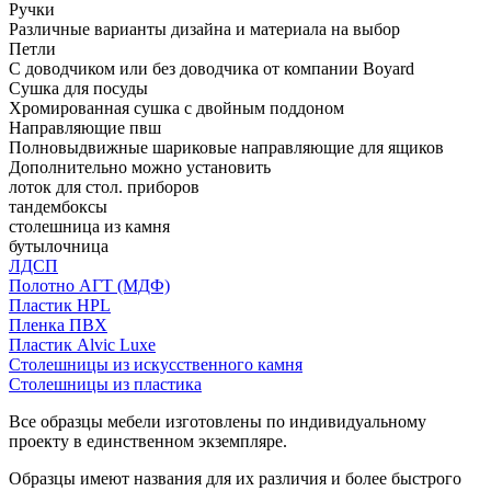
Ручки
Различные варианты дизайна и материала на выбор
Петли
С доводчиком или без доводчика от компании Boyard
Сушка для посуды
Хромированная сушка с двойным поддоном
Направляющие пвш
Полновыдвижные шариковые направляющие для ящиков
Дополнительно можно установить
лоток для стол. приборов
тандембоксы
столешница из камня
бутылочница
ЛДСП
Полотно АГТ (МДФ)
Пластик HPL
Пленка ПВХ
Пластик Alvic Luxe
Столешницы из искусственного камня
Столешницы из пластика
Все образцы мебели изготовлены по индивидуальному
проекту в единственном экземпляре.
Образцы имеют названия для их различия и более быстрого