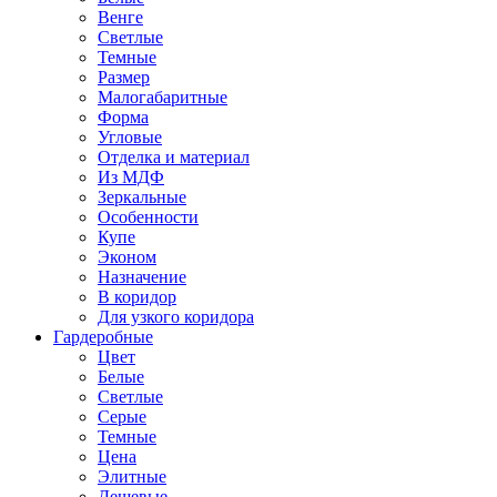
Венге
Светлые
Темные
Размер
Малогабаритные
Форма
Угловые
Отделка и материал
Из МДФ
Зеркальные
Особенности
Купе
Эконом
Назначение
В коридор
Для узкого коридора
Гардеробные
Цвет
Белые
Светлые
Серые
Темные
Цена
Элитные
Дешевые