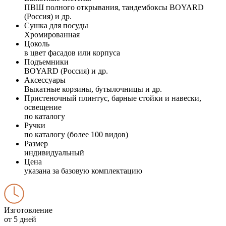
ПВШ полного открывания, тандембоксы BOYARD
(Россия) и др.
Сушка для посуды
Хромированная
Цоколь
в цвет фасадов или корпуса
Подъемники
BOYARD (Россия) и др.
Аксессуары
Выкатные корзины, бутылочницы и др.
Пристеночный плинтус, барные стойки и навески,
освещение
по каталогу
Ручки
по каталогу (более 100 видов)
Размер
индивидуальный
Цена
указана за базовую комплектацию
Изготовление
от 5 дней