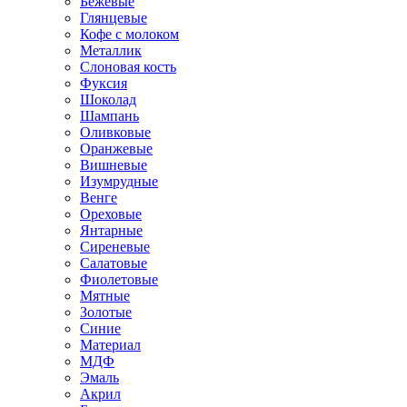
Бежевые
Глянцевые
Кофе с молоком
Металлик
Слоновая кость
Фуксия
Шоколад
Шампань
Оливковые
Оранжевые
Вишневые
Изумрудные
Венге
Ореховые
Янтарные
Сиреневые
Салатовые
Фиолетовые
Мятные
Золотые
Синие
Материал
МДФ
Эмаль
Акрил