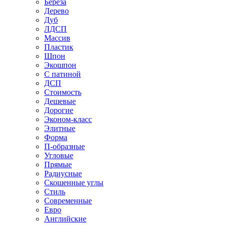
Береза
Дерево
Дуб
ЛДСП
Массив
Пластик
Шпон
Экошпон
С патиной
ДСП
Стоимость
Дешевые
Дорогие
Эконом-класс
Элитные
Форма
П-образные
Угловые
Прямые
Радиусные
Скошенные углы
Стиль
Современные
Евро
Английские