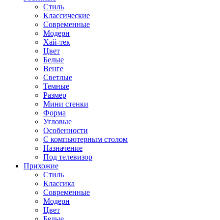
Стиль
Классические
Современные
Модерн
Хай-тек
Цвет
Белые
Венге
Светлые
Темные
Размер
Мини стенки
Форма
Угловые
Особенности
С компьютерным столом
Назначение
Под телевизор
Прихожие
Стиль
Классика
Современные
Модерн
Цвет
Белые