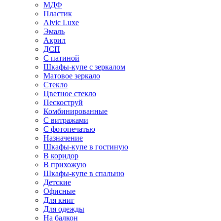
МДФ
Пластик
Alvic Luxe
Эмаль
Акрил
ДСП
С патиной
Шкафы-купе с зеркалом
Матовое зеркало
Стекло
Цветное стекло
Пескоструй
Комбинированные
С витражами
С фотопечатью
Назначение
Шкафы-купе в гостиную
В коридор
В прихожую
Шкафы-купе в спальню
Детские
Офисные
Для книг
Для одежды
На балкон