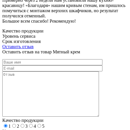
Примерно через 2 недели нам установили нашу кухню-
красавицу! «Благодаря» нашим кривым стенам, им пришлось
помучиться с монтажом верхних шкафчиков, но результат
получился отменный.
Большое всем спасибо! Рекомендую!
Качество продукции
Уровень сервиса
Срок изготовления
Оставить отзыв
Оставить отзыв на товар Мятный крем
Качество продукции
1
2
3
4
5