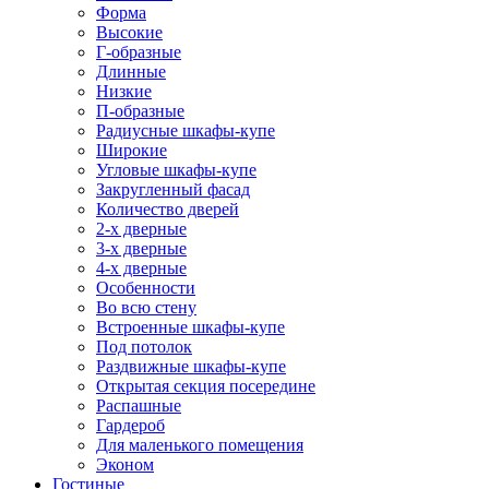
Форма
Высокие
Г-образные
Длинные
Низкие
П-образные
Радиусные шкафы-купе
Широкие
Угловые шкафы-купе
Закругленный фасад
Количество дверей
2-х дверные
3-х дверные
4-х дверные
Особенности
Во всю стену
Встроенные шкафы-купе
Под потолок
Раздвижные шкафы-купе
Открытая секция посередине
Распашные
Гардероб
Для маленького помещения
Эконом
Гостиные