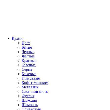
Кухни
Цвет
Белые
Черные
Желтые
Красные
Зеленые
Серые
Бежевые
Глянцевые
Кофе с молоком
Металлик
Слоновая кость
Фуксия
Шоколад
Шампань
Оливковые