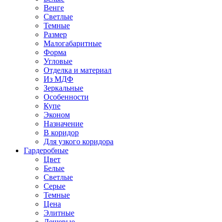
Венге
Светлые
Темные
Размер
Малогабаритные
Форма
Угловые
Отделка и материал
Из МДФ
Зеркальные
Особенности
Купе
Эконом
Назначение
В коридор
Для узкого коридора
Гардеробные
Цвет
Белые
Светлые
Серые
Темные
Цена
Элитные
Дешевые