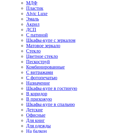
МДФ
Пластик
Alvic Luxe
Эмаль
Акрил
ДСП
С патиной
Шкафы-купе с зеркалом
Матовое зеркало
Стекло
Цветное стекло
Пескоструй
Комбинированные
С витражами
С фотопечатью
Назначение
Шкафы-купе в гостиную
В коридор
В прихожую
Шкафы-купе в спальню
Детские
Офисные
Для книг
Для одежды
На балкон