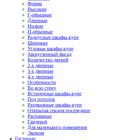
Форма
Высокие
Г-образные
Длинные
Низкие
П-образные
Радиусные шкафы-купе
Широкие
Угловые шкафы-купе
Закругленный фасад
Количество дверей
2-х дверные
3-х дверные
4-х дверные
Особенности
Во всю стену
Встроенные шкафы-купе
Под потолок
Раздвижные шкафы-купе
Открытая секция посередине
Распашные
Гардероб
Для маленького помещения
Эконом
Гостиные