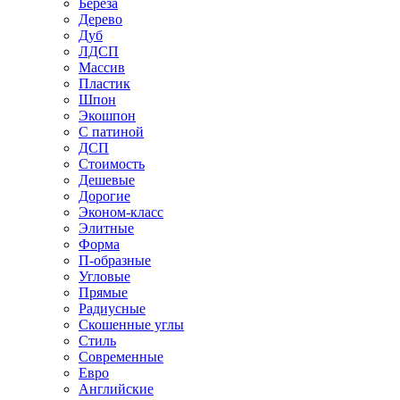
Береза
Дерево
Дуб
ЛДСП
Массив
Пластик
Шпон
Экошпон
С патиной
ДСП
Стоимость
Дешевые
Дорогие
Эконом-класс
Элитные
Форма
П-образные
Угловые
Прямые
Радиусные
Скошенные углы
Стиль
Современные
Евро
Английские