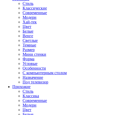
Стиль
Классические
Современные
Модерн
Хай-тек
Цвет
Белые
Венге
Светлые
Темные
Размер
Мини стенки
Форма
Угловые
Особенности
С компьютерным столом
Назначение
Под телевизор
Прихожие
Стиль
Классика
Современные
Модерн
Цвет
Белые