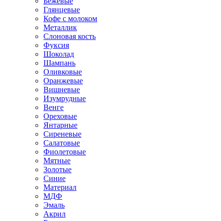
Бежевые
Глянцевые
Кофе с молоком
Металлик
Слоновая кость
Фуксия
Шоколад
Шампань
Оливковые
Оранжевые
Вишневые
Изумрудные
Венге
Ореховые
Янтарные
Сиреневые
Салатовые
Фиолетовые
Мятные
Золотые
Синие
Материал
МДФ
Эмаль
Акрил