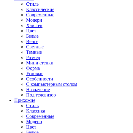
Стиль
Классические
Современные
Модерн
Хай-тек
Цвет
Белые
Венге
Светлые
Темные
Размер
Мини стенки
Форма
Угловые
Особенности
С компьютерным столом
Назначение
Под телевизор
Прихожие
Стиль
Классика
Современные
Модерн
Цвет
Белые