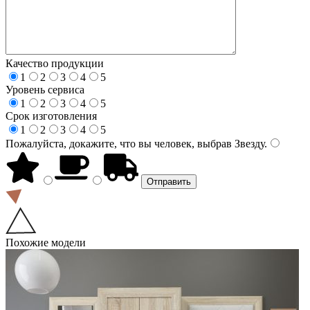
Качество продукции
1
2
3
4
5
Уровень сервиса
1
2
3
4
5
Срок изготовления
1
2
3
4
5
Пожалуйста, докажите, что вы человек, выбрав
Звезду
.
Похожие модели