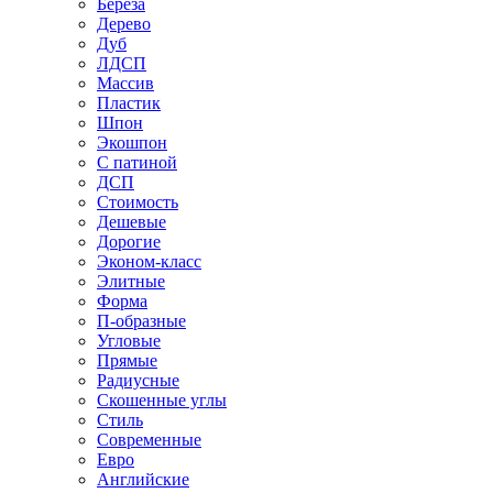
Береза
Дерево
Дуб
ЛДСП
Массив
Пластик
Шпон
Экошпон
С патиной
ДСП
Стоимость
Дешевые
Дорогие
Эконом-класс
Элитные
Форма
П-образные
Угловые
Прямые
Радиусные
Скошенные углы
Стиль
Современные
Евро
Английские