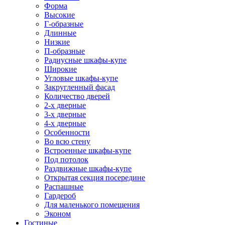
Форма
Высокие
Г-образные
Длинные
Низкие
П-образные
Радиусные шкафы-купе
Широкие
Угловые шкафы-купе
Закругленный фасад
Количество дверей
2-х дверные
3-х дверные
4-х дверные
Особенности
Во всю стену
Встроенные шкафы-купе
Под потолок
Раздвижные шкафы-купе
Открытая секция посередине
Распашные
Гардероб
Для маленького помещения
Эконом
Гостиные