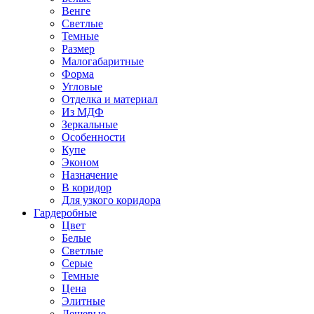
Венге
Светлые
Темные
Размер
Малогабаритные
Форма
Угловые
Отделка и материал
Из МДФ
Зеркальные
Особенности
Купе
Эконом
Назначение
В коридор
Для узкого коридора
Гардеробные
Цвет
Белые
Светлые
Серые
Темные
Цена
Элитные
Дешевые