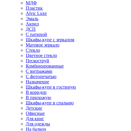
МДФ
Пластик
Alvic Luxe
Эмаль
Акрил
ДСП
С патиной
Шкафы-купе с зеркалом
Матовое зеркало
Стекло
Цветное стекло
Пескоструй
Комбинированные
С витражами
С фотопечатью
Назначение
Шкафы-купе в гостиную
В коридор
В прихожую
Шкафы-купе в спальню
Детские
Офисные
Для книг
Для одежды
На балкон