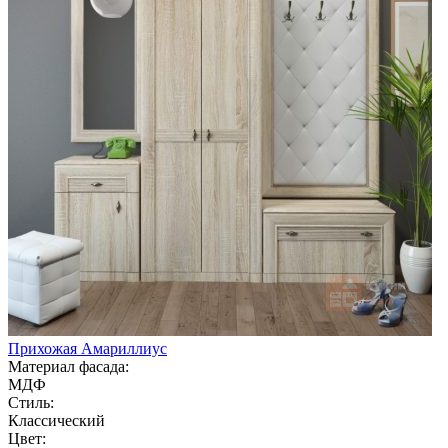
Прихожая Амариллиус
Материал фасада:
МДФ
Стиль:
Классический
Цвет: