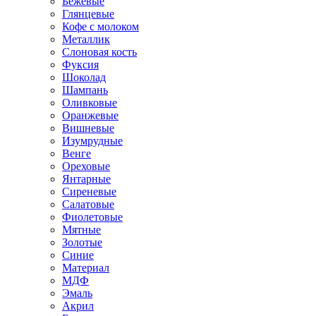
Бежевые
Глянцевые
Кофе с молоком
Металлик
Слоновая кость
Фуксия
Шоколад
Шампань
Оливковые
Оранжевые
Вишневые
Изумрудные
Венге
Ореховые
Янтарные
Сиреневые
Салатовые
Фиолетовые
Мятные
Золотые
Синие
Материал
МДФ
Эмаль
Акрил