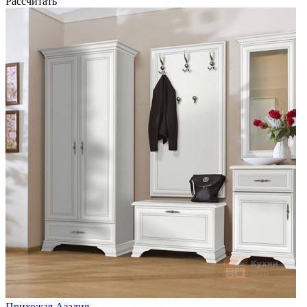
Рассчитать
Прихожая Азалия