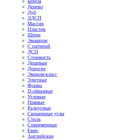
Береза
Дерево
Дуб
ЛДСП
Массив
Пластик
Шпон
Экошпон
С патиной
ДСП
Стоимость
Дешевые
Дорогие
Эконом-класс
Элитные
Форма
П-образные
Угловые
Прямые
Радиусные
Скошенные углы
Стиль
Современные
Евро
Английские