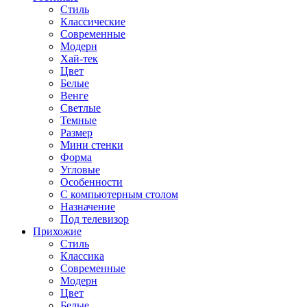
Стиль
Классические
Современные
Модерн
Хай-тек
Цвет
Белые
Венге
Светлые
Темные
Размер
Мини стенки
Форма
Угловые
Особенности
С компьютерным столом
Назначение
Под телевизор
Прихожие
Стиль
Классика
Современные
Модерн
Цвет
Белые