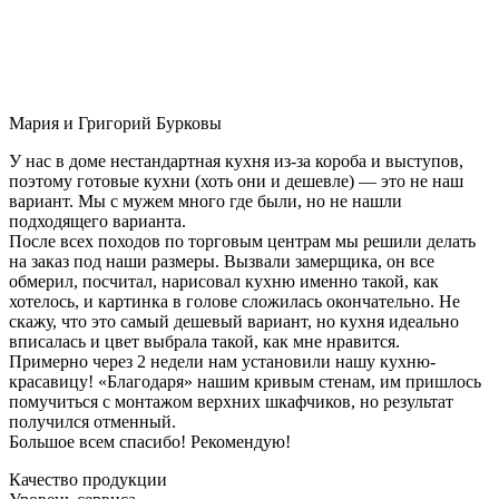
Мария и Григорий Бурковы
У нас в доме нестандартная кухня из-за короба и выступов,
поэтому готовые кухни (хоть они и дешевле) — это не наш
вариант. Мы с мужем много где были, но не нашли
подходящего варианта.
После всех походов по торговым центрам мы решили делать
на заказ под наши размеры. Вызвали замерщика, он все
обмерил, посчитал, нарисовал кухню именно такой, как
хотелось, и картинка в голове сложилась окончательно. Не
скажу, что это самый дешевый вариант, но кухня идеально
вписалась и цвет выбрала такой, как мне нравится.
Примерно через 2 недели нам установили нашу кухню-
красавицу! «Благодаря» нашим кривым стенам, им пришлось
помучиться с монтажом верхних шкафчиков, но результат
получился отменный.
Большое всем спасибо! Рекомендую!
Качество продукции