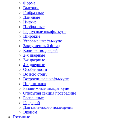
Форма
Высокие
Г-образные
Длинные
Низкие
П-образные
Радиусные шкафы-купе
Широкие
Угловые шкафы-купе
Закругленный фасад
Количество дверей
2-х дверные
3-х дверные
4-х дверные
Особенности
Во всю стену
Встроенные шкафы-купе
Под потолок
Раздвижные шкафы-купе
Открытая секция посередине
Распашные
Гардероб
Для маленького помещения
Эконом
Гостиные