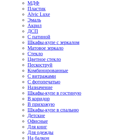
МДФ
Пластик
Alvic Luxe
Эмаль
Акрил
ДСП
С патиной
Шкафы-купе с зеркалом
Матовое зеркало
Стекло
Цветное стекло
Пескоструй
Комбинированные
С витражами
С фотопечатью
Назначение
Шкафы-купе в гостиную
В коридор
В прихожую
Шкафы-купе в спальню
Детские
Офисные
Для книг
Для одежды
На балкон