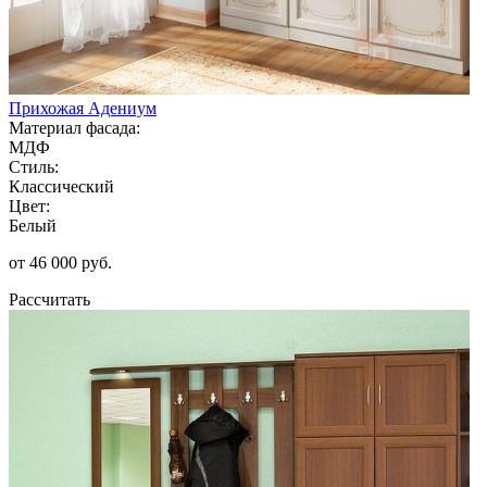
Прихожая Адениум
Материал фасада:
МДФ
Стиль:
Классический
Цвет:
Белый
от 46 000 руб.
Рассчитать