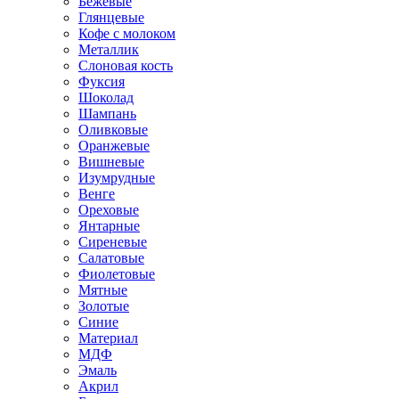
Бежевые
Глянцевые
Кофе с молоком
Металлик
Слоновая кость
Фуксия
Шоколад
Шампань
Оливковые
Оранжевые
Вишневые
Изумрудные
Венге
Ореховые
Янтарные
Сиреневые
Салатовые
Фиолетовые
Мятные
Золотые
Синие
Материал
МДФ
Эмаль
Акрил