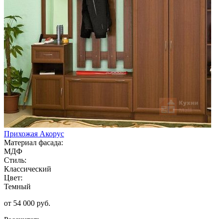
Прихожая Акорус
Материал фасада:
МДФ
Стиль:
Классический
Цвет:
Темный
от 54 000 руб.