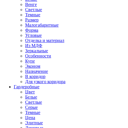
Венге
Светлые
Темные
Размер
Малогабаритные
Форма
Угловые
Отделка и материал
Из МДФ
Зеркальные
Особенности
Купе
Эконом
Назначение
В коридор
Для узкого коридора
Гардеробные
Цвет
Белые
Светлые
Серые
Темные
Цена
Элитные
Дешевые