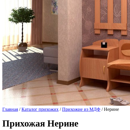
Главная
/
Каталог прихожих
/
Прихожие из МДФ
/ Нерине
Прихожая Нерине