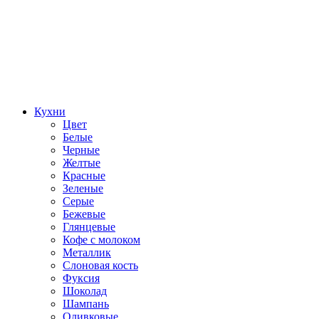
Кухни
Цвет
Белые
Черные
Желтые
Красные
Зеленые
Серые
Бежевые
Глянцевые
Кофе с молоком
Металлик
Слоновая кость
Фуксия
Шоколад
Шампань
Оливковые