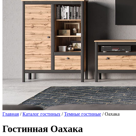
Главная
/
Каталог гостиных
/
Темные гостиные
/ Оахака
Гостинная Оахака