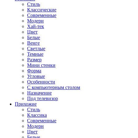
Стиль
Классические
Современные
Модерн
Хай-тек
Цвет
Белые
Венге
Светлые
Темные
Размер
Мини стенки
Форма
Угловые
Особенности
С компьютерным столом
Назначение
Под телевизор
Прихожие
Стиль
Классика
Современные
Модерн
Цвет
Белые