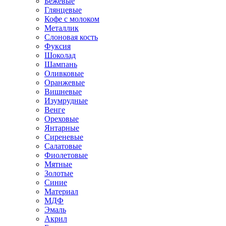
Бежевые
Глянцевые
Кофе с молоком
Металлик
Слоновая кость
Фуксия
Шоколад
Шампань
Оливковые
Оранжевые
Вишневые
Изумрудные
Венге
Ореховые
Янтарные
Сиреневые
Салатовые
Фиолетовые
Мятные
Золотые
Синие
Материал
МДФ
Эмаль
Акрил