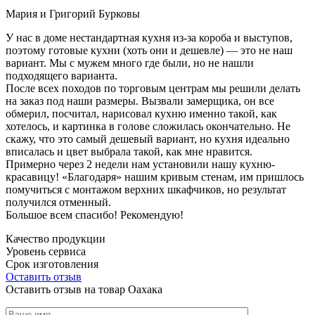
Мария и Григорий Бурковы
У нас в доме нестандартная кухня из-за короба и выступов,
поэтому готовые кухни (хоть они и дешевле) — это не наш
вариант. Мы с мужем много где были, но не нашли
подходящего варианта.
После всех походов по торговым центрам мы решили делать
на заказ под наши размеры. Вызвали замерщика, он все
обмерил, посчитал, нарисовал кухню именно такой, как
хотелось, и картинка в голове сложилась окончательно. Не
скажу, что это самый дешевый вариант, но кухня идеально
вписалась и цвет выбрала такой, как мне нравится.
Примерно через 2 недели нам установили нашу кухню-
красавицу! «Благодаря» нашим кривым стенам, им пришлось
помучиться с монтажом верхних шкафчиков, но результат
получился отменный.
Большое всем спасибо! Рекомендую!
Качество продукции
Уровень сервиса
Срок изготовления
Оставить отзыв
Оставить отзыв на товар Оахака