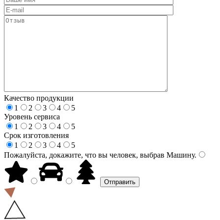
Качество продукции
1
2
3
4
5
Уровень сервиса
1
2
3
4
5
Срок изготовления
1
2
3
4
5
Пожалуйста, докажите, что вы человек, выбрав
Машину
.