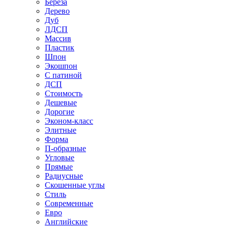
Береза
Дерево
Дуб
ЛДСП
Массив
Пластик
Шпон
Экошпон
С патиной
ДСП
Стоимость
Дешевые
Дорогие
Эконом-класс
Элитные
Форма
П-образные
Угловые
Прямые
Радиусные
Скошенные углы
Стиль
Современные
Евро
Английские