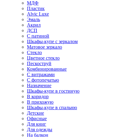
МДФ
Пластик
Alvic Luxe
Эмаль
Акрил
ДСП
С патиной
Шкафы-купе с зеркалом
Матовое зеркало
Стекло
Цветное стекло
Пескоструй
Комбинированные
С витражами
С фотопечатью
Назначение
Шкафы-купе в гостиную
В коридор
В прихожую
Шкафы-купе в спальню
Детские
Офисные
Для книг
Для одежды
На балкон