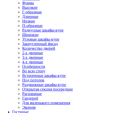
Форма
Высокие
Г-образные
Длинные
Низкие
П-образные
Радиусные шкафы-купе
Широкие
Угловые шкафы-купе
Закругленный фасад
Количество дверей
2-х дверные
3-х дверные
4-х дверные
Особенности
Во всю стену
Встроенные шкафы-купе
Под потолок
Раздвижные шкафы-купе
Открытая секция посередине
Распашные
Гардероб
Для маленького помещения
Эконом
Гостиные