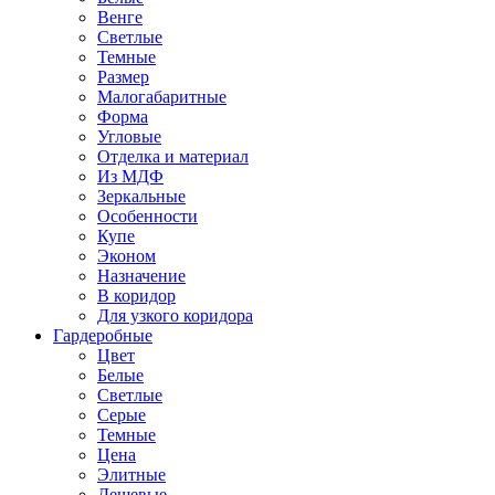
Венге
Светлые
Темные
Размер
Малогабаритные
Форма
Угловые
Отделка и материал
Из МДФ
Зеркальные
Особенности
Купе
Эконом
Назначение
В коридор
Для узкого коридора
Гардеробные
Цвет
Белые
Светлые
Серые
Темные
Цена
Элитные
Дешевые