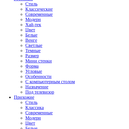
Стиль
Классические
Современные
Модерн
Хай-тек
Цвет
Белые
Венге
Светлые
Темные
Размер
Мини стенки
Форма
Угловые
Особенности
С компьютерным столом
Назначение
Под телевизор
Прихожие
Стиль
Классика
Современные
Модерн
Цвет
Белые