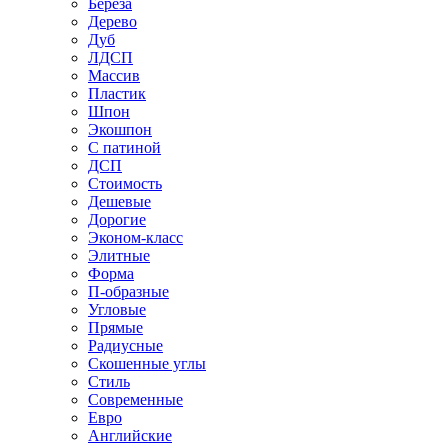
Береза
Дерево
Дуб
ЛДСП
Массив
Пластик
Шпон
Экошпон
С патиной
ДСП
Стоимость
Дешевые
Дорогие
Эконом-класс
Элитные
Форма
П-образные
Угловые
Прямые
Радиусные
Скошенные углы
Стиль
Современные
Евро
Английские