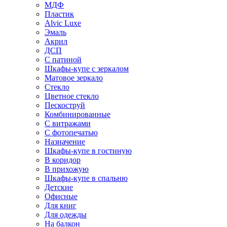
МДФ
Пластик
Alvic Luxe
Эмаль
Акрил
ДСП
С патиной
Шкафы-купе с зеркалом
Матовое зеркало
Стекло
Цветное стекло
Пескоструй
Комбинированные
С витражами
С фотопечатью
Назначение
Шкафы-купе в гостиную
В коридор
В прихожую
Шкафы-купе в спальню
Детские
Офисные
Для книг
Для одежды
На балкон