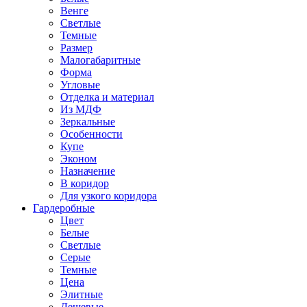
Венге
Светлые
Темные
Размер
Малогабаритные
Форма
Угловые
Отделка и материал
Из МДФ
Зеркальные
Особенности
Купе
Эконом
Назначение
В коридор
Для узкого коридора
Гардеробные
Цвет
Белые
Светлые
Серые
Темные
Цена
Элитные
Дешевые