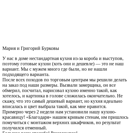
Мария и Григорий Бурковы
У нас в доме нестандартная кухня из-за короба и выступов,
поэтому готовые кухни (хоть они и дешевле) — это не наш
вариант. Мы с мужем много где были, но не нашли
подходящего варианта.
После всех походов по торговым центрам мы решили делать
на заказ под наши размеры. Вызвали замерщика, он все
обмерил, посчитал, нарисовал кухню именно такой, как
хотелось, и картинка в голове сложилась окончательно. Не
скажу, что это самый дешевый вариант, но кухня идеально
вписалась и цвет выбрала такой, как мне нравится.
Примерно через 2 недели нам установили нашу кухню-
красавицу! «Благодаря» нашим кривым стенам, им пришлось
помучиться с монтажом верхних шкафчиков, но результат
получился отменный.