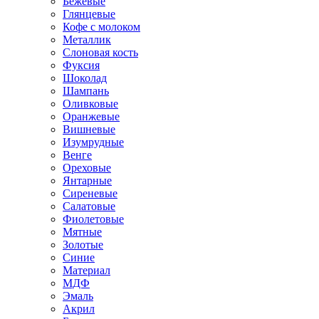
Бежевые
Глянцевые
Кофе с молоком
Металлик
Слоновая кость
Фуксия
Шоколад
Шампань
Оливковые
Оранжевые
Вишневые
Изумрудные
Венге
Ореховые
Янтарные
Сиреневые
Салатовые
Фиолетовые
Мятные
Золотые
Синие
Материал
МДФ
Эмаль
Акрил