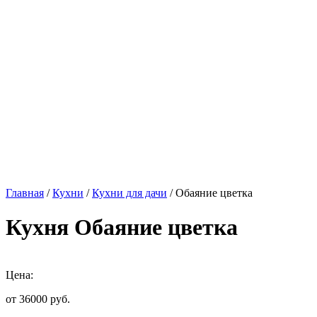
Главная
/
Кухни
/
Кухни для дачи
/ Обаяние цветка
Кухня Обаяние цветка
Цена:
от 36000
руб.