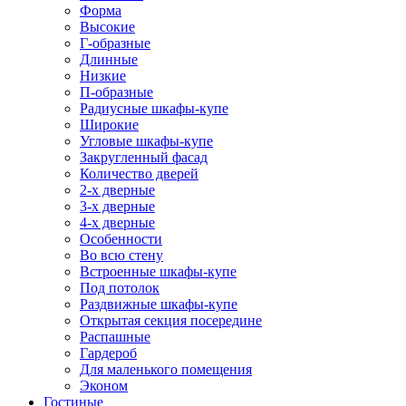
Форма
Высокие
Г-образные
Длинные
Низкие
П-образные
Радиусные шкафы-купе
Широкие
Угловые шкафы-купе
Закругленный фасад
Количество дверей
2-х дверные
3-х дверные
4-х дверные
Особенности
Во всю стену
Встроенные шкафы-купе
Под потолок
Раздвижные шкафы-купе
Открытая секция посередине
Распашные
Гардероб
Для маленького помещения
Эконом
Гостиные