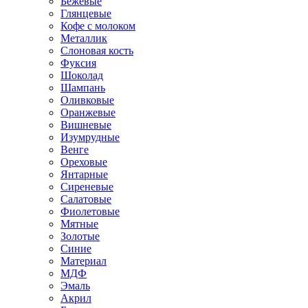
Бежевые
Глянцевые
Кофе с молоком
Металлик
Слоновая кость
Фуксия
Шоколад
Шампань
Оливковые
Оранжевые
Вишневые
Изумрудные
Венге
Ореховые
Янтарные
Сиреневые
Салатовые
Фиолетовые
Мятные
Золотые
Синие
Материал
МДФ
Эмаль
Акрил