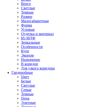
Венге
Светлые
Темные
Размер
Малогабаритные
Форма
Угловые
Отделка и материал
Из МДФ
Зеркальные
Особенности
Купе
Эконом
Назначение
В коридор
Для узкого коридора
Гардеробные
Цвет
Белые
Светлые
Серые
Темные
Цена
Элитные
Дешевые