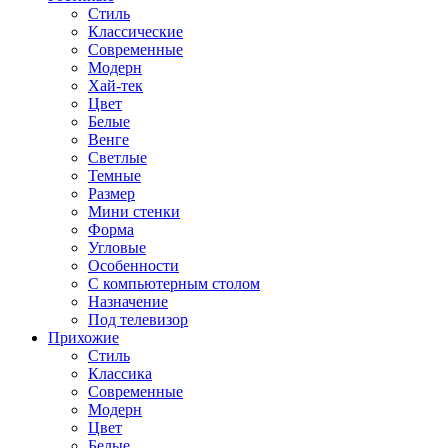
Стиль
Классические
Современные
Модерн
Хай-тек
Цвет
Белые
Венге
Светлые
Темные
Размер
Мини стенки
Форма
Угловые
Особенности
С компьютерным столом
Назначение
Под телевизор
Прихожие
Стиль
Классика
Современные
Модерн
Цвет
Белые