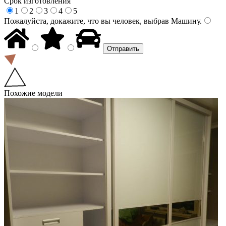
Срок изготовления
1
2
3
4
5
Пожалуйста, докажите, что вы человек, выбрав
Машину
.
Похожие модели