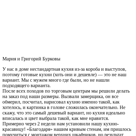
Мария и Григорий Бурковы
У нас в доме нестандартная кухня из-за короба и выступов,
поэтому готовые кухни (хоть они и дешевле) — это не наш
вариант. Мы с мужем много где были, но не нашли
подходящего варианта.
После всех походов по торговым центрам мы решили делать
на заказ под наши размеры. Вызвали замерщика, он все
обмерил, посчитал, нарисовал кухню именно такой, как
хотелось, и картинка в голове сложилась окончательно. Не
скажу, что это самый дешевый вариант, но кухня идеально
вписалась и цвет выбрала такой, как мне нравится.
Примерно через 2 недели нам установили нашу кухню-
красавицу! «Благодаря» нашим кривым стенам, им пришлось
помучиться с монтажом верхних шкафчиков, но результат