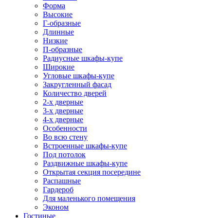
Форма
Высокие
Г-образные
Длинные
Низкие
П-образные
Радиусные шкафы-купе
Широкие
Угловые шкафы-купе
Закругленный фасад
Количество дверей
2-х дверные
3-х дверные
4-х дверные
Особенности
Во всю стену
Встроенные шкафы-купе
Под потолок
Раздвижные шкафы-купе
Открытая секция посередине
Распашные
Гардероб
Для маленького помещения
Эконом
Гостиные