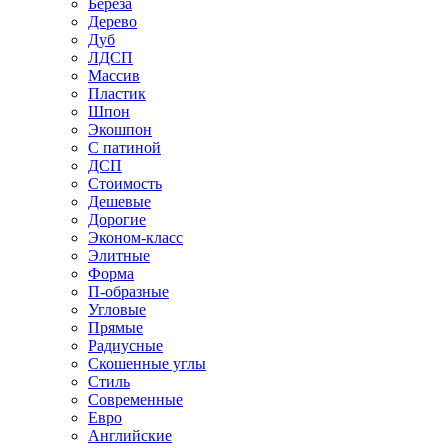
Береза
Дерево
Дуб
ЛДСП
Массив
Пластик
Шпон
Экошпон
С патиной
ДСП
Стоимость
Дешевые
Дорогие
Эконом-класс
Элитные
Форма
П-образные
Угловые
Прямые
Радиусные
Скошенные углы
Стиль
Современные
Евро
Английские