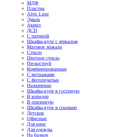
МДФ
Пластик
Alvic Luxe
Эмаль
Акрил
ДСП
С патиной
Шкафы-купе с зеркалом
Матовое зеркало
Стекло
Цветное стекло
Пескоструй
Комбинированные
С витражами
С фотопечатью
Назначение
Шкафы-купе в гостиную
В коридор
В прихожую
Шкафы-купе в спальню
Детские
Офисные
Для книг
Для одежды
На балкон