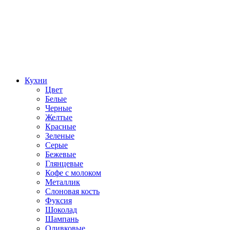
Кухни
Цвет
Белые
Черные
Желтые
Красные
Зеленые
Серые
Бежевые
Глянцевые
Кофе с молоком
Металлик
Слоновая кость
Фуксия
Шоколад
Шампань
Оливковые