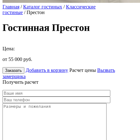
Главная
/
Каталог гостиных
/
Классические
гостиные
/ Престон
Гостинная Престон
Цена:
от 55 000
руб.
Добавить в корзину
Расчет цены
Вызвать
Заказать
замерщика
Получить расчет