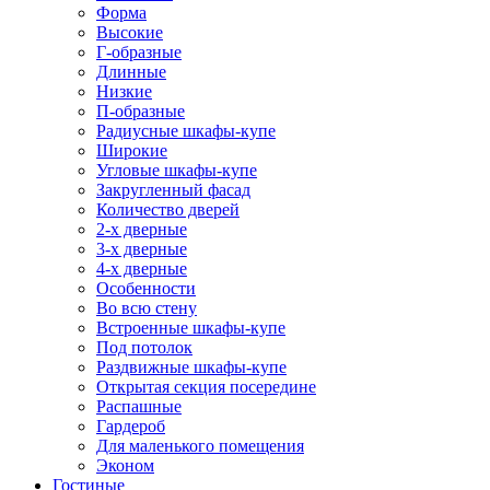
Форма
Высокие
Г-образные
Длинные
Низкие
П-образные
Радиусные шкафы-купе
Широкие
Угловые шкафы-купе
Закругленный фасад
Количество дверей
2-х дверные
3-х дверные
4-х дверные
Особенности
Во всю стену
Встроенные шкафы-купе
Под потолок
Раздвижные шкафы-купе
Открытая секция посередине
Распашные
Гардероб
Для маленького помещения
Эконом
Гостиные