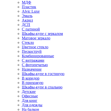
МДФ
Пластик
Alvic Luxe
Эмаль
Акрил
ДСП
С патиной
Шкафы-купе с зеркалом
Матовое зеркало
Стекло
Цветное стекло
Пескоструй
Комбинированные
С витражами
С фотопечатью
Назначение
Шкафы-купе в гостиную
В коридор
В прихожую
Шкафы-купе в спальню
Детские
Офисные
Для книг
Для одежды
На балкон