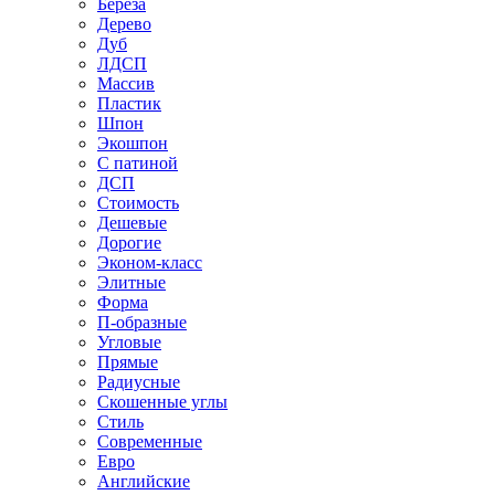
Береза
Дерево
Дуб
ЛДСП
Массив
Пластик
Шпон
Экошпон
С патиной
ДСП
Стоимость
Дешевые
Дорогие
Эконом-класс
Элитные
Форма
П-образные
Угловые
Прямые
Радиусные
Скошенные углы
Стиль
Современные
Евро
Английские