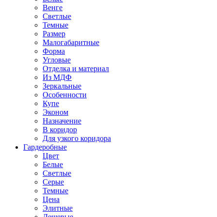
Венге
Светлые
Темные
Размер
Малогабаритные
Форма
Угловые
Отделка и материал
Из МДФ
Зеркальные
Особенности
Купе
Эконом
Назначение
В коридор
Для узкого коридора
Гардеробные
Цвет
Белые
Светлые
Серые
Темные
Цена
Элитные
Дешевые