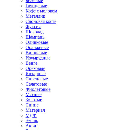
Бежевые
Глянцевые
Кофе с молоком
Металлик
Слоновая кость
Фуксия
Шоколад
Шампань
Оливковые
Оранжевые
Вишневые
Изумрудные
Венге
Ореховые
Янтарные
Сиреневые
Салатовые
Фиолетовые
Мятные
Золотые
Синие
Материал
МДФ
Эмаль
Акрил