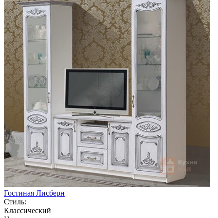
Гостиная Лисберн
Стиль:
Классический