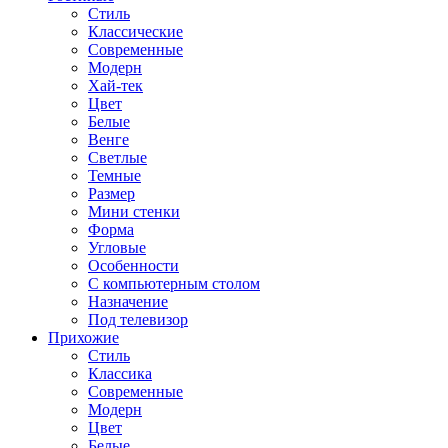
Стиль
Классические
Современные
Модерн
Хай-тек
Цвет
Белые
Венге
Светлые
Темные
Размер
Мини стенки
Форма
Угловые
Особенности
С компьютерным столом
Назначение
Под телевизор
Прихожие
Стиль
Классика
Современные
Модерн
Цвет
Белые