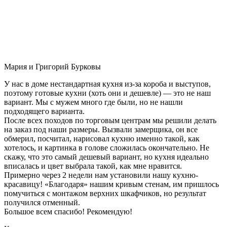
Мария и Григорий Бурковы
У нас в доме нестандартная кухня из-за короба и выступов,
поэтому готовые кухни (хоть они и дешевле) — это не наш
вариант. Мы с мужем много где были, но не нашли
подходящего варианта.
После всех походов по торговым центрам мы решили делать
на заказ под наши размеры. Вызвали замерщика, он все
обмерил, посчитал, нарисовал кухню именно такой, как
хотелось, и картинка в голове сложилась окончательно. Не
скажу, что это самый дешевый вариант, но кухня идеально
вписалась и цвет выбрала такой, как мне нравится.
Примерно через 2 недели нам установили нашу кухню-
красавицу! «Благодаря» нашим кривым стенам, им пришлось
помучиться с монтажом верхних шкафчиков, но результат
получился отменный.
Большое всем спасибо! Рекомендую!