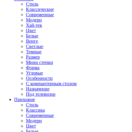
Стиль
Классические
Современные
Модерн
Хай-тек
Цвет
Белые
Венге
Светлые
Темные
Размер
Мини стенки
Форма
Угловые
Особенности
С компьютерным столом
Назначение
Под телевизор
Прихожие
Стиль
Классика
Современные
Модерн
Цвет
Белые