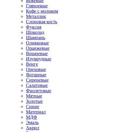
Бежевые
Глянцевые
Кофе с молоком
Металлик
Слоновая кость
Фуксия
Шоколад
Шампань
Оливковые
Оранжевые
Вишневые
Изумрудные
Венге
Ореховые
Янтарные
Сиреневые
Салатовые
Фиолетовые
Мятные
Золотые
Синие
Материал
МДФ
Эмаль
Акрил