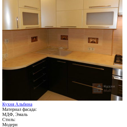
Кухня Альбина
Материал фасада:
МДФ, Эмаль
Стиль:
Модерн