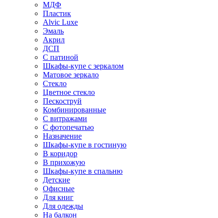
МДФ
Пластик
Alvic Luxe
Эмаль
Акрил
ДСП
С патиной
Шкафы-купе с зеркалом
Матовое зеркало
Стекло
Цветное стекло
Пескоструй
Комбинированные
С витражами
С фотопечатью
Назначение
Шкафы-купе в гостиную
В коридор
В прихожую
Шкафы-купе в спальню
Детские
Офисные
Для книг
Для одежды
На балкон