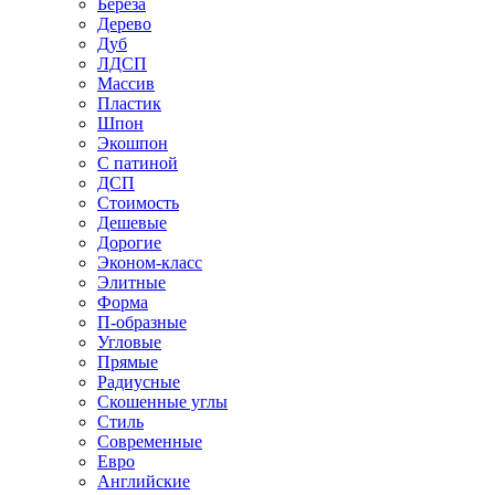
Береза
Дерево
Дуб
ЛДСП
Массив
Пластик
Шпон
Экошпон
С патиной
ДСП
Стоимость
Дешевые
Дорогие
Эконом-класс
Элитные
Форма
П-образные
Угловые
Прямые
Радиусные
Скошенные углы
Стиль
Современные
Евро
Английские