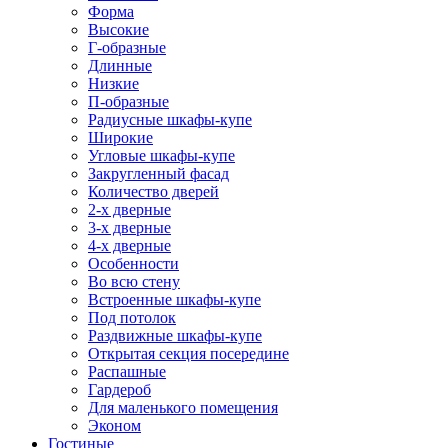
Форма
Высокие
Г-образные
Длинные
Низкие
П-образные
Радиусные шкафы-купе
Широкие
Угловые шкафы-купе
Закругленный фасад
Количество дверей
2-х дверные
3-х дверные
4-х дверные
Особенности
Во всю стену
Встроенные шкафы-купе
Под потолок
Раздвижные шкафы-купе
Открытая секция посередине
Распашные
Гардероб
Для маленького помещения
Эконом
Гостиные