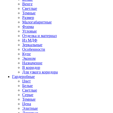
Венге
Светлые
Темные
Размер
Малогабаритные
Форма
Угловые
Отделка и материал
Из МДФ
Зеркальные
Особенности
Купе
Эконом
Назначение
В коридор
Для узкого коридора
Гардеробные
Цвет
Белые
Светлые
Серые
Темные
Цена
Элитные
Дешевые