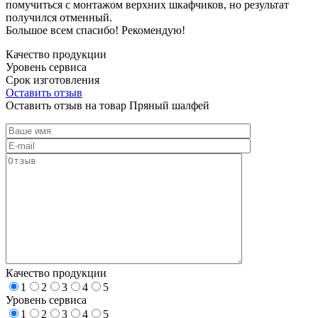
помучиться с монтажом верхних шкафчиков, но результат
получился отменный.
Большое всем спасибо! Рекомендую!
Качество продукции
Уровень сервиса
Срок изготовления
Оставить отзыв
Оставить отзыв на товар Пряный шалфей
Качество продукции
1
2
3
4
5
Уровень сервиса
1
2
3
4
5