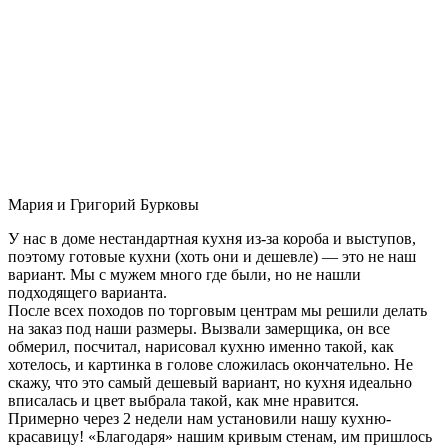
Мария и Григорий Бурковы
У нас в доме нестандартная кухня из-за короба и выступов,
поэтому готовые кухни (хоть они и дешевле) — это не наш
вариант. Мы с мужем много где были, но не нашли
подходящего варианта.
После всех походов по торговым центрам мы решили делать
на заказ под наши размеры. Вызвали замерщика, он все
обмерил, посчитал, нарисовал кухню именно такой, как
хотелось, и картинка в голове сложилась окончательно. Не
скажу, что это самый дешевый вариант, но кухня идеально
вписалась и цвет выбрала такой, как мне нравится.
Примерно через 2 недели нам установили нашу кухню-
красавицу! «Благодаря» нашим кривым стенам, им пришлось