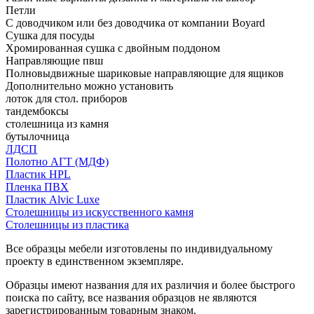
Петли
С доводчиком или без доводчика от компании Boyard
Сушка для посуды
Хромированная сушка с двойным поддоном
Направляющие пвш
Полновыдвижные шариковые направляющие для ящиков
Дополнительно можно установить
лоток для стол. приборов
тандембоксы
столешница из камня
бутылочница
ЛДСП
Полотно АГТ (МДФ)
Пластик HPL
Пленка ПВХ
Пластик Alvic Luxe
Столешницы из искусственного камня
Столешницы из пластика
Все образцы мебели изготовлены по индивидуальному
проекту в единственном экземпляре.
Образцы имеют названия для их различия и более быстрого
поиска по сайту, все названия образцов не являются
зарегистрированным товарным знаком.