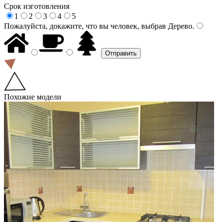
Срок изготовления
1
2
3
4
5
Пожалуйста, докажите, что вы человек, выбрав
Дерево
.
Похожие модели