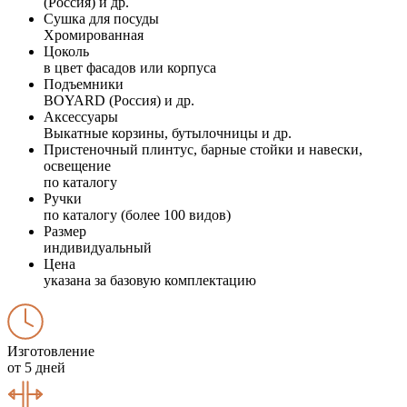
(Россия) и др.
Сушка для посуды
Хромированная
Цоколь
в цвет фасадов или корпуса
Подъемники
BOYARD (Россия) и др.
Аксессуары
Выкатные корзины, бутылочницы и др.
Пристеночный плинтус, барные стойки и навески,
освещение
по каталогу
Ручки
по каталогу (более 100 видов)
Размер
индивидуальный
Цена
указана за базовую комплектацию
Изготовление
от 5 дней