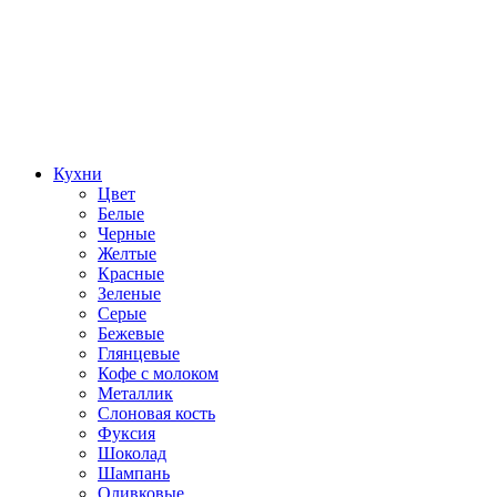
Кухни
Цвет
Белые
Черные
Желтые
Красные
Зеленые
Серые
Бежевые
Глянцевые
Кофе с молоком
Металлик
Слоновая кость
Фуксия
Шоколад
Шампань
Оливковые