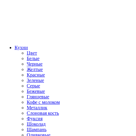
Кухни
Цвет
Белые
Черные
Желтые
Красные
Зеленые
Серые
Бежевые
Глянцевые
Кофе с молоком
Металлик
Слоновая кость
Фуксия
Шоколад
Шампань
Оливковые