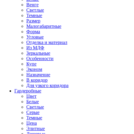
Венге
Светлые
Темные
Размер
Малогабаритные
Форма
Угловые
Отделка и материал
Из МДФ
Зеркальные
Особенности
Купе
Эконом
Назначение
В коридор
Для узкого коридора
Гардеробные
Цвет
Белые
Светлые
Серые
Темные
Цена
Элитные
Дешевые