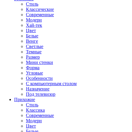
Стиль
Классические
Современные
Модерн
Хай-тек
Цвет
Белые
Венге
Светлые
Темные
Размер
Мини стенки
Форма
Угловые
Особенности
С компьютерным столом
Назначение
Под телевизор
Прихожие
Стиль
Классика
Современные
Модерн
Цвет
Белые