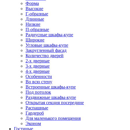
Форма
Высокие
Г-образные
Длинные
Низкие
П-образные
Радиусные шкафы-купе
Широкие
Угловые шкафы-купе
Закругленный фасад
Количество дверей
2-х дверные
3-х дверные
4-х дверные
Особенности
Во всю стену
Встроенные шкафы-купе
Под потолок
Раздвижные шкафы-купе
Открытая секция посередине
Распашные
Гардероб
Для маленького помещения
Эконом
Гостиные