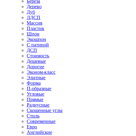
Береза
Дерево
Дуб
ЛДСП
Массив
Пластик
Шпон
Экошпон
С патиной
ДСП
Стоимость
Дешевые
Дорогие
Эконом-класс
Элитные
Форма
П-образные
Угловые
Прямые
Радиусные
Скошенные углы
Стиль
Современные
Евро
Английские