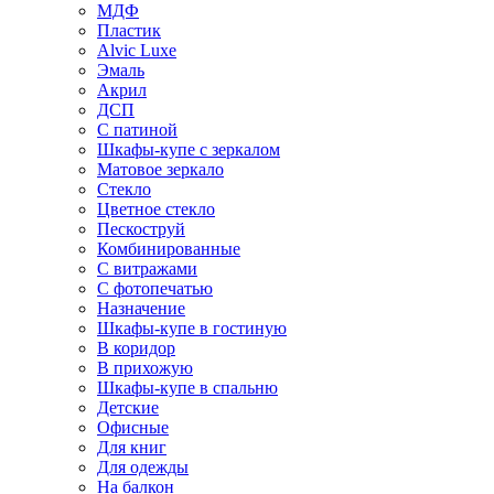
МДФ
Пластик
Alvic Luxe
Эмаль
Акрил
ДСП
С патиной
Шкафы-купе с зеркалом
Матовое зеркало
Стекло
Цветное стекло
Пескоструй
Комбинированные
С витражами
С фотопечатью
Назначение
Шкафы-купе в гостиную
В коридор
В прихожую
Шкафы-купе в спальню
Детские
Офисные
Для книг
Для одежды
На балкон