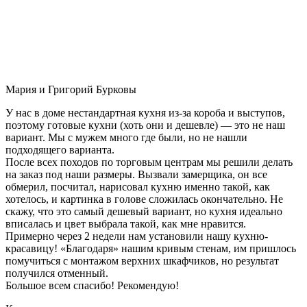
Мария и Григорий Бурковы
У нас в доме нестандартная кухня из-за короба и выступов,
поэтому готовые кухни (хоть они и дешевле) — это не наш
вариант. Мы с мужем много где были, но не нашли
подходящего варианта.
После всех походов по торговым центрам мы решили делать
на заказ под наши размеры. Вызвали замерщика, он все
обмерил, посчитал, нарисовал кухню именно такой, как
хотелось, и картинка в голове сложилась окончательно. Не
скажу, что это самый дешевый вариант, но кухня идеально
вписалась и цвет выбрала такой, как мне нравится.
Примерно через 2 недели нам установили нашу кухню-
красавицу! «Благодаря» нашим кривым стенам, им пришлось
помучиться с монтажом верхних шкафчиков, но результат
получился отменный.
Большое всем спасибо! Рекомендую!