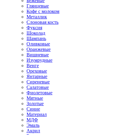
Бежевые
Глянцевые
Кофе с молоком
Металлик
Слоновая кость
Фуксия
Шоколад
Шампань
Оливковые
Оранжевые
Вишневые
Изумрудные
Венге
Ореховые
Янтарные
Сиреневые
Салатовые
Фиолетовые
Мятные
Золотые
Синие
Материал
МДФ
Эмаль
Акрил