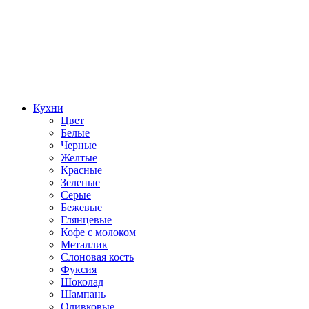
Кухни
Цвет
Белые
Черные
Желтые
Красные
Зеленые
Серые
Бежевые
Глянцевые
Кофе с молоком
Металлик
Слоновая кость
Фуксия
Шоколад
Шампань
Оливковые