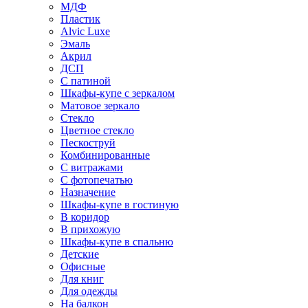
МДФ
Пластик
Alvic Luxe
Эмаль
Акрил
ДСП
С патиной
Шкафы-купе с зеркалом
Матовое зеркало
Стекло
Цветное стекло
Пескоструй
Комбинированные
С витражами
С фотопечатью
Назначение
Шкафы-купе в гостиную
В коридор
В прихожую
Шкафы-купе в спальню
Детские
Офисные
Для книг
Для одежды
На балкон