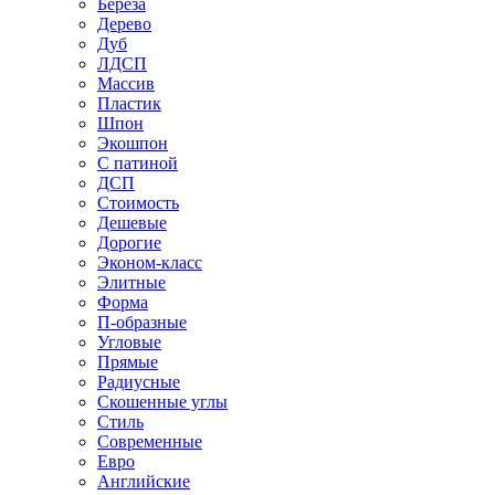
Береза
Дерево
Дуб
ЛДСП
Массив
Пластик
Шпон
Экошпон
С патиной
ДСП
Стоимость
Дешевые
Дорогие
Эконом-класс
Элитные
Форма
П-образные
Угловые
Прямые
Радиусные
Скошенные углы
Стиль
Современные
Евро
Английские