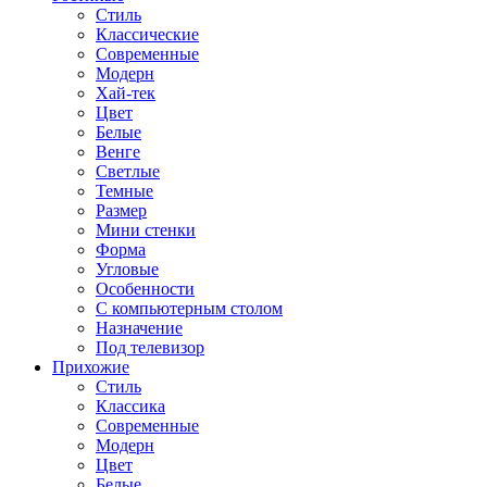
Стиль
Классические
Современные
Модерн
Хай-тек
Цвет
Белые
Венге
Светлые
Темные
Размер
Мини стенки
Форма
Угловые
Особенности
С компьютерным столом
Назначение
Под телевизор
Прихожие
Стиль
Классика
Современные
Модерн
Цвет
Белые