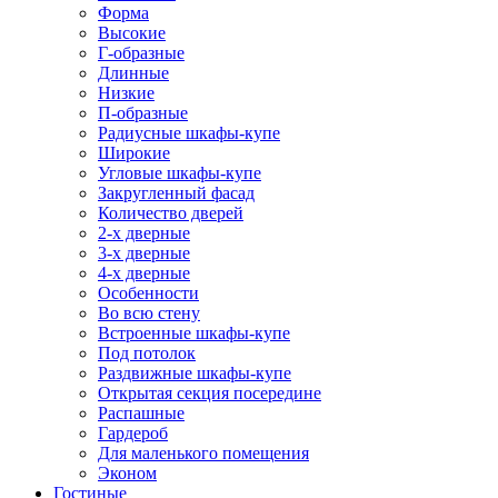
Форма
Высокие
Г-образные
Длинные
Низкие
П-образные
Радиусные шкафы-купе
Широкие
Угловые шкафы-купе
Закругленный фасад
Количество дверей
2-х дверные
3-х дверные
4-х дверные
Особенности
Во всю стену
Встроенные шкафы-купе
Под потолок
Раздвижные шкафы-купе
Открытая секция посередине
Распашные
Гардероб
Для маленького помещения
Эконом
Гостиные