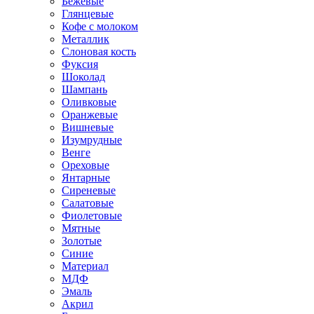
Бежевые
Глянцевые
Кофе с молоком
Металлик
Слоновая кость
Фуксия
Шоколад
Шампань
Оливковые
Оранжевые
Вишневые
Изумрудные
Венге
Ореховые
Янтарные
Сиреневые
Салатовые
Фиолетовые
Мятные
Золотые
Синие
Материал
МДФ
Эмаль
Акрил