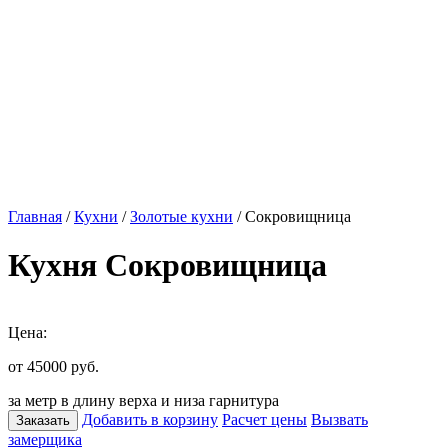
Главная
/
Кухни
/
Золотые кухни
/ Сокровищница
Кухня Сокровищница
Цена:
от 45000
руб.
за метр в длину верха и низа гарнитура
Добавить в корзину
Расчет цены
Вызвать
Заказать
замерщика