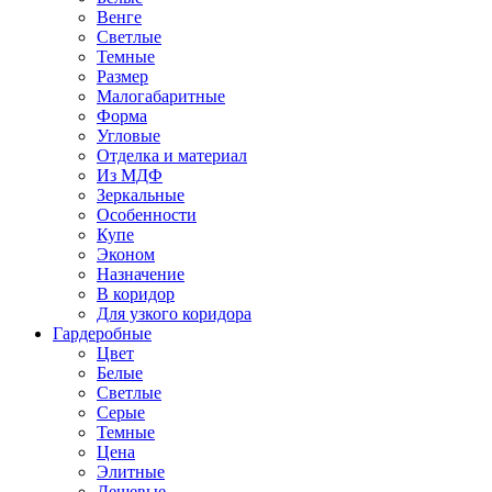
Венге
Светлые
Темные
Размер
Малогабаритные
Форма
Угловые
Отделка и материал
Из МДФ
Зеркальные
Особенности
Купе
Эконом
Назначение
В коридор
Для узкого коридора
Гардеробные
Цвет
Белые
Светлые
Серые
Темные
Цена
Элитные
Дешевые