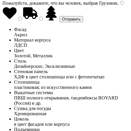
Пожалуйста, докажите, что вы человек, выбрав
Грузовик
.
Фасад
Акрил
Материал корпуса
ЛДСП
Цвет
Золотой, Металлик
Стиль
Дизайнерские, Эксклюзивные
Стеновая панель
ХДФ в цвет столешницы или с фотопечатью
Столешница
пластиковая; из искусственного камня
Выкатные системы
ПВШ полного открывания, тандембоксы BOYARD
(Россия) и др.
Сушка для посуды
Хромированная
Цоколь
в цвет фасадов или корпуса
Подъемники