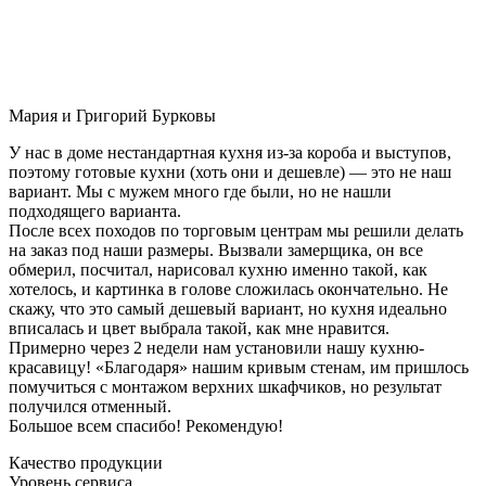
Мария и Григорий Бурковы
У нас в доме нестандартная кухня из-за короба и выступов,
поэтому готовые кухни (хоть они и дешевле) — это не наш
вариант. Мы с мужем много где были, но не нашли
подходящего варианта.
После всех походов по торговым центрам мы решили делать
на заказ под наши размеры. Вызвали замерщика, он все
обмерил, посчитал, нарисовал кухню именно такой, как
хотелось, и картинка в голове сложилась окончательно. Не
скажу, что это самый дешевый вариант, но кухня идеально
вписалась и цвет выбрала такой, как мне нравится.
Примерно через 2 недели нам установили нашу кухню-
красавицу! «Благодаря» нашим кривым стенам, им пришлось
помучиться с монтажом верхних шкафчиков, но результат
получился отменный.
Большое всем спасибо! Рекомендую!
Качество продукции
Уровень сервиса