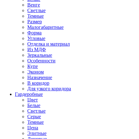
Венге
Светлые
Темные
Размер
Малогабаритные
Форма
Угловые
Отделка и материал
Из МДФ
Зеркальные
Особенности
Купе
Эконом
Назначение
В коридор
Для узкого коридора
Гардеробные
Цвет
Белые
Светлые
Серые
Темные
Цена
Элитные
Дешевые