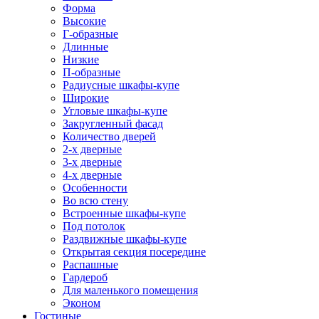
Форма
Высокие
Г-образные
Длинные
Низкие
П-образные
Радиусные шкафы-купе
Широкие
Угловые шкафы-купе
Закругленный фасад
Количество дверей
2-х дверные
3-х дверные
4-х дверные
Особенности
Во всю стену
Встроенные шкафы-купе
Под потолок
Раздвижные шкафы-купе
Открытая секция посередине
Распашные
Гардероб
Для маленького помещения
Эконом
Гостиные