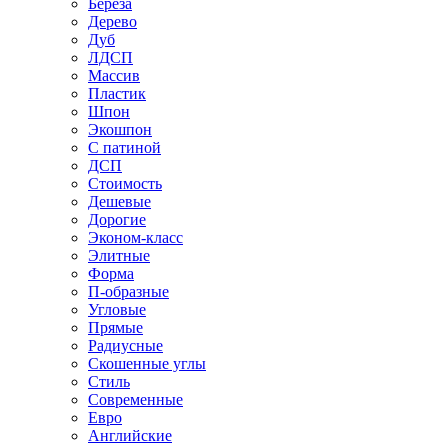
Береза
Дерево
Дуб
ЛДСП
Массив
Пластик
Шпон
Экошпон
С патиной
ДСП
Стоимость
Дешевые
Дорогие
Эконом-класс
Элитные
Форма
П-образные
Угловые
Прямые
Радиусные
Скошенные углы
Стиль
Современные
Евро
Английские