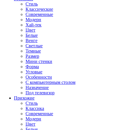
Стиль
Классические
Современные
Модерн
Хай-тек
Цвет
Белые
Венге
Светлые
Темные
Размер
Мини стенки
Форма
Угловые
Особенности
С компьютерным столом
Назначение
Под телевизор
Прихожие
Стиль
Классика
Современные
Модерн
Цвет
Белые