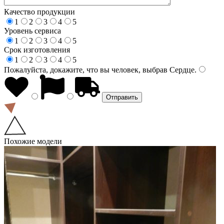
Качество продукции
1
2
3
4
5
Уровень сервиса
1
2
3
4
5
Срок изготовления
1
2
3
4
5
Пожалуйста, докажите, что вы человек, выбрав
Сердце
.
Похожие модели