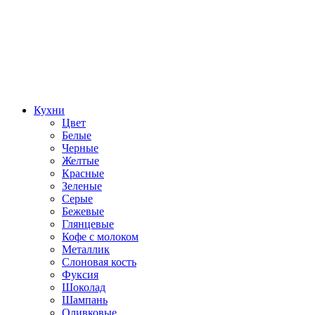
Кухни
Цвет
Белые
Черные
Желтые
Красные
Зеленые
Серые
Бежевые
Глянцевые
Кофе с молоком
Металлик
Слоновая кость
Фуксия
Шоколад
Шампань
Оливковые