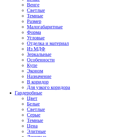
Венге
Светлые
Темные
Размер
Малогабаритные
Форма
Угловые
Отделка и материал
Из МДФ
Зеркальные
Особенности
Купе
Эконом
Назначение
В коридор
Для узкого коридора
Гардеробные
Цвет
Белые
Светлые
Серые
Темные
Цена
Элитные
Дешевые