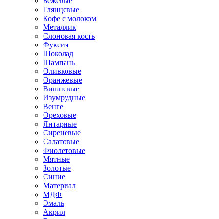
Бежевые
Глянцевые
Кофе с молоком
Металлик
Слоновая кость
Фуксия
Шоколад
Шампань
Оливковые
Оранжевые
Вишневые
Изумрудные
Венге
Ореховые
Янтарные
Сиреневые
Салатовые
Фиолетовые
Мятные
Золотые
Синие
Материал
МДФ
Эмаль
Акрил