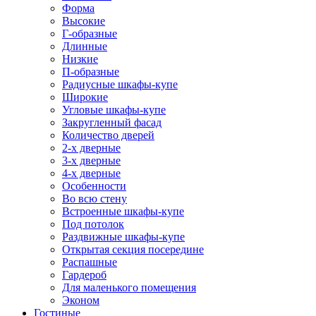
Форма
Высокие
Г-образные
Длинные
Низкие
П-образные
Радиусные шкафы-купе
Широкие
Угловые шкафы-купе
Закругленный фасад
Количество дверей
2-х дверные
3-х дверные
4-х дверные
Особенности
Во всю стену
Встроенные шкафы-купе
Под потолок
Раздвижные шкафы-купе
Открытая секция посередине
Распашные
Гардероб
Для маленького помещения
Эконом
Гостиные