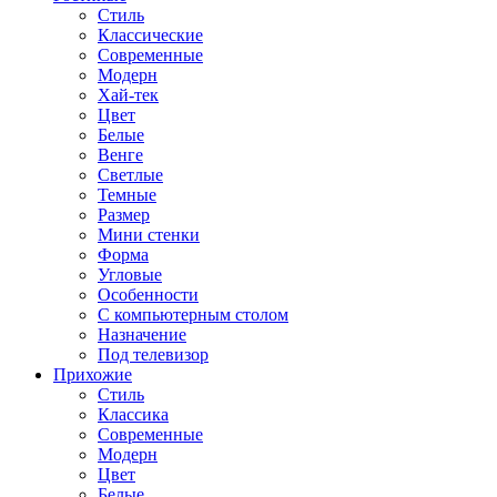
Стиль
Классические
Современные
Модерн
Хай-тек
Цвет
Белые
Венге
Светлые
Темные
Размер
Мини стенки
Форма
Угловые
Особенности
С компьютерным столом
Назначение
Под телевизор
Прихожие
Стиль
Классика
Современные
Модерн
Цвет
Белые