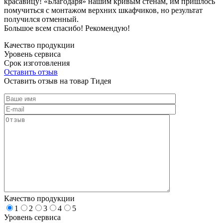
красавицу! «Благодаря» нашим кривым стенам, им пришлось
помучиться с монтажом верхних шкафчиков, но результат
получился отменный.
Большое всем спасибо! Рекомендую!
Качество продукции
Уровень сервиса
Срок изготовления
Оставить отзыв
Оставить отзыв на товар Тидея
Качество продукции
1
2
3
4
5
Уровень сервиса