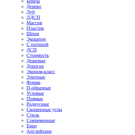
Береза
Дерево
Дуб
ЛДСП
Массив
Пластик
Шпон
Экошпон
С патиной
ДСП
Стоимость
Дешевые
Дорогие
Эконом-класс
Элитные
Форма
П-образные
Угловые
Прямые
Радиусные
Скошенные углы
Стиль
Современные
Евро
Английские