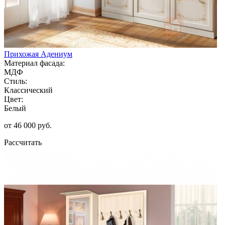
Прихожая Адениум
Материал фасада:
МДФ
Стиль:
Классический
Цвет:
Белый
от 46 000 руб.
Рассчитать