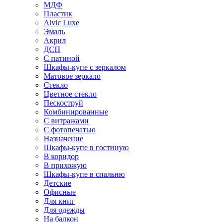
МДФ
Пластик
Alvic Luxe
Эмаль
Акрил
ДСП
С патиной
Шкафы-купе с зеркалом
Матовое зеркало
Стекло
Цветное стекло
Пескоструй
Комбинированные
С витражами
С фотопечатью
Назначение
Шкафы-купе в гостиную
В коридор
В прихожую
Шкафы-купе в спальню
Детские
Офисные
Для книг
Для одежды
На балкон