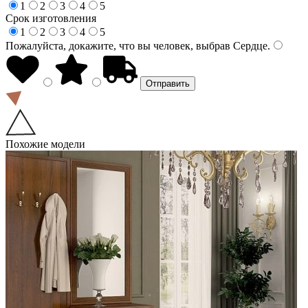
1
2
3
4
5
Срок изготовления
1
2
3
4
5
Пожалуйста, докажите, что вы человек, выбрав
Сердце
.
Похожие модели