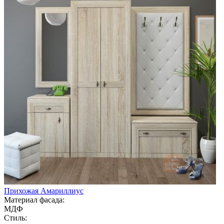
Прихожая Амариллиус
Материал фасада:
МДФ
Стиль: