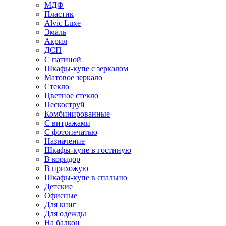
МДФ
Пластик
Alvic Luxe
Эмаль
Акрил
ДСП
С патиной
Шкафы-купе с зеркалом
Матовое зеркало
Стекло
Цветное стекло
Пескоструй
Комбинированные
С витражами
С фотопечатью
Назначение
Шкафы-купе в гостиную
В коридор
В прихожую
Шкафы-купе в спальню
Детские
Офисные
Для книг
Для одежды
На балкон