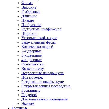
Форма
Высокие
Г-образные
Длинные
Низкие
П-образные
Радиусные шкафы-купе
Широкие
Угловые шкафы-купе
Закругленный фасад
Количество дверей
2-х дверные
3-х дверные
4-х дверные
Особенности
Во всю стену
Встроенные шкафы-купе
Под потолок
Раздвижные шкафы-купе
Открытая секция посередине
Распашные
Гардероб
Для маленького помещения
Эконом
Гостиные