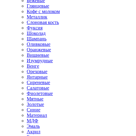
Бежевые
Глянцевые
Кофе с молоком
Металлик
Слоновая кость
Фуксия
Шоколад
Шампань
Оливковые
Оранжевые
Вишневые
Изумрудные
Венге
Ореховые
Янтарные
Сиреневые
Салатовые
Фиолетовые
Мятные
Золотые
Синие
Материал
МДФ
Эмаль
Акрил