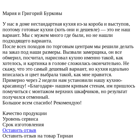
Мария и Григорий Бурковы
У нас в доме нестандартная кухня из-за короба и выступов,
поэтому готовые кухни (хоть они и дешевле) — это не наш
вариант. Мы с мужем много где были, но не нашли
подходящего варианта.
После всех походов по торговым центрам мы решили делать
на заказ под наши размеры. Вызвали замерщика, он все
обмерил, посчитал, нарисовал кухню именно такой, как
хотелось, и картинка в голове сложилась окончательно. Не
скажу, что это самый дешевый вариант, но кухня идеально
вписалась и цвет выбрала такой, как мне нравится.
Примерно через 2 недели нам установили нашу кухню-
красавицу! «Благодаря» нашим кривым стенам, им пришлось
помучиться с монтажом верхних шкафчиков, но результат
получился отменный.
Большое всем спасибо! Рекомендую!
Качество продукции
Уровень сервиса
Срок изготовления
Оставить отзыв
Оставить отзыв на товар Тириан