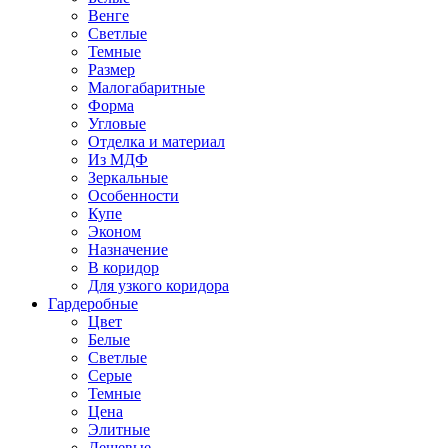
Венге
Светлые
Темные
Размер
Малогабаритные
Форма
Угловые
Отделка и материал
Из МДФ
Зеркальные
Особенности
Купе
Эконом
Назначение
В коридор
Для узкого коридора
Гардеробные
Цвет
Белые
Светлые
Серые
Темные
Цена
Элитные
Дешевые