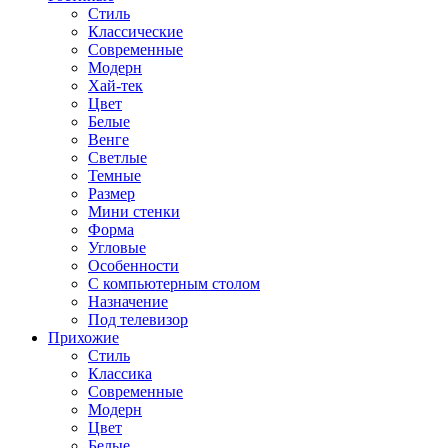
Стиль
Классические
Современные
Модерн
Хай-тек
Цвет
Белые
Венге
Светлые
Темные
Размер
Мини стенки
Форма
Угловые
Особенности
С компьютерным столом
Назначение
Под телевизор
Прихожие
Стиль
Классика
Современные
Модерн
Цвет
Белые