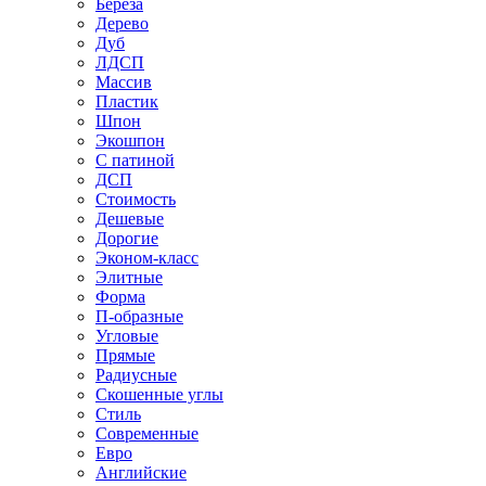
Береза
Дерево
Дуб
ЛДСП
Массив
Пластик
Шпон
Экошпон
С патиной
ДСП
Стоимость
Дешевые
Дорогие
Эконом-класс
Элитные
Форма
П-образные
Угловые
Прямые
Радиусные
Скошенные углы
Стиль
Современные
Евро
Английские