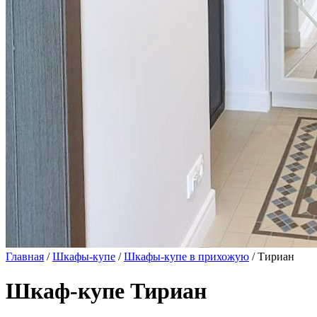
Главная
/
Шкафы-купе
/
Шкафы-купе в прихожую
/ Тириан
Шкаф-купе Тириан