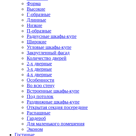
Форма
Высокие
Г-образные
Длинные
Низкие
П-образные
Радиусные шкафы-купе
Широкие
Угловые шкафы-купе
Закругленный фасад
Количество дверей
2-х дверные
3-х дверные
4-х дверные
Особенности
Во всю стену
Встроенные шкафы-купе
Под потолок
Раздвижные шкафы-купе
Открытая секция посередине
Распашные
Гардероб
Для маленького помещения
Эконом
Гостиные