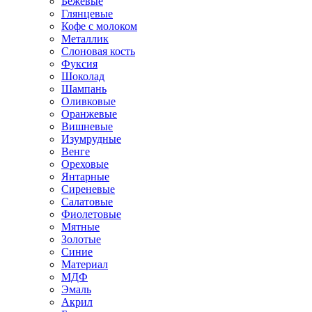
Бежевые
Глянцевые
Кофе с молоком
Металлик
Слоновая кость
Фуксия
Шоколад
Шампань
Оливковые
Оранжевые
Вишневые
Изумрудные
Венге
Ореховые
Янтарные
Сиреневые
Салатовые
Фиолетовые
Мятные
Золотые
Синие
Материал
МДФ
Эмаль
Акрил