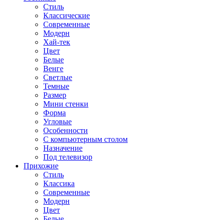
Стиль
Классические
Современные
Модерн
Хай-тек
Цвет
Белые
Венге
Светлые
Темные
Размер
Мини стенки
Форма
Угловые
Особенности
С компьютерным столом
Назначение
Под телевизор
Прихожие
Стиль
Классика
Современные
Модерн
Цвет
Белые