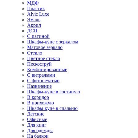
МДФ
Пластик
Alvic Luxe
Эмаль
Акрил
ДСП
С патиной
Шкафы-купе с зеркалом
Матовое зеркало
Стекло
Цветное стекло
Пескоструй
Комбинированные
С витражами
С фотопечатью
Назначение
Шкафы-купе в гостиную
В коридор
В прихожую
Шкафы-купе в спальню
Детские
Офисные
Для книг
Для одежды
На балкон