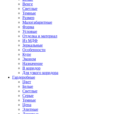
Венге
Светлые
Темные
Размер
Малогабаритные
Форма
Угловые
Отделка и материал
Из МДФ
Зеркальные
Особенности
Купе
Эконом
Назначение
В коридор
Для узкого коридора
Гардеробные
Цвет
Белые
Светлые
Серые
Темные
Цена
Элитные
Дешевые