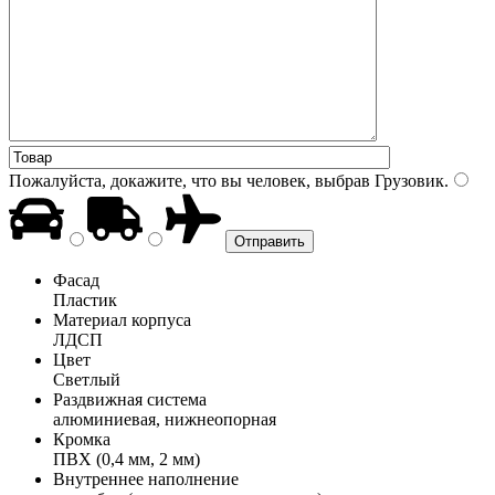
Пожалуйста, докажите, что вы человек, выбрав
Грузовик
.
Фасад
Пластик
Материал корпуса
ЛДСП
Цвет
Светлый
Раздвижная система
алюминиевая, нижнеопорная
Кромка
ПВХ (0,4 мм, 2 мм)
Внутреннее наполнение