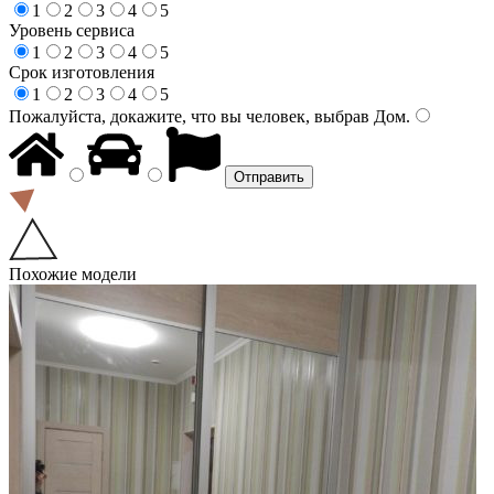
1
2
3
4
5
Уровень сервиса
1
2
3
4
5
Срок изготовления
1
2
3
4
5
Пожалуйста, докажите, что вы человек, выбрав
Дом
.
Похожие модели