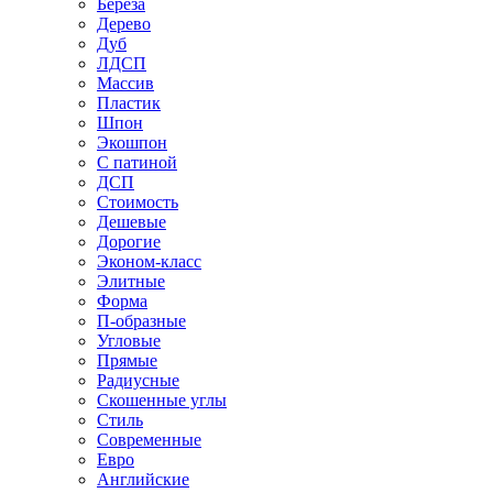
Береза
Дерево
Дуб
ЛДСП
Массив
Пластик
Шпон
Экошпон
С патиной
ДСП
Стоимость
Дешевые
Дорогие
Эконом-класс
Элитные
Форма
П-образные
Угловые
Прямые
Радиусные
Скошенные углы
Стиль
Современные
Евро
Английские