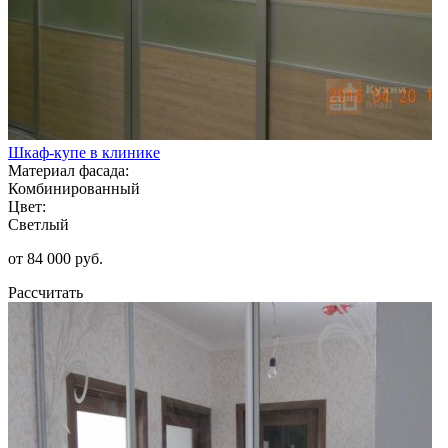
Шкаф-купе в клинике
Материал фасада:
Комбинированный
Цвет:
Светлый
от 84 000 руб.
Рассчитать