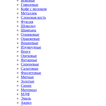
Бежевые
Глянцевые
Кофе с молоком
Металлик
Слоновая кость
Фуксия
Шоколад
Шампань
Оливковые
Оранжевые
Вишневые
Изумрудные
Венге
Ореховые
Янтарные
Сиреневые
Салатовые
Фиолетовые
Мятные
Золотые
Синие
Материал
МДФ
Эмаль
Акрил