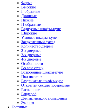
Форма
Высокие
Г-образные
Длинные
Низкие
П-образные
Радиусные шкафы-купе
Широкие
Угловые шкафы-купе
Закругленный фасад
Количество дверей
2-х дверные
3-х дверные
4-х дверные
Особенности
Во всю стену
Встроенные шкафы-купе
Под потолок
Раздвижные шкафы-купе
Открытая секция посередине
Распашные
Гардероб
Для маленького помещения
Эконом
Гостиные