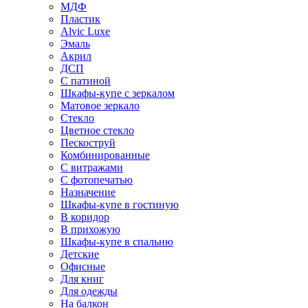
МДФ
Пластик
Alvic Luxe
Эмаль
Акрил
ДСП
С патиной
Шкафы-купе с зеркалом
Матовое зеркало
Стекло
Цветное стекло
Пескоструй
Комбинированные
С витражами
С фотопечатью
Назначение
Шкафы-купе в гостиную
В коридор
В прихожую
Шкафы-купе в спальню
Детские
Офисные
Для книг
Для одежды
На балкон