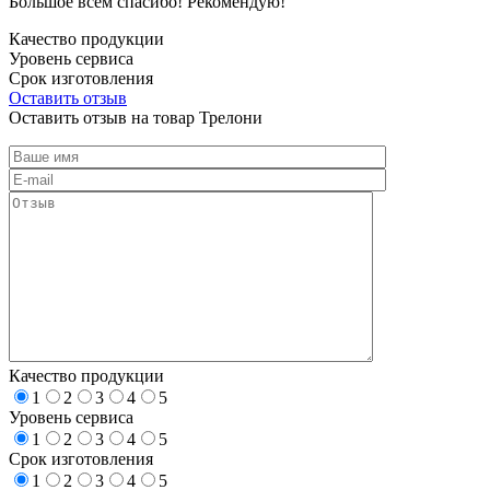
Большое всем спасибо! Рекомендую!
Качество продукции
Уровень сервиса
Срок изготовления
Оставить отзыв
Оставить отзыв на товар Трелони
Качество продукции
1
2
3
4
5
Уровень сервиса
1
2
3
4
5
Срок изготовления
1
2
3
4
5