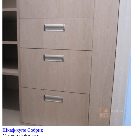
Шкаф-купе Собрик
Материал фасада: