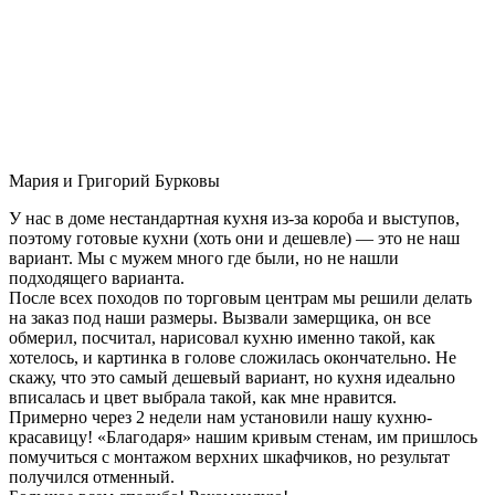
Мария и Григорий Бурковы
У нас в доме нестандартная кухня из-за короба и выступов,
поэтому готовые кухни (хоть они и дешевле) — это не наш
вариант. Мы с мужем много где были, но не нашли
подходящего варианта.
После всех походов по торговым центрам мы решили делать
на заказ под наши размеры. Вызвали замерщика, он все
обмерил, посчитал, нарисовал кухню именно такой, как
хотелось, и картинка в голове сложилась окончательно. Не
скажу, что это самый дешевый вариант, но кухня идеально
вписалась и цвет выбрала такой, как мне нравится.
Примерно через 2 недели нам установили нашу кухню-
красавицу! «Благодаря» нашим кривым стенам, им пришлось
помучиться с монтажом верхних шкафчиков, но результат
получился отменный.