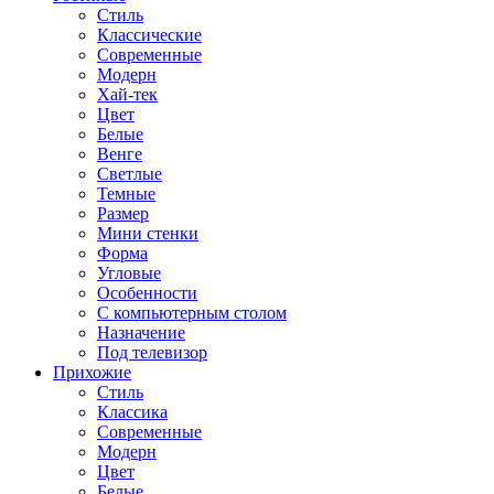
Стиль
Классические
Современные
Модерн
Хай-тек
Цвет
Белые
Венге
Светлые
Темные
Размер
Мини стенки
Форма
Угловые
Особенности
С компьютерным столом
Назначение
Под телевизор
Прихожие
Стиль
Классика
Современные
Модерн
Цвет
Белые