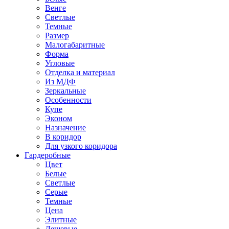
Венге
Светлые
Темные
Размер
Малогабаритные
Форма
Угловые
Отделка и материал
Из МДФ
Зеркальные
Особенности
Купе
Эконом
Назначение
В коридор
Для узкого коридора
Гардеробные
Цвет
Белые
Светлые
Серые
Темные
Цена
Элитные
Дешевые