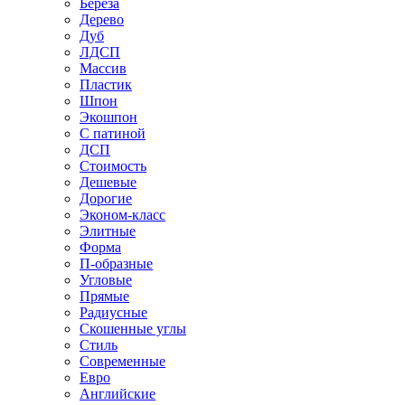
Береза
Дерево
Дуб
ЛДСП
Массив
Пластик
Шпон
Экошпон
С патиной
ДСП
Стоимость
Дешевые
Дорогие
Эконом-класс
Элитные
Форма
П-образные
Угловые
Прямые
Радиусные
Скошенные углы
Стиль
Современные
Евро
Английские