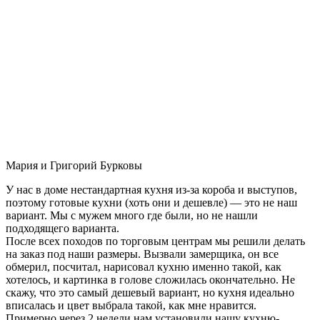
Мария и Григорий Бурковы
У нас в доме нестандартная кухня из-за короба и выступов,
поэтому готовые кухни (хоть они и дешевле) — это не наш
вариант. Мы с мужем много где были, но не нашли
подходящего варианта.
После всех походов по торговым центрам мы решили делать
на заказ под наши размеры. Вызвали замерщика, он все
обмерил, посчитал, нарисовал кухню именно такой, как
хотелось, и картинка в голове сложилась окончательно. Не
скажу, что это самый дешевый вариант, но кухня идеально
вписалась и цвет выбрала такой, как мне нравится.
Примерно через 2 недели нам установили нашу кухню-