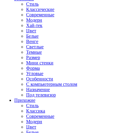
Стиль
Классические
Современные
Модерн
Хай-тек
Цвет
Белые
Венге
Светлые
Темные
Размер
Мини стенки
Форма
Угловые
Особенности
С компьютерным столом
Назначение
Под телевизор
Прихожие
Стиль
Классика
Современные
Модерн
Цвет
Белые