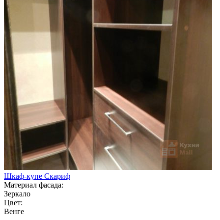
Шкаф-купе Скариф
Материал фасада:
Зеркало
Цвет:
Венге