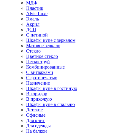
МДФ
Пластик
Alvic Luxe
Эмаль
Акрил
ДСП
С патиной
Шкафы-купе с зеркалом
Матовое зеркало
Стекло
Цветное стекло
Пескоструй
Комбинированные
С витражами
С фотопечатью
Назначение
Шкафы-купе в гостиную
В коридор
В прихожую
Шкафы-купе в спальню
Детские
Офисные
Для книг
Для одежды
На балкон