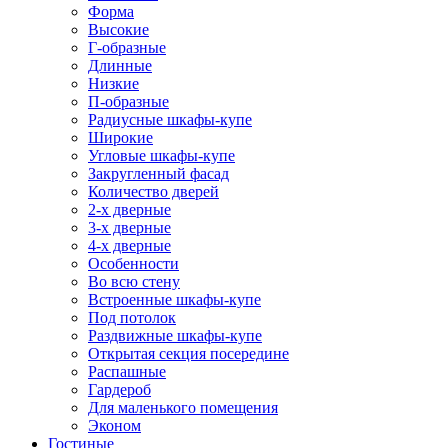
Форма
Высокие
Г-образные
Длинные
Низкие
П-образные
Радиусные шкафы-купе
Широкие
Угловые шкафы-купе
Закругленный фасад
Количество дверей
2-х дверные
3-х дверные
4-х дверные
Особенности
Во всю стену
Встроенные шкафы-купе
Под потолок
Раздвижные шкафы-купе
Открытая секция посередине
Распашные
Гардероб
Для маленького помещения
Эконом
Гостиные