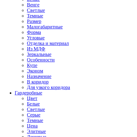
Венге
Светлые
Темные
Размер
Малогабаритные
Форма
Угловые
Отделка и материал
Из МДФ
Зеркальные
Особенности
Купе
Эконом
Назначение
В коридор
Для узкого коридора
Гардеробные
Цвет
Белые
Светлые
Серые
Темные
Цена
Элитные
Дешевые