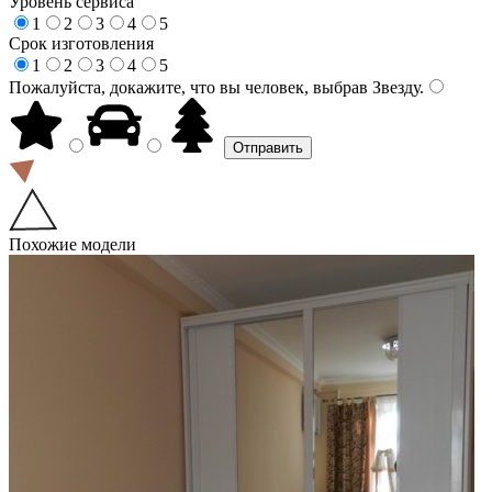
Уровень сервиса
1
2
3
4
5
Срок изготовления
1
2
3
4
5
Пожалуйста, докажите, что вы человек, выбрав
Звезду
.
Похожие модели