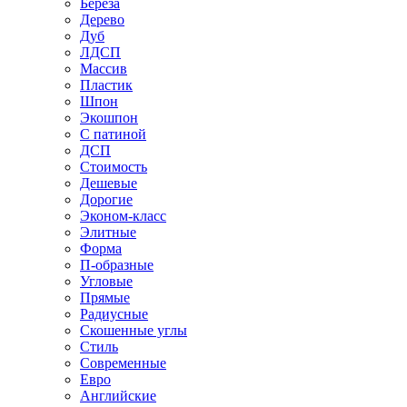
Береза
Дерево
Дуб
ЛДСП
Массив
Пластик
Шпон
Экошпон
С патиной
ДСП
Стоимость
Дешевые
Дорогие
Эконом-класс
Элитные
Форма
П-образные
Угловые
Прямые
Радиусные
Скошенные углы
Стиль
Современные
Евро
Английские