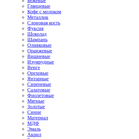
Бежевые
Глянцевые
Кофе с молоком
Металлик
Слоновая кость
Фуксия
Шоколад
Шампань
Оливковые
Оранжевые
Вишневые
Изумрудные
Венге
Ореховые
Янтарные
Сиреневые
Салатовые
Фиолетовые
Мятные
Золотые
Синие
Материал
МДФ
Эмаль
Акрил