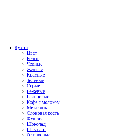
Кухни
Цвет
Белые
Черные
Желтые
Красные
Зеленые
Серые
Бежевые
Глянцевые
Кофе с молоком
Металлик
Слоновая кость
Фуксия
Шоколад
Шампань
Оливковые